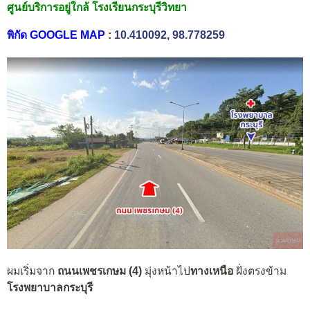
ศูนย์บริการอยู่ใกล้ โรงเรียนกระบุรีวิทยา
พิกัด GOOGLE MAP
:
10.410092, 98.778259
ผมเริ่มจาก
ถนนเพชรเกษม (4)
มุ่งหน้าไป
ทางเหนือ
ฝั่งตรงข้าม
โรงพยาบาลกระบุรี