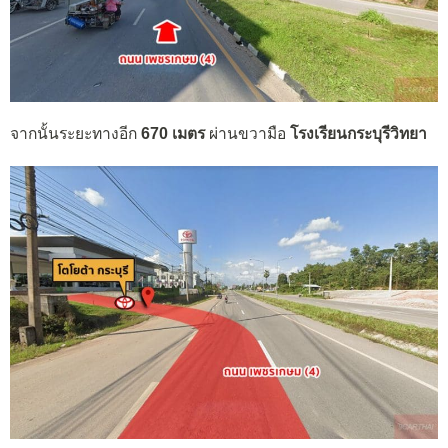
จากนั้นระยะทางอีก
670 เมตร
ผ่านขวามือ
โรงเรียนกระบุรีวิทยา