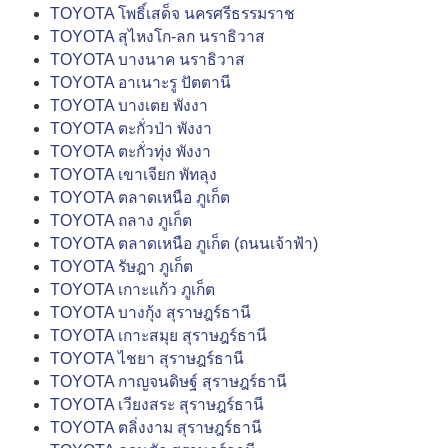
TOYOTA โพธิ์เสด็จ นครศรีธรรมราช
TOYOTA สุไหงโก-ลก นราธิวาส
TOYOTA บางนาค นราธิวาส
TOYOTA อาเนาะรู ปัตตานี
TOYOTA บางเตย พังงา
TOYOTA ตะกั่วป่า พังงา
TOYOTA ตะกั่วทุ่ง พังงา
TOYOTA เขาเจียก พัทลุง
TOYOTA ตลาดเหนือ ภูเก็ต
TOYOTA ถลาง ภูเก็ต
TOYOTA ตลาดเหนือ ภูเก็ต (ถนนเจ้าฟ้า)
TOYOTA รัษฎา ภูเก็ต
TOYOTA เกาะแก้ว ภูเก็ต
TOYOTA บางกุ้ง สุราษฎร์ธานี
TOYOTA เกาะสมุย สุราษฎร์ธานี
TOYOTA ไชยา สุราษฎร์ธานี
TOYOTA กาญจนดิษฐ์ สุราษฎร์ธานี
TOYOTA เวียงสระ สุราษฎร์ธานี
TOYOTA ตลิ่งงาม สุราษฎร์ธานี