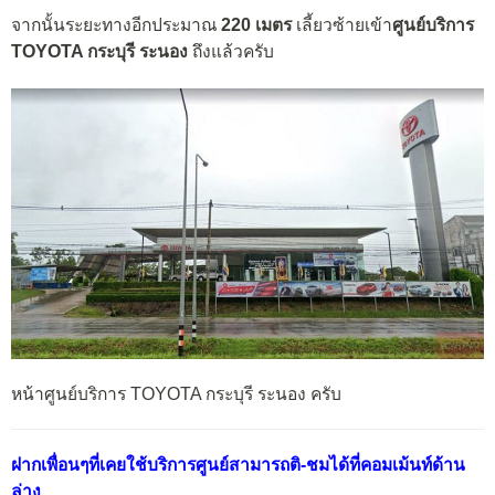
จากนั้นระยะทางอีกประมาณ
220 เมตร
เลี้ยวซ้ายเข้า
ศูนย์บริการ
TOYOTA กระบุรี ระนอง
ถึงแล้วครับ
หน้าศูนย์บริการ TOYOTA กระบุรี ระนอง ครับ
ฝากเพื่อนๆที่เคยใช้บริการศูนย์สามารถติ-ชมได้ที่คอมเม้นท์ด้าน
ล่าง