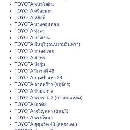
TOYOTA พหลโยธิน
TOYOTA ศรีอยุธยา
TOYOTA หลักสี่
TOYOTA บางคอแหลม
TOYOTA ทุ่งครุ
TOYOTA บางเขน
TOYOTA มีนบุรี (ถนนรามอินทรา)
TOYOTA หนองแขม
TOYOTA สาทร
TOYOTA บึงกุ่ม
TOYOTA วิภาวดี 46
TOYOTA รามคำแหง 38
TOYOTA ลาดพร้าว (จตุจักร)
TOYOTA ห้วยขวาง
TOYOTA พระราม 3 (บางคอแหลม)
TOYOTA เอกชัย
TOYOTA เจริญนคร (ธนบุรี)
TOYOTA พระโขนง
TOYOTA สุขุมวิท 43 (คลองเตย)