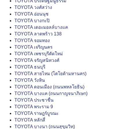
TOYOTA ประดิษฐ์มนูธรรม
TOYOTA วงศ์สว่าง
TOYOTA อ่อนนุช
TOYOTA บางกะปิ
TOYOTA เดอะมอลล์บางแค
TOYOTA ลาดพร้าว 138
TOYOTA จอมทอง
TOYOTA เจริญนคร
TOYOTA เพชรบุรีตัดใหม่
TOYOTA จรัญสนิทวงศ์
TOYOTA ธนบุรี
TOYOTA สายไหม (โตโยต้ามหานคร)
TOYOTA วังหิน
TOYOTA ดอนเมือง (ถนนพหลโยธิน)
TOYOTA บางแค (ถนนกาญจนาภิเษก)
TOYOTA ประชาชื่น
TOYOTA พระราม 9
TOYOTA ราษฎร์บูรณะ
TOYOTA หลักสี่
TOYOTA บางนา (ถนนสุขุมวิท)