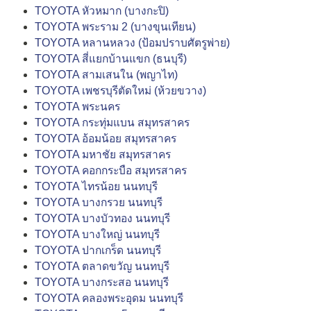
TOYOTA หัวหมาก (บางกะปิ)
TOYOTA พระราม 2 (บางขุนเทียน)
TOYOTA หลานหลวง (ป้อมปราบศัตรูพ่าย)
TOYOTA สี่แยกบ้านแขก (ธนบุรี)
TOYOTA สามเสนใน (พญาไท)
TOYOTA เพชรบุรีตัดใหม่ (ห้วยขวาง)
TOYOTA พระนคร
TOYOTA กระทุ่มแบน สมุทรสาคร
TOYOTA อ้อมน้อย สมุทรสาคร
TOYOTA มหาชัย สมุทรสาคร
TOYOTA คอกกระบือ สมุทรสาคร
TOYOTA ไทรน้อย นนทบุรี
TOYOTA บางกรวย นนทบุรี
TOYOTA บางบัวทอง นนทบุรี
TOYOTA บางใหญ่ นนทบุรี
TOYOTA ปากเกร็ด นนทบุรี
TOYOTA ตลาดขวัญ นนทบุรี
TOYOTA บางกระสอ นนทบุรี
TOYOTA คลองพระอุดม นนทบุรี