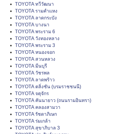
TOYOTA ทวีวัฒนา
TOYOTA รามคำแหง
TOYOTA ลาดกระบัง
TOYOTA บางนา
TOYOTA พระราม 6
TOYOTA วังทองหลาง
TOYOTA พระราม 3
TOYOTA หนองจอก
TOYOTA สวนหลวง
TOYOTA มีนบุรี
TOYOTA วัชรพล
TOYOTA ลาดพร้าว
TOYOTA ตลิ่งชัน (บรมราชชนนี)
TOYOTA จตุจักร
TOYOTA คันนายาว (ถนนรามอินทรา)
TOYOTA คลองสามวา
TOYOTA รัชดาภิเษก
TOYOTA ร่มเกล้า
TOYOTA สุขาภิบาล 3