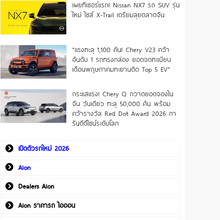
เผยทีเซอร์แรก! Nissan NX7 รถ SUV รุ่น
ใหม่ ไซส์ X-Trail เตรียมลุยตลาดจีน
“แรงทะลุ 1,100 คัน! Chery V23 คว้า
อันดับ 1 รถทรงกล่อง ยอดจดทะเบียน
เดือนพฤษภาคมทะยานติด Top 5 EV”
กระแสแรง! Chery Q กวาดยอดจองใน
จีน วันเดียว ทะลุ 50,000 คัน พร้อม
คว้ารางวัล Red Dot Award 2026 กา
รันตีดีไซน์ระดับโลก
เปิดตัวรถใหม่ 2026
Aion
Dealers Aion
Aion ราคารถ ไอออน