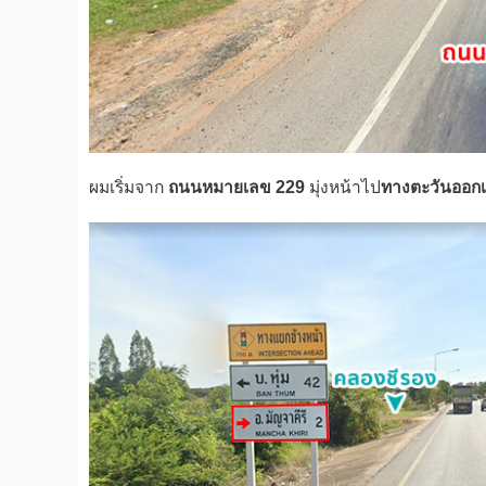
ผมเริ่มจาก
ถนนหมายเลข 229
มุ่งหน้าไป
ทางตะวันออกเ