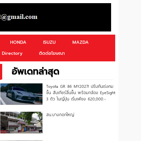
HONDA
ISUZU
MAZDA
Directory
ติดต่อโฆษณา
อัพเดทล่าสุด
Toyota GR 86 MY2027! ปรับคันเร่งคม
ขึ้น สับเกียร์ลื่นขึ้น พร้อมกล้อง EyeSight
3 ตัว ในญี่ปุ่น เริ่มเพียง 620,000.-
สน.บางกอกใหญ่