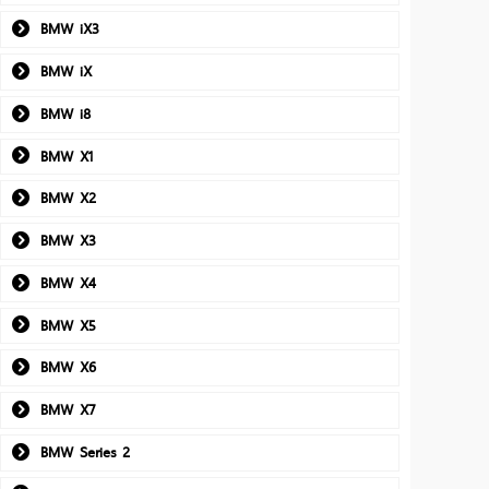
BMW iX3
BMW iX
BMW i8
BMW X1
BMW X2
BMW X3
BMW X4
BMW X5
BMW X6
BMW X7
BMW Series 2