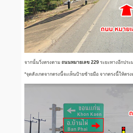
จากนั้นวิ่งตรงตาม
ถนนหมายเลข 229
ระยะทางอีกปร
*จุดสังเกตจากตรงนี้จะเห็นป้ายซ้ายมือ จากตรงนี้ให้ตรง