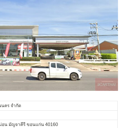
นนคร จำกัด
หม่อน มัญจาคีรี ขอนแก่น 40160