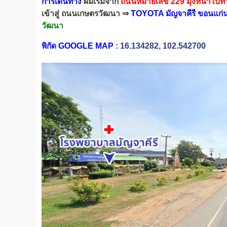
การเดินทาง
ผมเริ่มจาก
ถนนหมายเลข 229
มุ่งหน้าไป
เข้าสู่ ถนนเกษตรวัฒนา ⇒
TOYOTA มัญจาคีรี ขอนแก่
วัฒนา
พิกัด GOOGLE MAP
:
16.134282, 102.542700