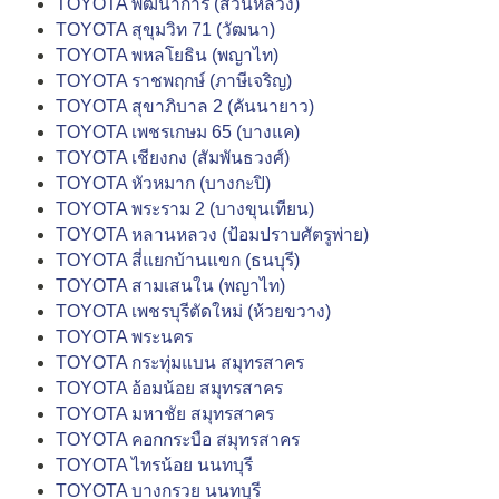
TOYOTA พัฒนาการ (สวนหลวง)
TOYOTA สุขุมวิท 71 (วัฒนา)
TOYOTA พหลโยธิน (พญาไท)
TOYOTA ราชพฤกษ์ (ภาษีเจริญ)
TOYOTA สุขาภิบาล 2 (คันนายาว)
TOYOTA เพชรเกษม 65 (บางแค)
TOYOTA เชียงกง (สัมพันธวงศ์)
TOYOTA หัวหมาก (บางกะปิ)
TOYOTA พระราม 2 (บางขุนเทียน)
TOYOTA หลานหลวง (ป้อมปราบศัตรูพ่าย)
TOYOTA สี่แยกบ้านแขก (ธนบุรี)
TOYOTA สามเสนใน (พญาไท)
TOYOTA เพชรบุรีตัดใหม่ (ห้วยขวาง)
TOYOTA พระนคร
TOYOTA กระทุ่มแบน สมุทรสาคร
TOYOTA อ้อมน้อย สมุทรสาคร
TOYOTA มหาชัย สมุทรสาคร
TOYOTA คอกกระบือ สมุทรสาคร
TOYOTA ไทรน้อย นนทบุรี
TOYOTA บางกรวย นนทบุรี