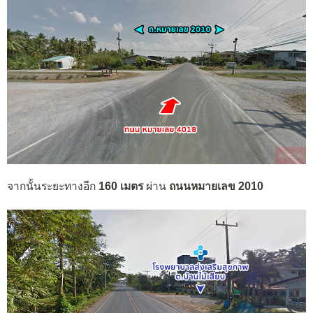
จากนั้นระยะทางอีก
160 เมตร
ผ่าน
ถนนหมายเลข 2010