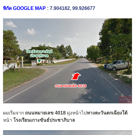
พิกัด GOOGLE MAP
:
7.904182, 99.926677
ผมเริ่มจาก
ถนนหมายเลข 4018
มุ่งหน้าไป
ทางตะวันตกเฉียงใต้
หน้า
โรงเรียนเกาะขันธ์ประชาภิบาล