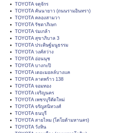
TOYOTA จตุจักร
TOYOTA คันนายาว (ถนนรามอินทรา)
TOYOTA คลองสามวา
TOYOTA รัชดาภิเษก
TOYOTA ร่มเกล้า
TOYOTA สุขาภิบาล 3
TOYOTA ประดิษฐ์มนูธรรม
TOYOTA วงศ์สว่าง
TOYOTA อ่อนนุช
TOYOTA บางกะปิ
TOYOTA เดอะมอลล์บางแค
TOYOTA ลาดพร้าว 138
TOYOTA จอมทอง
TOYOTA เจริญนคร
TOYOTA เพชรบุรีตัดใหม่
TOYOTA จรัญสนิทวงศ์
TOYOTA ธนบุรี
TOYOTA สายไหม (โตโยต้ามหานคร)
TOYOTA วังหิน