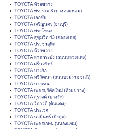
TOYOTA ห้วยขวาง
TOYOTA พระราม 3 (บางคอแหลม)
TOYOTA เอกชัย
TOYOTA เจริญนคร (ธนบุรี)
TOYOTA พระโขนง
TOYOTA สุขุมวิท 43 (คลองเตย)
TOYOTA ประชาอุทิศ
TOYOTA ห้วยขวาง
TOYOTA ลาดกระบัง (ถนนหลวงแพ่ง)
TOYOTA ศรีนคริทร์
TOYOTA บางรัก
TOYOTA ทวีวัฒนา (ถนนบรมราชชนนี)
TOYOTA บางเขน
TOYOTA เพชรบุรีตัดใหม่ (ห้วยขวาง)
TOYOTA สุรวงศ์ (บางรัก)
TOYOTA วิภาวดี (ดินแดง)
TOYOTA ประเวศ
TOYOTA นวมินทร์ (บึงกุ่ม)
TOYOTA เพชรเกษม (หนองแขม)