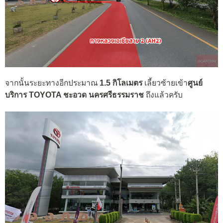
จากนั้นระยะทางอีกประมาณ
1.5 กิโลเมตร
เลี้ยวซ้ายเข้า
ศูนย์
บริการ TOYOTA ชะอวด นครศรีธรรมราช
ถึงแล้วครับ