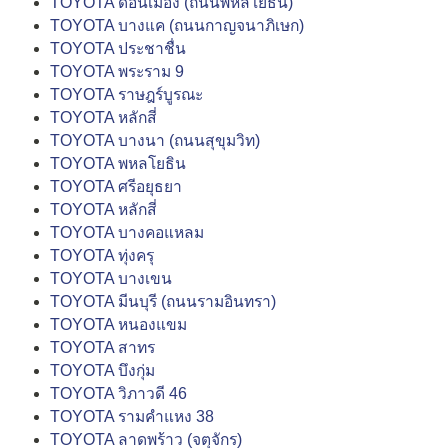
TOYOTA ดอนเมือง (ถนนพหลโยธิน)
TOYOTA บางแค (ถนนกาญจนาภิเษก)
TOYOTA ประชาชื่น
TOYOTA พระราม 9
TOYOTA ราษฎร์บูรณะ
TOYOTA หลักสี่
TOYOTA บางนา (ถนนสุขุมวิท)
TOYOTA พหลโยธิน
TOYOTA ศรีอยุธยา
TOYOTA หลักสี่
TOYOTA บางคอแหลม
TOYOTA ทุ่งครุ
TOYOTA บางเขน
TOYOTA มีนบุรี (ถนนรามอินทรา)
TOYOTA หนองแขม
TOYOTA สาทร
TOYOTA บึงกุ่ม
TOYOTA วิภาวดี 46
TOYOTA รามคำแหง 38
TOYOTA ลาดพร้าว (จตุจักร)