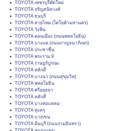
TOYOTA เพชรบุรีตัดใหม่
TOYOTA จรัญสนิทวงศ์
TOYOTA ธนบุรี
TOYOTA สายไหม (โตโยต้ามหานคร)
TOYOTA วังหิน
TOYOTA ดอนเมือง (ถนนพหลโยธิน)
TOYOTA บางแค (ถนนกาญจนาภิเษก)
TOYOTA ประชาชื่น
TOYOTA พระราม 9
TOYOTA ราษฎร์บูรณะ
TOYOTA หลักสี่
TOYOTA บางนา (ถนนสุขุมวิท)
TOYOTA พหลโยธิน
TOYOTA ศรีอยุธยา
TOYOTA หลักสี่
TOYOTA บางคอแหลม
TOYOTA ทุ่งครุ
TOYOTA บางเขน
TOYOTA มีนบุรี (ถนนรามอินทรา)
TOYOTA หนองแขม