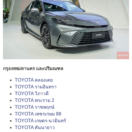
กรุงเทพมหานคร และปริมณฑล
TOYOTA คลองเตย
TOYOTA รามอินทรา
TOYOTA วิภาวดี
TOYOTA พระราม 2
TOYOTA ราชพฤกษ์
TOYOTA เพชรเกษม 88
TOYOTA เกษตร-นวมินทร์
TOYOTA คันนายาว