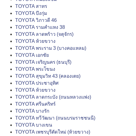
TOYOTA สาทร
TOYOTA บึงกุ่ม
TOYOTA วิภาวดี 46
TOYOTA รามคำแหง 38
TOYOTA ลาดพร้าว (จตุจักร)
TOYOTA ห้วยขวาง
TOYOTA พระราม 3 (บางคอแหลม)
TOYOTA เอกชัย
TOYOTA เจริญนคร (ธนบุรี)
TOYOTA พระโขนง
TOYOTA สุขุมวิท 43 (คลองเตย)
TOYOTA ประชาอุทิศ
TOYOTA ห้วยขวาง
TOYOTA ลาดกระบัง (ถนนหลวงแพ่ง)
TOYOTA ศรีนคริทร์
TOYOTA บางรัก
TOYOTA ทวีวัฒนา (ถนนบรมราชชนนี)
TOYOTA บางเขน
TOYOTA เพชรบุรีตัดใหม่ (ห้วยขวาง)