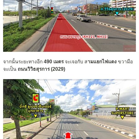
จากนั้นระยะทางอีก
490 เมตร
จะเจอกับ ส
ามแยกไฟแดง
ขวามือ
จะเป็น
ถนนวิวิธสุรการ (2029)