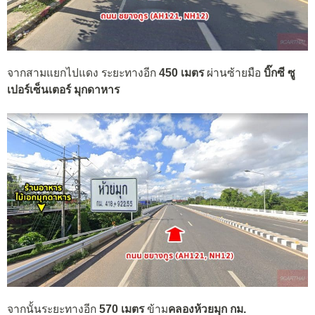
จากสามแยกไปแดง ระยะทางอีก
450 เมตร
ผ่านซ้ายมือ
บิ๊กซี ซู
เปอร์เซ็นเตอร์ มุกดาหาร
จากนั้นระยะทางอีก
570 เมตร
ข้าม
คลองห้วยมุก กม.