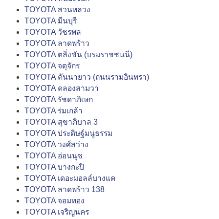
TOYOTA สวนหลวง
TOYOTA มีนบุรี
TOYOTA วัชรพล
TOYOTA ลาดพร้าว
TOYOTA ตลิ่งชัน (บรมราชชนนี)
TOYOTA จตุจักร
TOYOTA คันนายาว (ถนนรามอินทรา)
TOYOTA คลองสามวา
TOYOTA รัชดาภิเษก
TOYOTA ร่มเกล้า
TOYOTA สุขาภิบาล 3
TOYOTA ประดิษฐ์มนูธรรม
TOYOTA วงศ์สว่าง
TOYOTA อ่อนนุช
TOYOTA บางกะปิ
TOYOTA เดอะมอลล์บางแค
TOYOTA ลาดพร้าว 138
TOYOTA จอมทอง
TOYOTA เจริญนคร