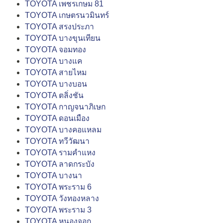
TOYOTA เพชรเกษม 81
TOYOTA เกษตรนวมินทร์
TOYOTA สรงประภา
TOYOTA บางขุนเทียน
TOYOTA จอมทอง
TOYOTA บางแค
TOYOTA สายไหม
TOYOTA บางบอน
TOYOTA ตลิ่งชัน
TOYOTA กาญจนาภิเษก
TOYOTA ดอนเมือง
TOYOTA บางคอแหลม
TOYOTA ทวีวัฒนา
TOYOTA รามคำแหง
TOYOTA ลาดกระบัง
TOYOTA บางนา
TOYOTA พระราม 6
TOYOTA วังทองหลาง
TOYOTA พระราม 3
TOYOTA หนองจอก