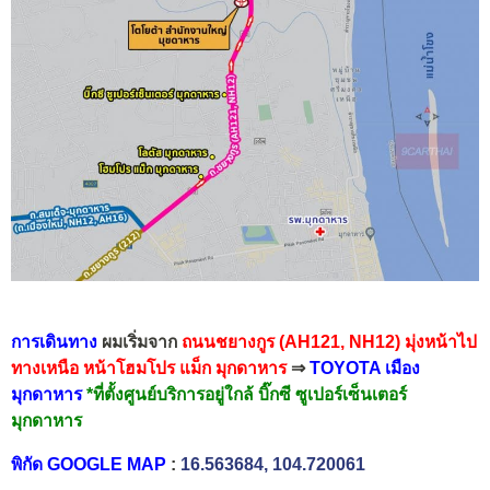
การเดินทาง
ผมเริ่มจาก
ถนนชยางกูร (AH121, NH12)
มุ่งหน้าไป
ทางเหนือ หน้าโฮมโปร แม็ก มุกดาหาร
⇒
TOYOTA เมือง
มุกดาหาร
*ที่ตั้งศูนย์บริการอยู่ใกล้ บิ๊กซี ซูเปอร์เซ็นเตอร์
มุกดาหาร
พิกัด GOOGLE MAP
:
16.563684, 104.720061