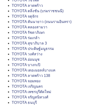
TOYOTA วัชรพล
TOYOTA ลาดพร้าว
TOYOTA ตลิ่งชัน (บรมราชชนนี)
TOYOTA จตุจักร
TOYOTA คันนายาว (ถนนรามอินทรา)
TOYOTA คลองสามวา
TOYOTA รัชดาภิเษก
TOYOTA ร่มเกล้า
TOYOTA สุขาภิบาล 3
TOYOTA ประดิษฐ์มนูธรรม
TOYOTA วงศ์สว่าง
TOYOTA อ่อนนุช
TOYOTA บางกะปิ
TOYOTA เดอะมอลล์บางแค
TOYOTA ลาดพร้าว 138
TOYOTA จอมทอง
TOYOTA เจริญนคร
TOYOTA เพชรบุรีตัดใหม่
TOYOTA จรัญสนิทวงศ์
TOYOTA ธนบุรี