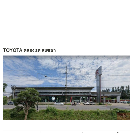
TOYOTA คลองแห สงขลา