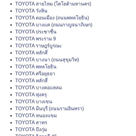
TOYOTA สายไหม (โตโยต้ามหานคร)
TOYOTA วังหิน
TOYOTA ดอนเมือง (ถนนพหลโยธิน)
TOYOTA บางแค (ถนนกาญจนาภิเษก)
TOYOTA ประชาชื่น
TOYOTA พระราม 9
TOYOTA ราษฎร์บูรณะ
TOYOTA หลักสี่
TOYOTA บางนา (ถนนสุขุมวิท)
TOYOTA พหลโยธิน
TOYOTA ศรีอยุธยา
TOYOTA หลักสี่
TOYOTA บางคอแหลม
TOYOTA ทุ่งครุ
TOYOTA บางเขน
TOYOTA มีนบุรี (ถนนรามอินทรา)
TOYOTA หนองแขม
TOYOTA สาทร
TOYOTA บึงกุ่ม