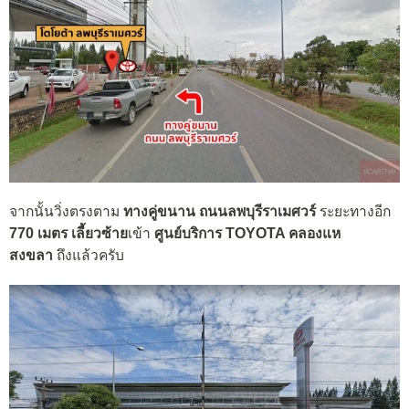
จากนั้นวิ่งตรงตาม
ทางคู่ขนาน ถนนลพบุรีราเมศวร์
ระยะทางอีก
770 เมตร เลี้ยวซ้าย
เข้า
ศูนย์บริการ TOYOTA คลองแห
สงขลา
ถึงแล้วครับ