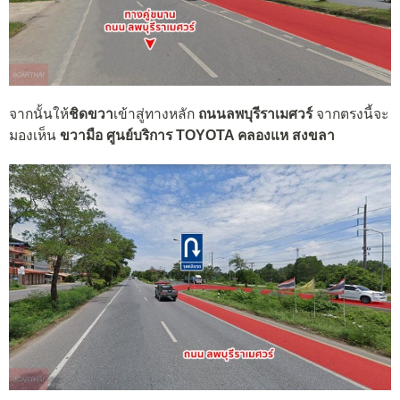
จากนั้นให้
ชิดขวา
เข้าสู่ทางหลัก
ถนนลพบุรีราเมศวร์
จากตรงนี้จะ
มองเห็น
ขวามือ
ศูนย์บริการ TOYOTA คลองแห สงขลา