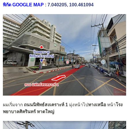
พิกัด GOOGLE MAP
:
7.040205, 100.461094
ผมเริ่มจาก
ถนนนิพัทธ์สงเคราะห์ 1
มุ่งหน้าไป
ทางเหนือ
หน้า
โรง
พยาบาลศิครินทร์ หาดใหญ่