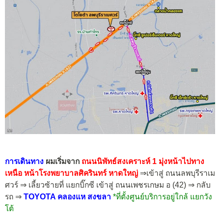
การเดินทาง
ผมเริ่มจาก
ถนนนิพัทธ์สงเคราะห์ 1 มุ่งหน้าไปทาง
เหนือ หน้าโรงพยาบาลศิครินทร์ หาดใหญ่
⇒เข้าสู่ ถนนลพบุรีราเม
ศวร์ ⇒ เลี้ยวซ้ายที่ แยกบิ๊กซี เข้าสู่ ถนนเพชรเกษม อ (42) ⇒ กลับ
รถ ⇒
TOYOTA คลองแห สงขลา
*ที่ตั้งศูนย์บริการอยู่ใกล้ แยกวัง
โต้