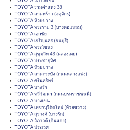
TOYOTA วิภาวดี 46
TOYOTA รามคำแหง 38
TOYOTA ลาดพร้าว (จตุจักร)
TOYOTA ห้วยขวาง
TOYOTA พระราม 3 (บางคอแหลม)
TOYOTA เอกชัย
TOYOTA เจริญนคร (ธนบุรี)
TOYOTA พระโขนง
TOYOTA สุขุมวิท 43 (คลองเตย)
TOYOTA ประชาอุทิศ
TOYOTA ห้วยขวาง
TOYOTA ลาดกระบัง (ถนนหลวงแพ่ง)
TOYOTA ศรีนคริทร์
TOYOTA บางรัก
TOYOTA ทวีวัฒนา (ถนนบรมราชชนนี)
TOYOTA บางเขน
TOYOTA เพชรบุรีตัดใหม่ (ห้วยขวาง)
TOYOTA สุรวงศ์ (บางรัก)
TOYOTA วิภาวดี (ดินแดง)
TOYOTA ประเวศ