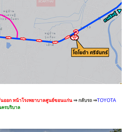
วันออก หน้าโรงพยาบาลศูนย์ขอนแก่น
⇒ กลับรถ ⇒
TOYOTA
่นนครบริบาล