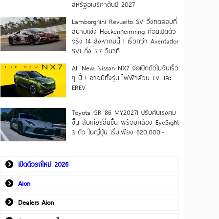
สหรัฐอเมริกาต้นปี 2027
Lamborghini Revuelto SV วิ่งทดสอบที่
สนามแข่ง Hockenheimring ก่อนเปิดตัว
จริง 14 สิงหาคมนี้ ! เร็วกว่า Aventador
SVJ ถึง 5.7 วินาที
All New Nissan NX7 จ่อเปิดตัวในจีนเร็ว
ๆ นี้ ! อาจมีทั้งรุ่น ไฟฟ้าล้วน EV และ
EREV
Toyota GR 86 MY2027! ปรับคันเร่งคม
ขึ้น สับเกียร์ลื่นขึ้น พร้อมกล้อง EyeSight
3 ตัว ในญี่ปุ่น เริ่มเพียง 620,000.-
เปิดตัวรถใหม่ 2026
Aion
Dealers Aion