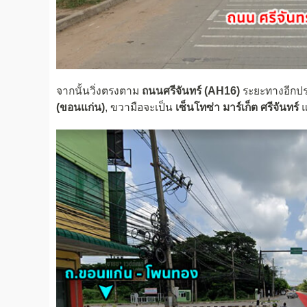
จากนั้นวิ่งตรงตาม
ถนนศรีจันทร์ (AH16)
ระยะทางอีก
(ขอนแก่น)
, ขวามือจะเป็น
เซ็นโทซ่า มาร์เก็ต ศรีจันทร์
แ