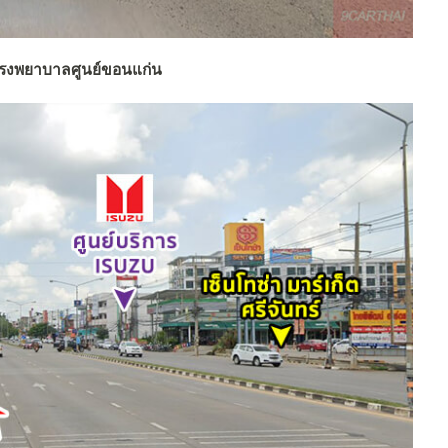
รงพยาบาลศูนย์ขอนแก่น