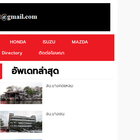
HONDA
ISUZU
MAZDA
Directory
ติดต่อโฆษณา
อัพเดทล่าสุด
สน.บางคอแหลม
สน.บางเขน