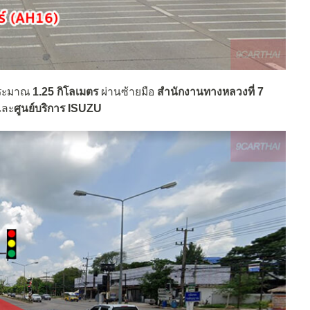
ประมาณ
1.25 กิโลเมตร
ผ่านซ้ายมือ
สำนักงานทางหลวงที่ 7
ละ
ศูนย์บริการ ISUZU