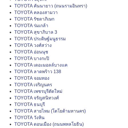
TOYOTA คันนายาว (ถนนรามอินทรา)
TOYOTA คลองสามวา
TOYOTA รัชดาภิเษก
TOYOTA ร่มเกล้า
TOYOTA สุขาภิบาล 3
TOYOTA ประดิษฐ์มนูธรรม
TOYOTA วงศ์สว่าง
TOYOTA อ่อนนุช
TOYOTA บางกะปิ
TOYOTA เดอะมอลล์บางแค
TOYOTA ลาดพร้าว 138
TOYOTA จอมทอง
TOYOTA เจริญนคร
TOYOTA เพชรบุรีตัดใหม่
TOYOTA จรัญสนิทวงศ์
TOYOTA ธนบุรี
TOYOTA สายไหม (โตโยต้ามหานคร)
TOYOTA วังหิน
TOYOTA ดอนเมือง (ถนนพหลโยธิน)