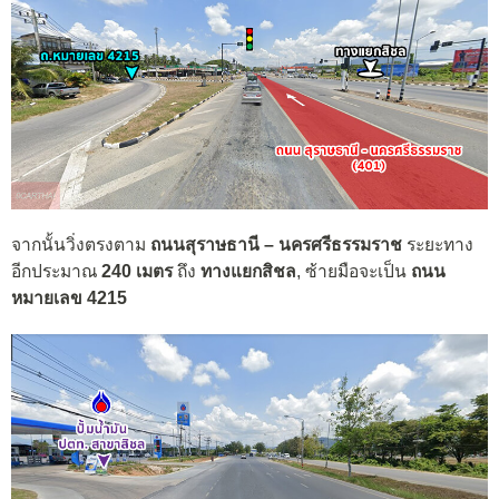
จากนั้นวิ่งตรงตาม
ถนนสุราษธานี – นครศรีธรรมราช
ระยะทาง
อีกประมาณ
240 เมตร
ถึง
ทางแยกสิชล
, ซ้ายมือจะเป็น
ถนน
หมายเลข 4215