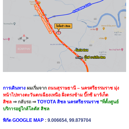
การเดินทาง
ผมเริ่มจาก
ถนนสุราษธานี – นครศรีธรรมราช
มุ่ง
หน้าไปทางตะวันตกเฉียงเหนือ
ฝั่งตรงข้าม บิ๊กซี มาร์เก็ต
สิชล
⇒ กลับรถ ⇒
TOYOTA สิชล นครศรีธรรมราช
*ที่ตั้งศูนย์
บริการอยู่ใกล้โลตัส สิชล
พิกัด GOOGLE MAP
:
9.006654, 99.879704