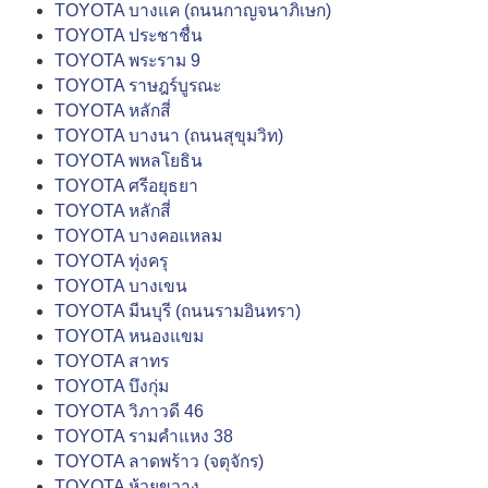
TOYOTA บางแค (ถนนกาญจนาภิเษก)
TOYOTA ประชาชื่น
TOYOTA พระราม 9
TOYOTA ราษฎร์บูรณะ
TOYOTA หลักสี่
TOYOTA บางนา (ถนนสุขุมวิท)
TOYOTA พหลโยธิน
TOYOTA ศรีอยุธยา
TOYOTA หลักสี่
TOYOTA บางคอแหลม
TOYOTA ทุ่งครุ
TOYOTA บางเขน
TOYOTA มีนบุรี (ถนนรามอินทรา)
TOYOTA หนองแขม
TOYOTA สาทร
TOYOTA บึงกุ่ม
TOYOTA วิภาวดี 46
TOYOTA รามคำแหง 38
TOYOTA ลาดพร้าว (จตุจักร)
TOYOTA ห้วยขวาง