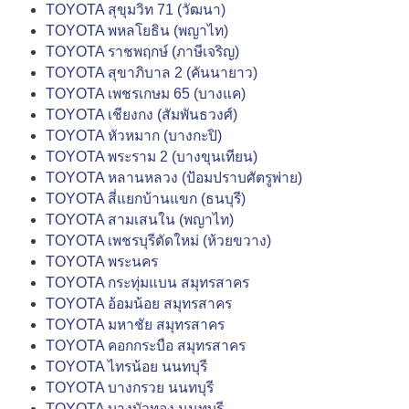
TOYOTA สุขุมวิท 71 (วัฒนา)
TOYOTA พหลโยธิน (พญาไท)
TOYOTA ราชพฤกษ์ (ภาษีเจริญ)
TOYOTA สุขาภิบาล 2 (คันนายาว)
TOYOTA เพชรเกษม 65 (บางแค)
TOYOTA เชียงกง (สัมพันธวงศ์)
TOYOTA หัวหมาก (บางกะปิ)
TOYOTA พระราม 2 (บางขุนเทียน)
TOYOTA หลานหลวง (ป้อมปราบศัตรูพ่าย)
TOYOTA สี่แยกบ้านแขก (ธนบุรี)
TOYOTA สามเสนใน (พญาไท)
TOYOTA เพชรบุรีตัดใหม่ (ห้วยขวาง)
TOYOTA พระนคร
TOYOTA กระทุ่มแบน สมุทรสาคร
TOYOTA อ้อมน้อย สมุทรสาคร
TOYOTA มหาชัย สมุทรสาคร
TOYOTA คอกกระบือ สมุทรสาคร
TOYOTA ไทรน้อย นนทบุรี
TOYOTA บางกรวย นนทบุรี
TOYOTA บางบัวทอง นนทบุรี