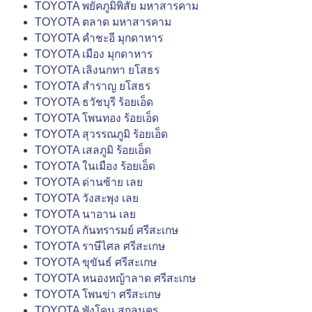
TOYOTA พยัคภูมิพิสัย มหาสารคาม
TOYOTA ตลาด มหาสารคาม
TOYOTA คำชะอี มุกดาหาร
TOYOTA เมือง มุกดาหาร
TOYOTA เลิงนกทา ยโสธร
TOYOTA สำราญ ยโสธร
TOYOTA ธวัชบุรี ร้อยเอ็ด
TOYOTA โพนทอง ร้อยเอ็ด
TOYOTA สุวรรณภูมิ ร้อยเอ็ด
TOYOTA เสลภูมิ ร้อยเอ็ด
TOYOTA ในเมือง ร้อยเอ็ด
TOYOTA ด่านซ้าย เลย
TOYOTA วังสะพุง เลย
TOYOTA นาอาน เลย
TOYOTA กันทรารมย์ ศรีสะเกษ
TOYOTA ราษีไศล ศรีสะเกษ
TOYOTA ขุขันธ์ ศรีสะเกษ
TOYOTA หนองหญ้าลาด ศรีสะเกษ
TOYOTA โพนข่า ศรีสะเกษ
TOYOTA พังโคน สกลนคร