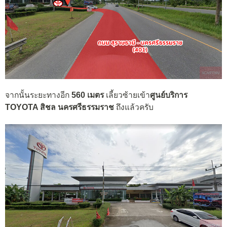
จากนั้นระยะทางอีก
560 เมตร
เลี้ยวซ้ายเข้า
ศูนย์บริการ
TOYOTA สิชล นครศรีธรรมราช
ถึงแล้วครับ