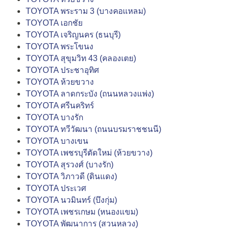
TOYOTA พระราม 3 (บางคอแหลม)
TOYOTA เอกชัย
TOYOTA เจริญนคร (ธนบุรี)
TOYOTA พระโขนง
TOYOTA สุขุมวิท 43 (คลองเตย)
TOYOTA ประชาอุทิศ
TOYOTA ห้วยขวาง
TOYOTA ลาดกระบัง (ถนนหลวงแพ่ง)
TOYOTA ศรีนคริทร์
TOYOTA บางรัก
TOYOTA ทวีวัฒนา (ถนนบรมราชชนนี)
TOYOTA บางเขน
TOYOTA เพชรบุรีตัดใหม่ (ห้วยขวาง)
TOYOTA สุรวงศ์ (บางรัก)
TOYOTA วิภาวดี (ดินแดง)
TOYOTA ประเวศ
TOYOTA นวมินทร์ (บึงกุ่ม)
TOYOTA เพชรเกษม (หนองแขม)
TOYOTA พัฒนาการ (สวนหลวง)