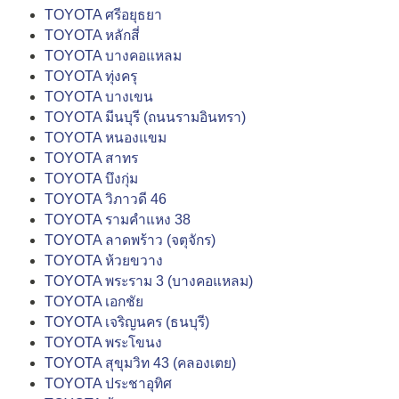
TOYOTA ศรีอยุธยา
TOYOTA หลักสี่
TOYOTA บางคอแหลม
TOYOTA ทุ่งครุ
TOYOTA บางเขน
TOYOTA มีนบุรี (ถนนรามอินทรา)
TOYOTA หนองแขม
TOYOTA สาทร
TOYOTA บึงกุ่ม
TOYOTA วิภาวดี 46
TOYOTA รามคำแหง 38
TOYOTA ลาดพร้าว (จตุจักร)
TOYOTA ห้วยขวาง
TOYOTA พระราม 3 (บางคอแหลม)
TOYOTA เอกชัย
TOYOTA เจริญนคร (ธนบุรี)
TOYOTA พระโขนง
TOYOTA สุขุมวิท 43 (คลองเตย)
TOYOTA ประชาอุทิศ