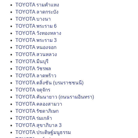
TOYOTA รามคำแหง
TOYOTA ลาดกระบัง
TOYOTA บางนา
TOYOTA พระราม 6
TOYOTA วังทองหลาง
TOYOTA พระราม 3
TOYOTA หนองจอก
TOYOTA สวนหลวง
TOYOTA มีนบุรี
TOYOTA วัชรพล
TOYOTA ลาดพร้าว
TOYOTA ตลิ่งชัน (บรมราชชนนี)
TOYOTA จตุจักร
TOYOTA คันนายาว (ถนนรามอินทรา)
TOYOTA คลองสามวา
TOYOTA รัชดาภิเษก
TOYOTA ร่มเกล้า
TOYOTA สุขาภิบาล 3
TOYOTA ประดิษฐ์มนูธรรม