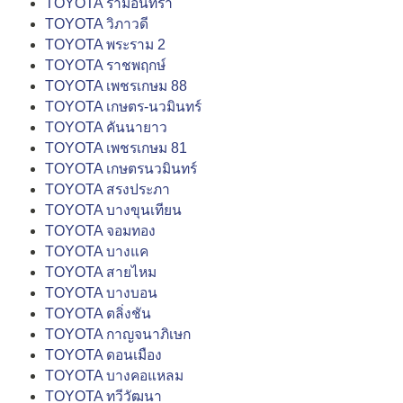
TOYOTA รามอินทรา
TOYOTA วิภาวดี
TOYOTA พระราม 2
TOYOTA ราชพฤกษ์
TOYOTA เพชรเกษม 88
TOYOTA เกษตร-นวมินทร์
TOYOTA คันนายาว
TOYOTA เพชรเกษม 81
TOYOTA เกษตรนวมินทร์
TOYOTA สรงประภา
TOYOTA บางขุนเทียน
TOYOTA จอมทอง
TOYOTA บางแค
TOYOTA สายไหม
TOYOTA บางบอน
TOYOTA ตลิ่งชัน
TOYOTA กาญจนาภิเษก
TOYOTA ดอนเมือง
TOYOTA บางคอแหลม
TOYOTA ทวีวัฒนา