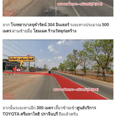
จาก
โรงพยาบาลจุฬารัตน์ 304 อินเตอร์
ระยะทางประมาณ
500
เมตร
ผ่านซ้ายมือ
โฮมเมด ร้านวัสดุก่อสร้าง
จากนั้นระยะทางอีก
300 เมตร
เลี้ยวซ้ายเข้า
ศูนย์บริการ
TOYOTA ศรีมหาโพธิ ปราจีนบุรี
ถึงแล้วครับ