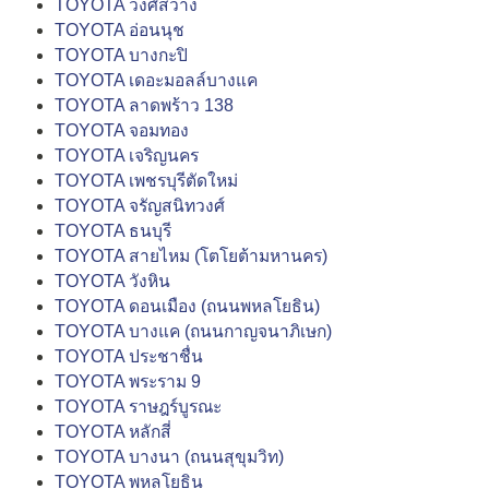
TOYOTA วงศ์สว่าง
TOYOTA อ่อนนุช
TOYOTA บางกะปิ
TOYOTA เดอะมอลล์บางแค
TOYOTA ลาดพร้าว 138
TOYOTA จอมทอง
TOYOTA เจริญนคร
TOYOTA เพชรบุรีตัดใหม่
TOYOTA จรัญสนิทวงศ์
TOYOTA ธนบุรี
TOYOTA สายไหม (โตโยต้ามหานคร)
TOYOTA วังหิน
TOYOTA ดอนเมือง (ถนนพหลโยธิน)
TOYOTA บางแค (ถนนกาญจนาภิเษก)
TOYOTA ประชาชื่น
TOYOTA พระราม 9
TOYOTA ราษฎร์บูรณะ
TOYOTA หลักสี่
TOYOTA บางนา (ถนนสุขุมวิท)
TOYOTA พหลโยธิน