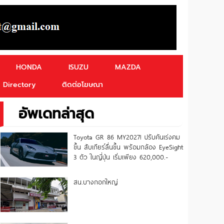
HONDA
ISUZU
MAZDA
Directory
ติดต่อโฆษณา
อัพเดทล่าสุด
Toyota GR 86 MY2027! ปรับคันเร่งคม
ขึ้น สับเกียร์ลื่นขึ้น พร้อมกล้อง EyeSight
3 ตัว ในญี่ปุ่น เริ่มเพียง 620,000.-
สน.บางกอกใหญ่