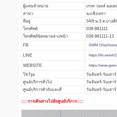
ผู้แทนจำหน่าย
เกรท วอลล์ มอเตอ
สาขา
ฉะเชิงเทรา
ที่อยู่
34/9 ม.3 ต.บางตี
โทรศัพท์
038-981111
โทรศัพท์นัดหมายล่วงหน้า
038-981111-13
FB
GWM Chachoen
LINE
https://lin.ee/eh
WEBSITE
https://www.gwm.
โชว์รูม
วันจันทร์-วันเสาร
ศูนย์บริการทั่วไป
วันจันทร์-วันเสาร
ศูนย์บริการตัวถังและสี
วันจันทร์-วันเสาร
:::: การเดินทางไปยังศูนย์บริการ ::::