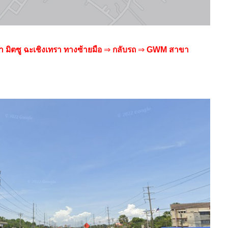
้า มิตซู ฉะเชิงเทรา
ทางซ้ายมือ
⇒
กลับรถ
⇒
GWM สาขา