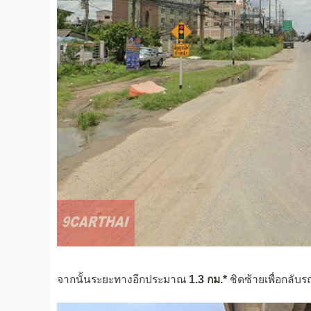
จากนั้นระยะทางอีกประมาณ
1.3 กม.*
ชิดซ้ายเพื่อกลับร