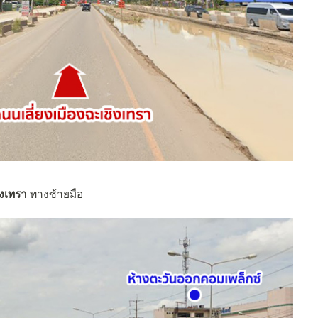
ิงเทรา
ทางซ้ายมือ