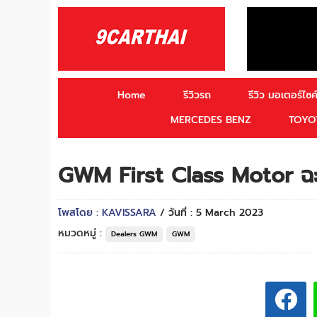
Home
รีวิวรถ
รีวิว มอเตอร์ไซค์
MERCEDES BENZ
TOYO
GWM First Class Motor ฉะ
โพสโดย : KAVISSARA
/ วันที่ : 5 March 2023
หมวดหมู่ :
Dealers GWM
GWM