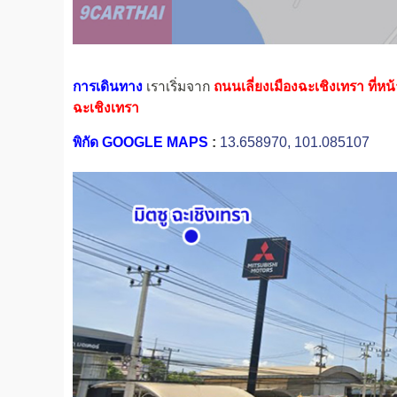
การเดินทาง
เราเริ่มจาก
ถนนเลี่ยงเมืองฉะเชิงเทรา ที่หน
ฉะเชิงเทรา
พิกัด GOOGLE MAPS
:
13.658970, 101.085107