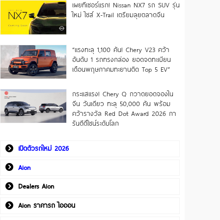
เผยทีเซอร์แรก! Nissan NX7 รถ SUV รุ่น
ใหม่ ไซส์ X-Trail เตรียมลุยตลาดจีน
“แรงทะลุ 1,100 คัน! Chery V23 คว้า
อันดับ 1 รถทรงกล่อง ยอดจดทะเบียน
เดือนพฤษภาคมทะยานติด Top 5 EV”
กระแสแรง! Chery Q กวาดยอดจองใน
จีน วันเดียว ทะลุ 50,000 คัน พร้อม
คว้ารางวัล Red Dot Award 2026 กา
รันตีดีไซน์ระดับโลก
เปิดตัวรถใหม่ 2026
Aion
Dealers Aion
Aion ราคารถ ไอออน