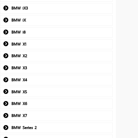
BMW iX3
BMW iX
BMW i8
BMW X1
BMW X2
BMW X3
BMW X4
BMW X5
BMW X6
BMW X7
BMW Series 2