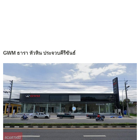
GWM ธารา หัวหิน ประจวบคีรีขันธ์