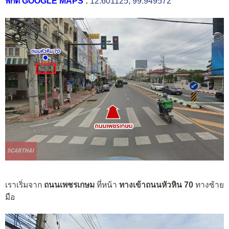
พิกัด GOOGLE MAPS
:
12.601125, 99.949572
เราเริ่มจาก
ถนนเพชรเกษม
ที่หน้า
ทางเข้าถนนหัวหิน 70
ทางซ้าย
มือ