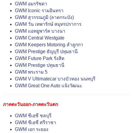
GWM อมรรัชดา
GWM Iconic รามอินทรา
GWM สุวรรณภูมิ (ลาดกระบัง)
GWM วัน เทพารักษ์ สมุทรปราการ
GWM แอทยูพาร์ค บางนา
GWM Central Westgate
GWM Keepers Motoring ลำลูกกา
GWM Prestige ธัญบุรี ปทุมธานี
GWM Future Park รังสิต
GWM Prestige ปทุมธานี
GWM พระราม 5
GWM V Ultimatecar บางบัวทอง นนทบุรี
GWM Great One Auto แจ้งวัฒนะ
ภาคตะวันออก-ภาคตะวันตก
GWM ซีเอซี ชลบุรี
GWM ซีเอซี ศรีราชา
GWM เอก ระยอง