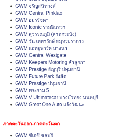
GWM จรัญสนิทวงศ์
GWM Central Pinklao
GWM อมรรัชดา
GWM Iconic รามอินทรา
GWM สุวรรณภูมิ (ลาดกระบัง)
GWM วัน เทพารักษ์ สมุทรปราการ
GWM แอทยูพาร์ค บางนา
GWM Central Westgate
GWM Keepers Motoring ลำลูกกา
GWM Prestige ธัญบุรี ปทุมธานี
GWM Future Park รังสิต
GWM Prestige ปทุมธานี
GWM พระราม 5
GWM V Ultimatecar บางบัวทอง นนทบุรี
GWM Great One Auto แจ้งวัฒนะ
ภาคตะวันออก-ภาคตะวันตก
GWM ซีเอซี ชลบุรี