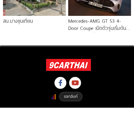
สน.บางขุนเทียน
Mercedes-AMG GT 53 4-
Door Coupe เปิดตัวรุ่นเริ่มต้น
544 แรงม้า วิ่งไกลกว่า 809
แลกลิงค์
Copyright © 2023 9carthai.com All Right Reserved. Designed By
ETHAIWEB.COM