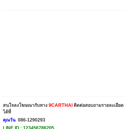
สนใจลงโฆษณากับทาง
9CARTHAI
ติดต่อสอบถามรายละเอียด
ได้ที่
คุณวัน
086-1290293
LINE ID :
123456786205