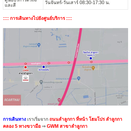
วันจันทร์-วันเสาร์ 08:30-17:30 น.
และสี
:::: การเดินทางไปยังศูนย์บริการ ::::
การเดินทาง
เราเริ่มจาก
ถนนลำลูกกา ที่หน้า โฮมโปร ลำลูกกา
คลอง 5
ทางขวามือ
⇒
GWM สาขาลำลูกกา