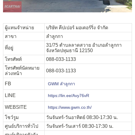
ผู้แทนจำหน่าย
บริษัท คีปเปอร์ มอเตอร์ริ่ง จำกัด
สาขา
ลำลูกกา
31/75 ตำบลลาดสวาย อำเภอลำลูกกา
ที่อยู่
จังหวัดปทุมธานี 12150
โทรศัพท์
088-033-1133
โทรศัพท์นัดหมาย
088-033-1133
ล่วงหน้า
FB
GWM ลำลูกกา
LINE
https://lin.ee/Avy76vR
WEBSITE
https://www.gwm.co.th/
โชว์รูม
วันจันทร์-วันอาทิตย์ 08:30-17:30 น.
ศูนย์บริการทั่วไป
วันจันทร์-วันเสาร์ 08:30-17:30 น.
ศูนย์บริการตัวถัง