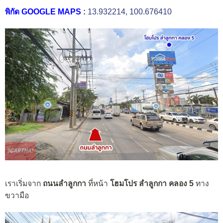
พิกัด GOOGLE MAPS
:
13.932214, 100.676410
เราเริ่มจาก
ถนนลำลูกกา
ที่หน้า
โฮมโปร ลำลูกกา คลอง 5
ทาง
ขวามือ