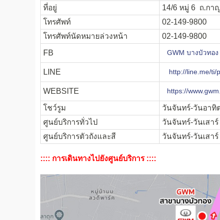
ที่อยู่
14/6 หมู่ 6 ถ.ก
โทรศัพท์
02-149-9800
โทรศัพท์นัดหมายล่วงหน้า
02-149-9800
FB
GWM บางบัวทอง
LINE
http://line.me/t
WEBSITE
https://www.gwm.
โชว์รูม
วันจันทร์-วันอาทิ
ศูนย์บริการทั่วไป
วันจันทร์-วันเสาร
ศูนย์บริการตัวถังและสี
วันจันทร์-วันเสาร
:::: การเดินทางไปยังศูนย์บริการ ::::