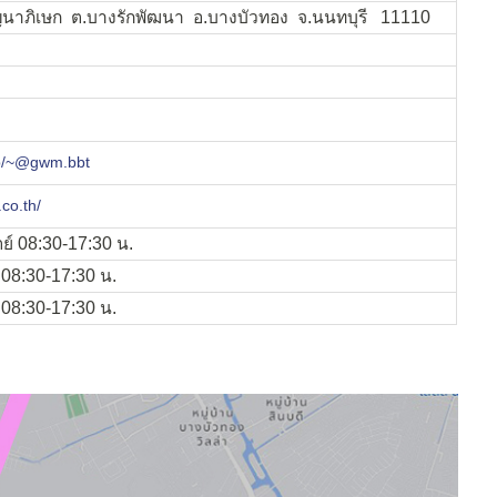
าญนาภิเษก ต.บางรักพัฒนา อ.บางบัวทอง จ.นนทบุรี 11110
i/p/~@gwm.bbt
co.th/
ตย์ 08:30-17:30 น.
์ 08:30-17:30 น.
์ 08:30-17:30 น.