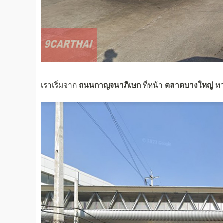
เราเริ่มจาก
ถนนกาญจนาภิเษก
ที่หน้า
ตลาดบางใหญ่
ทา