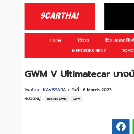
Home
รีวิวรถ
รีวิว มอเตอร์ไซค์
MERCEDES BENZ
TOYO
GWM V Ultimatecar บางบั
โพสโดย : KAVISSARA
/ วันที่ : 6 March 2023
หมวดหมู่ :
Dealers GWM
GWM