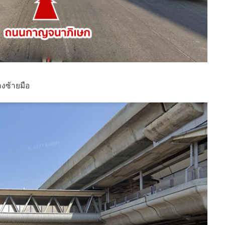
งซ้ายมือ