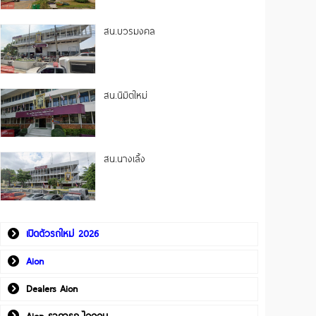
สน.บวรมงคล
สน.นิมิตใหม่
สน.นางเลิ้ง
เปิดตัวรถใหม่ 2026
Aion
Dealers Aion
Aion ราคารถ ไอออน