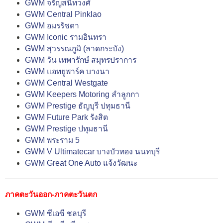
GWM จรัญสนิทวงศ์
GWM Central Pinklao
GWM อมรรัชดา
GWM Iconic รามอินทรา
GWM สุวรรณภูมิ (ลาดกระบัง)
GWM วัน เทพารักษ์ สมุทรปราการ
GWM แอทยูพาร์ค บางนา
GWM Central Westgate
GWM Keepers Motoring ลำลูกกา
GWM Prestige ธัญบุรี ปทุมธานี
GWM Future Park รังสิต
GWM Prestige ปทุมธานี
GWM พระราม 5
GWM V Ultimatecar บางบัวทอง นนทบุรี
GWM Great One Auto แจ้งวัฒนะ
ภาคตะวันออก-ภาคตะวันตก
GWM ซีเอซี ชลบุรี