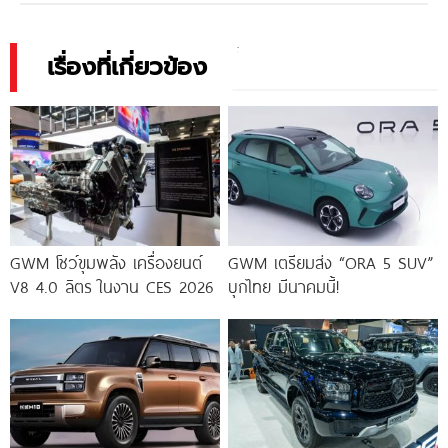
เรื่องที่เกี่ยวข้อง
GWM โชว์ขุมพลัง เครื่องยนต์
GWM เตรียมส่ง “ORA 5 SUV”
V8 4.0 ลิตร ในงาน CES 2026
บุกไทย มีนาคมนี้!