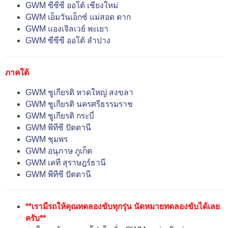
GWM ซีซีซี ออโต้ เชียงใหม่
GWM เอ็มวันเอ็กซ์ แม่สอด ตาก
GWM แองเจิลเวย์ พะเยา
GWM ซีซีซี ออโต้ ลำปาง
ภาคใต้
GWM ชูเกียรติ หาดใหญ่ สงขลา
GWM ชูเกียรติ นครศรีธรรมราช
GWM ชูเกียรติ กระบี่
GWM พีทีซี ปัตตานี
GWM ชุมพร
GWM อนุภาษ ภูเก็ต
GWM เคที สุราษฎร์ธานี
GWM พีทีซี ปัตตานี
**เรามีรถให้คุณทดลองขับทุกรุ่น นัดหมายทดลองขับได้เลย
ครับ**