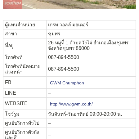
ผู้แทนจำหน่าย
เกรท วอลล์ มอเตอร์
สาขา
ชุมพร
26 หมู่ที่ 1 ตำบลวังไผ่ อำเภอเมืองชุมพร
ที่อยู่
จังหวัดชุมพร 86000
โทรศัพท์
087-894-5500
โทรศัพท์นัดหมาย
087-894-5500
ล่วงหน้า
FB
GWM Chumphon
LINE
–
WEBSITE
http://www.gwm.co.th/
โชว์รูม
วันจันทร์-วันอาทิตย์ 09:00-20:00 น.
ศูนย์บริการทั่วไป
–
ศูนย์บริการตัวถัง
–
และสี