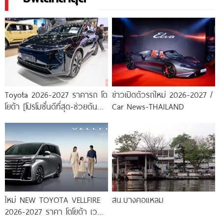
Toyota 2026-2027 ราคารถ โต
ข่าวเปิดตัวรถใหม่ 2026-2027 /
โยต้า [โปรโมชั่นดีที่สุด-ช่วยดันทุก
Car News-THAILAND
เคส]
ใหม่ NEW TOYOTA VELLFIRE
สน.บางคอแหลม
2026-2027 ราคา โตโยต้า เวล