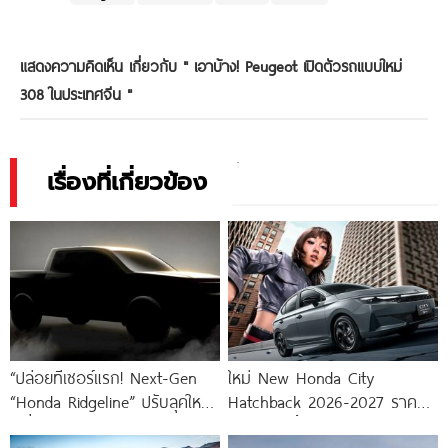
แสดงความคิดเห็น เกี่ยวกับ "
เอาบ้าง! Peugeot เปิดตัวรถแบบใหม่
308 ในประเทศจีน
"
เรื่องที่เกี่ยวข้อง
“ปล่อยทีเซอร์แรก! Next-Gen
ใหม่ New Honda City
“Honda Ridgeline” ปรับลุคใหม่
Hatchback 2026-2027 ราคา
เหลี่ยมดุ สไตล์กระบะพันธุ์แท้”
ฮอนด้า ซิตี้ แฮทช์แบ็ก