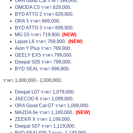
ORA Good Cat ราคา 599,000.
OMODA C5 ราคา 629,000.
BYD ATTO 2 ราคา 629,900.
ORA 5 ราคา 669,000.
BYD ATTO 3 ราคา 699,900.
MG S5 ราคา 719,900.
(NEW)
Lepas L6 ราคา 769,900.
(NEW)
Aion Y Plus ราคา 769,900.
GEELY EX5 ราคา 799,000.
Deepal S05 ราคา 799,000.
BYD SEAL ราคา 999,900.
ราคา 1,000,000 - 2,000,000.
Deepal L07 ราคา 1,079,000.
JAECOO 6 ราคา 1,099,000.
ORA Good Cat GT ราคา 1,099,000.
MAZDA 6e ราคา 1,169,000.
(NEW)
ZEEKR X ราคา 1,199,000.
Deepal S07 ราคา 1,119,000.
BYD SEALION 7 ราคา 1,149,900.