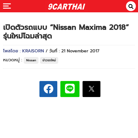
เปิดตัวรถแบบ “Nissan Maxima 2018”
รุ่นใหม่โฉมล่าสุด
โพสโดย : KRAISORN
/ วันที่ : 21 November 2017
หมวดหมู่ :
Nissan
ข่าวรถใหม่