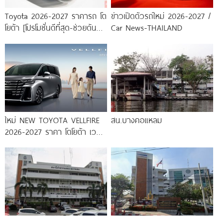
Toyota 2026-2027 ราคารถ โต
ข่าวเปิดตัวรถใหม่ 2026-2027 /
โยต้า [โปรโมชั่นดีที่สุด-ช่วยดันทุก
Car News-THAILAND
เคส]
ใหม่ NEW TOYOTA VELLFIRE
สน.บางคอแหลม
2026-2027 ราคา โตโยต้า เวล
ไฟร์ ตารางผ่อน-ดาวน์