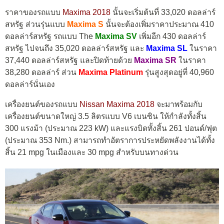
ราคาของรถแบบ
Maxima 2018
นั้นจะเริ่มต้นที่ 33,020 ดอลล่าร์
สหรัฐ ส่วนรุ่นแบบ
Maxima S
นั้นจะต้องเพิ่มราคาประมาณ 410
ดอลล่าร์สหรัฐ รถแบบ The
Maxima SV
เพิ่มอีก 430 ดอลล่าร์
สหรัฐ ไปจนถึง 35,020 ดอลล่าร์สหรัฐ และ
Maxima SL
ในราคา
37,440 ดอลล่าร์สหรัฐ และปิดท้ายด้วย
Maxima SR
ในราคา
38,280 ดอลล่าร์ ส่วน
Maxima Platinum
รุ่นสูงสุดอยู่ที่ 40,960
ดอลล่าร์นั่นเอง
เครื่องยนต์ของรถแบบ
Nissan Maxima 2018
จะมาพร้อมกับ
เครื่องยนต์ขนาดใหญ่ 3.5 ลิตรแบบ V6 เบนซิน ให้กำลังทั้งสิ้น
300 แรงม้า (ประมาณ 223 kW) และแรงบิดทั้งสิ้น 261 ปอนด์/ฟุต
(ประมาณ 353 Nm.) สามารถทำอัตราการประหยัดพลังงานได้ทั้ง
สิ้น 21 mpg ในเมืองและ 30 mpg สำหรับบนทางด่วน