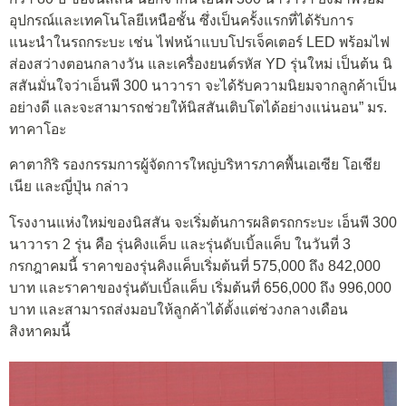
อุปกรณ์และเทคโนโลยีเหนือชั้น ซึ่งเป็นครั้งแรกที่ได้รับการ
แนะนำในรถกระบะ เช่น ไฟหน้าแบบโปรเจ็คเตอร์ LED พร้อมไฟ
ส่องสว่างตอนกลางวัน และเครื่องยนต์รหัส YD รุ่นใหม่ เป็นต้น นิ
สสันมั่นใจว่าเอ็นพี 300 นาวารา จะได้รับความนิยมจากลูกค้าเป็น
อย่างดี และจะสามารถช่วยให้นิสสันเติบโตได้อย่างแน่นอน” มร.
ทาคาโอะ
คาตากิริ รองกรรมการผู้จัดการใหญ่บริหารภาคพื้นเอเซีย โอเชีย
เนีย และญี่ปุ่น กล่าว
โรงงานแห่งใหม่ของนิสสัน จะเริ่มต้นการผลิตรถกระบะ เอ็นพี 300
นาวารา 2 รุ่น คือ รุ่นคิงแค็บ และรุ่นดับเบิ้ลแค็บ ในวันที่ 3
กรกฎาคมนี้ ราคาของรุ่นคิงแค็บเริ่มต้นที่ 575,000 ถึง 842,000
บาท และราคาของรุ่นดับเบิ้ลแค็บ เริ่มต้นที่ 656,000 ถึง 996,000
บาท และสามารถส่งมอบให้ลูกค้าได้ตั้งแต่ช่วงกลางเดือน
สิงหาคมนี้