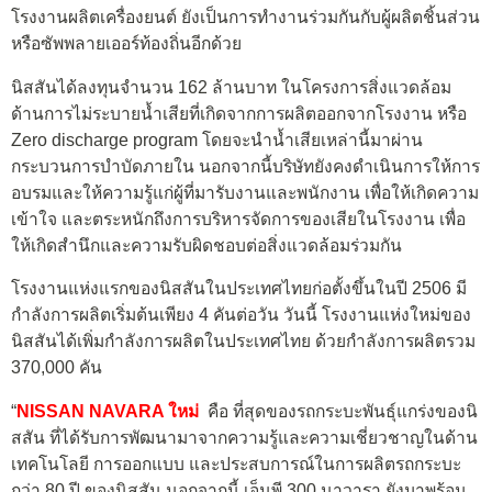
โรงงานผลิตเครื่องยนต์ ยังเป็นการทำงานร่วมกันกับผู้ผลิตชิ้นส่วน
หรือซัพพลายเออร์ท้องถิ่นอีกด้วย
นิสสันได้ลงทุนจำนวน 162 ล้านบาท ในโครงการสิ่งแวดล้อม
ด้านการไม่ระบายน้ำเสียที่เกิดจากการผลิตออกจากโรงงาน หรือ
Zero discharge program โดยจะนำน้ำเสียเหล่านี้มาผ่าน
กระบวนการบำบัดภายใน นอกจากนี้บริษัทยังคงดำเนินการให้การ
อบรมและให้ความรู้แก่ผู้ที่มารับงานและพนักงาน เพื่อให้เกิดความ
เข้าใจ และตระหนักถึงการบริหารจัดการของเสียในโรงงาน เพื่อ
ให้เกิดสำนึกและความรับผิดชอบต่อสิ่งแวดล้อมร่วมกัน
โรงงานแห่งแรกของนิสสันในประเทศไทยก่อตั้งขึ้นในปี 2506 มี
กำลังการผลิตเริ่มต้นเพียง 4 คันต่อวัน วันนี้ โรงงานแห่งใหม่ของ
นิสสันได้เพิ่มกำลังการผลิตในประเทศไทย ด้วยกำลังการผลิตรวม
370,000 คัน
“
NISSAN NAVARA ใหม่
คือ ที่สุดของรถกระบะพันธุ์แกร่งของนิ
สสัน ที่ได้รับการพัฒนามาจากความรู้และความเชี่ยวชาญในด้าน
เทคโนโลยี การออกแบบ และประสบการณ์ในการผลิตรถกระบะ
กว่า 80 ปี ของนิสสัน นอกจากนี้ เอ็นพี 300 นาวารา ยังมาพร้อม