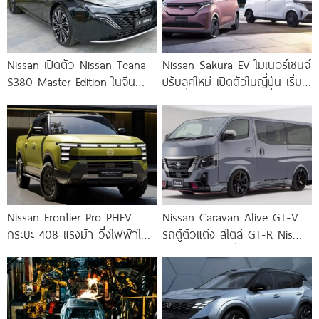
Nissan เปิดตัว Nissan Teana
Nissan Sakura EV ไมเนอร์เชนจ์
S380 Master Edition ในจีน
ปรับลุคใหม่ เปิดตัวในญี่ปุ่น เริ่ม
ราคา 820,000.-
495,000.-
Nissan Frontier Pro PHEV
Nissan Caravan Alive GT-V
กระบะ 408 แรงม้า วิ่งไฟฟ้าได้
รถตู้ตัวแต่ง สไตล์ GT-R Nismo
100+ กม.
จากสำนักแต่งญี่ปุ่น