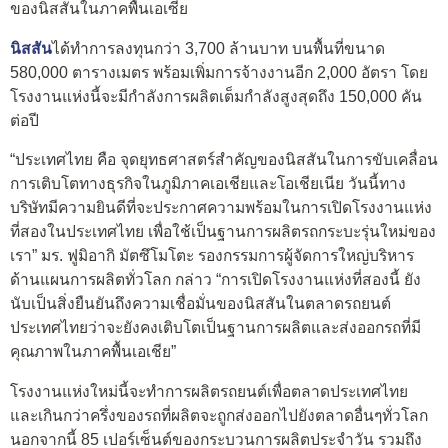
ของนิสสันในภาคพื้นเอเซีย
นิสสัน
ได้ทำการลงทุนกว่า 3,700 ล้านบาท บนพื้นที่ขนาด
580,000 ตารางเมตร พร้อมเพิ่มการจ้างงานอีก 2,000 อัตรา โดย
โรงงานแห่งนี้จะมีกำลังการผลิตเต็มกำลังสูงสุดถึง 150,000 คัน
ต่อปี
“ประเทศไทย คือ จุดยุทธศาสตร์สำคัญของนิสสันในการขับเคลื่อน
การเติบโตทางธุรกิจในภูมิภาคเอเชียและโอเชียเนีย วันนี้ทาง
บริษัทมีความยินดีที่จะประกาศความพร้อมในการเปิดโรงงานแห่ง
ที่สองในประเทศไทย เพื่อใช้เป็นฐานการผลิตรถกระบะรุ่นใหม่ของ
เรา” มร. ฟูมิอากิ มัตซึโมโตะ รองกรรมการผู้จัดการใหญ่บริหาร
ด้านแผนการผลิตทั่วโลก กล่าว “การเปิดโรงงานแห่งที่สองนี้ ยัง
นับเป็นสิ่งยืนยันถึงความเชื่อมั่นของนิสสันในตลาดรถยนต์
ประเทศไทยว่าจะยังคงเติบโตเป็นฐานการผลิตและส่งออกรถที่มี
คุณภาพในภาคพื้นเอเชีย”
โรงงานแห่งใหม่นี้จะทำการผลิตรถยนต์เพื่อตลาดประเทศไทย
และเกินกว่าครึ่งของรถที่ผลิตจะถูกส่งออกไปยังตลาดอื่นๆทั่วโลก
นอกจากนี้ 85 เปอร์เซ็นต์ของกระบวนการผลิตประจำวัน รวมถึง