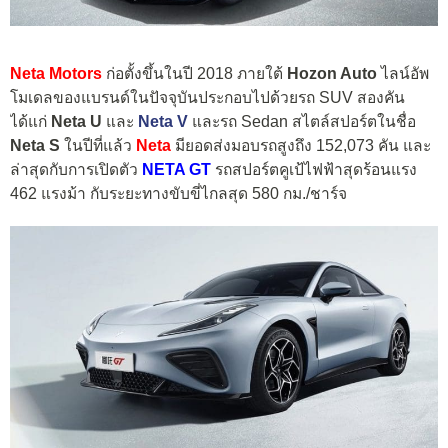
Neta Motors
ก่อตั้งขึ้นในปี 2018 ภายใต้
Hozon Auto
ไลน์อัพ
โมเดลของแบรนด์ในปัจจุบันประกอบไปด้วยรถ SUV สองคัน
ได้แก่
Neta U
และ
Neta V
และรถ Sedan สไตล์สปอร์ตในชื่อ
Neta S
ในปีที่แล้ว
Neta
มียอดส่งมอบรถสูงถึง 152,073 คัน และ
ล่าสุดกับการเปิดตัว
NETA GT
รถสปอร์ตคูเป้ไฟฟ้าสุดร้อนแรง
462 แรงม้า กับระยะทางขับขี่ไกลสุด 580 กม./ชาร์จ