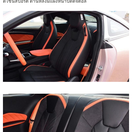
ดีไซน์สปอร์ต ด้านหลังมีแผงหน้าปัดดิจิตอล