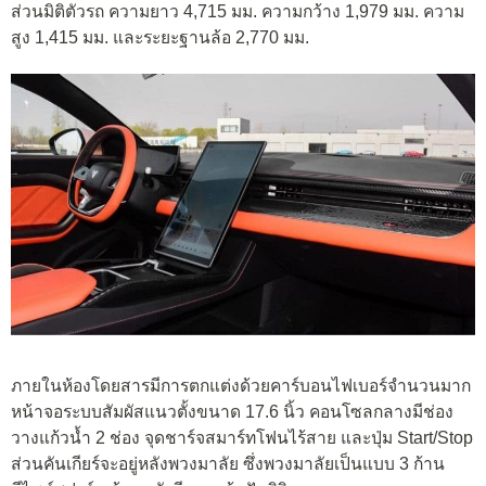
ส่วนมิติตัวรถ ความยาว 4,715 มม. ความกว้าง 1,979 มม. ความ
สูง 1,415 มม. และระยะฐานล้อ 2,770 มม.
ภายในห้องโดยสารมีการตกแต่งด้วยคาร์บอนไฟเบอร์จำนวนมาก
หน้าจอระบบสัมผัสแนวตั้งขนาด 17.6 นิ้ว คอนโซลกลางมีช่อง
วางแก้วน้ำ 2 ช่อง จุดชาร์จสมาร์ทโฟนไร้สาย และปุ่ม Start/Stop
ส่วนคันเกียร์จะอยู่หลังพวงมาลัย ซึ่งพวงมาลัยเป็นแบบ 3 ก้าน