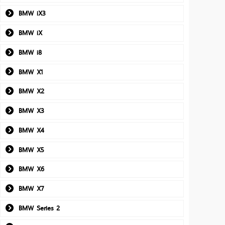
BMW iX3
BMW iX
BMW i8
BMW X1
BMW X2
BMW X3
BMW X4
BMW X5
BMW X6
BMW X7
BMW Series 2