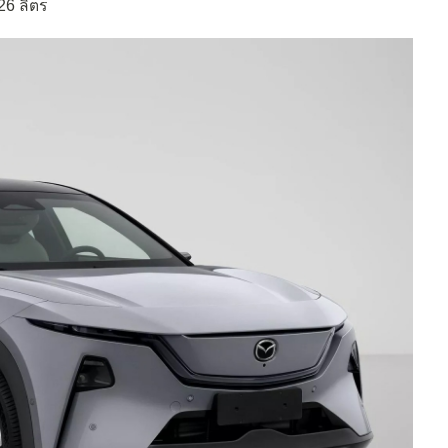
126 ลิตร