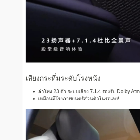
เสียงกระหึ่มระดับโรงหนัง
ลำโพง 23 ตัว ระบบเสียง 7.1.4 รองรับ Dolby At
เหมือนมีโรงภาพยนตร์ส่วนตัวในรถเลย!