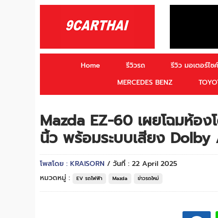
Home
รีวิวรถ
รีวิว มอเตอร์ไซค์
MERCEDES BENZ
TOYO
Mazda EZ-60 เผยโฉมห้องโด
นิ้ว พร้อมระบบเสียง Dolby A
โพสโดย : KRAISORN
/ วันที่ : 22 April 2025
หมวดหมู่ :
EV รถไฟฟ้า
Mazda
ข่าวรถใหม่