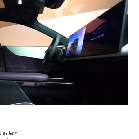
,036 ลิตร