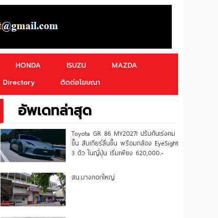
HONDA
ISUZU
MAZDA
Directory
ติดต่อโฆษณา
อัพเดทล่าสุด
Toyota GR 86 MY2027! ปรับคันเร่งคม
ขึ้น สับเกียร์ลื่นขึ้น พร้อมกล้อง EyeSight
3 ตัว ในญี่ปุ่น เริ่มเพียง 620,000.-
สน.บางกอกใหญ่