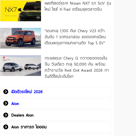
เผยทีเซอร์แรก! Nissan NX7 รถ SUV รุ่น
ใหม่ ไซส์ X-Trail เตรียมลุยตลาดจีน
“แรงทะลุ 1,100 คัน! Chery V23 คว้า
อันดับ 1 รถทรงกล่อง ยอดจดทะเบียน
เดือนพฤษภาคมทะยานติด Top 5 EV”
กระแสแรง! Chery Q กวาดยอดจองใน
จีน วันเดียว ทะลุ 50,000 คัน พร้อม
คว้ารางวัล Red Dot Award 2026 กา
รันตีดีไซน์ระดับโลก
เปิดตัวรถใหม่ 2026
Aion
Dealers Aion
Aion ราคารถ ไอออน