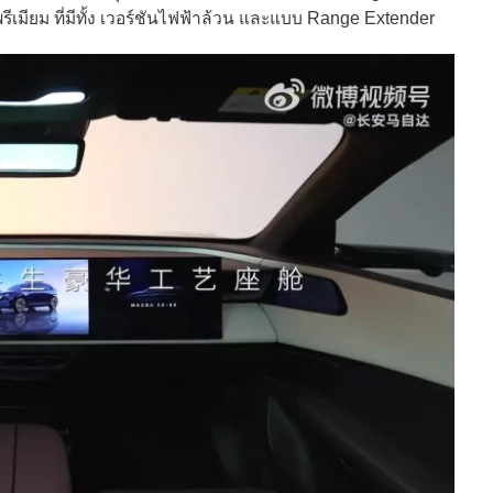
พรีเมียม ที่มีทั้ง เวอร์ชันไฟฟ้าล้วน และแบบ Range Extender