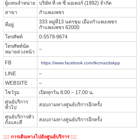
ผู้แทนจำหน่าย
บริษัท ที เค ซี มอเตอร์ (1992) จำกัด
สาขา
กำแพงเพชร
333 หมู่ที่13 นครชุม เมืองกำแพงเพชร
ที่อยู่
กำแพงเพชร 62000
โทรศัพท์
0-5579-9674
โทรศัพท์นัด
–
หมายล่วงหน้า
FB
https://www.facebook.com/tkcmazdakpp
LINE
–
WEBSITE
–
โชว์รูม
เปิดทุกวัน 8.00 – 17.00 น.
ศูนย์บริการ
สอบถามทางศูนย์บริการอีกครั้ง
ทั่วไป
ศูนย์บริการตัว
สอบถามทางศูนย์บริการอีกครั้ง
ถังและสี
:::: การเดินทางไปยังศูนย์บริการ ::::