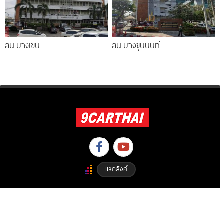
สน.บางเขน
สน.บางขุนนนท์
แลกลิงค์
Copyright © 2023 9carthai.com All Right Reserved. Designed By