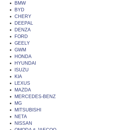
BMW
BYD
CHERY
DEEPAL
DENZA
FORD
GEELY
GWM
HONDA
HYUNDAI
ISUZU
KIA
LEXUS
MAZDA
MERCEDES-BENZ
MG
MITSUBISHI
NETA
NISSAN
OMODA & JAECOO