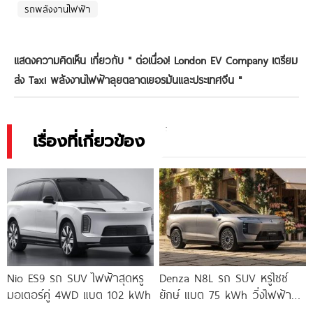
รถพลังงานไฟฟ้า
แสดงความคิดเห็น เกี่ยวกับ "
ต่อเนื่อง! London EV Company เตรียม
ส่ง Taxi พลังงานไฟฟ้าลุยตลาดเยอรมันและประเทศจีน
"
เรื่องที่เกี่ยวข้อง
Nio ES9 รถ SUV ไฟฟ้าสุดหรู
Denza N8L รถ SUV หรูไซซ์
มอเตอร์คู่ 4WD แบต 102 kWh
ยักษ์ แบต 75 kWh วิ่งไฟฟ้า
430