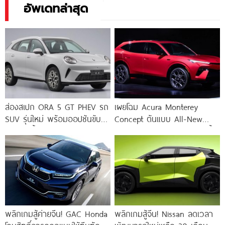
อัพเดทล่าสุด
ส่องสเปก ORA 5 GT PHEV รถ
เผยโฉม Acura Monterey
SUV รุ่นใหม่ พร้อมออปชันขับขี่
Concept ต้นแบบ All-New
อัจฉริยะล้ำยุค
Acura RDX Hybrid ดีไซน์สุดล้ำ
พลิกเกมสู้ค่ายจีน! GAC Honda
พลิกเกมสู้จีน! Nissan ลดเวลา