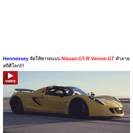
Hennessey
จัดให้พารถแบบ
Nissan GT-R Venom GT
ทำลาย
สถิติโลก!!!