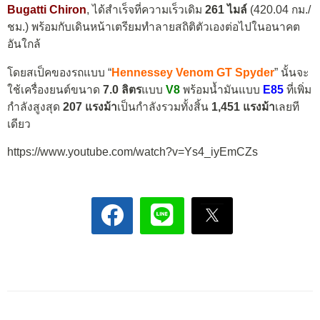
Bugatti Chiron
, ได้สำเร็จที่ความเร็วเดิม
261 ไมล์
(420.04 กม./
ชม.) พร้อมกับเดินหน้าเตรียมทำลายสถิติตัวเองต่อไปในอนาคต
อันใกล้
โดยสเป็คของรถแบบ “
Hennessey Venom GT Spyder
” นั้นจะ
ใช้เครื่องยนต์ขนาด
7.0 ลิตร
แบบ
V8
พร้อมน้ำมันแบบ
E85
ที่เพิ่ม
กำลังสูงสุด
207 แรงม้า
เป็นกำลังรวมทั้งสิ้น
1,451 แรงม้า
เลยที
เดียว
https://www.youtube.com/watch?v=Ys4_iyEmCZs