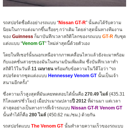
รถสปอร์ตชื่อดังอย่างรถแบบ “
Nissan GT-R
” นั้นคงได้รับความ
นิยมในการแต่งมากขึ้นเรื่อยๆ กว่าเดิม โดยล่าสุดนั้นทางทีมงาน
ของ
Guinness
ก็มาบันทึกเวลาสถิติโลกของรถแบบ
GT-R
กับชุด
แต่งแบบ “
Venom GT
” ใหม่ล่าสุดนี้ด้วยตัวเอง
โดยในทีเซอร์นั้นนอกเหนือจากภาพเคลื่อนไหวแล้วยังจะมาพร้อม
กับแอคชั่นสวยๆของมันในสนามบินเพิ่มเติม ซึ่งบันทึกเวลาทำ
สถิติไว้ในวันที่
11 เมษายน
พร้อมกับข้อความในวีดีโอว่า “รถ
สปอร์ตจากชุดแต่งแบบ
Hennessey Venom GT
นั้นเป็นเจ้า
สนามอีกครั้ง”
ซึ่งความเร็วสูงสุดที่มันเคยทดสอบได้นั้นคือ
270.49 ไมล์
(435.31
กิโลเมตร/ชั่วโมง) เมื่อประมาณปลาย
ปี 2012
ที่ผ่านมา แต่เวลา
ล่าสุดอย่างเป็นทางการที่เจ้ารถแบบ
Nissan GT-R Venom GT
นั้นทำได้ก็คือ
280 ไมล์
(450.62 กม./ชม.) ด้วยกัน
รถสปอร์ตแบบ
The Venom GT
นั้นทำลายความเร็วของรถแบบ