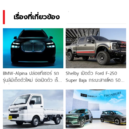
เรื่องที่เกี่ยวข้อง
BMW-Alpina ปล่อยทีเซอร์ รถ
Shelby เปิดตัว Ford F-250
รุ่นลิมิเต็ดตัวใหม่ จ่อเปิดตัว เร็ว
Super Baja กระบะสายโหด 500
ๆ นี้
แรงม้า ผลิตเพียง