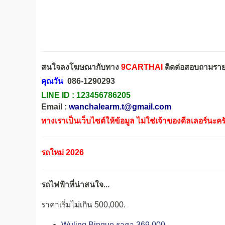
สนใจลงโฆษณากับทาง
9CARTHAI
ติดต่อสอบถามรายล
คุณวัน
086-1290293
LINE ID :
123456786205
Email :
wanchalearm.t@gmail.com
ทางเราเป็นเว็บไซต์ให้ข้อมูล ไม่ใช่เจ้าของดีลเลอร์นะคร
รถใหม่ 2026
รถไฟฟ้าที่น่าสนใจ...
ราคาเริ่มไม่เกิน 500,000.
Wuling Binguo ราคา 369,000.