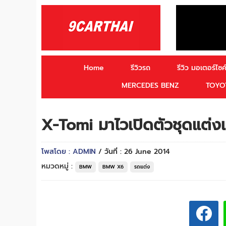
Home
รีวิวรถ
รีวิว มอเตอร์ไซค์
MERCEDES BENZ
TOYO
X-Tomi มาไวเปิดตัวชุดแต่
โพสโดย : ADMIN
/ วันที่ : 26 June 2014
หมวดหมู่ :
BMW
BMW X6
รถแต่ง