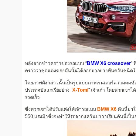
หลังจากข่าวคราวของรถแบบ “
BMW X6 crossover
” 
คราวว่าชุดแต่งของมันนั้นได้ออกมาอย่างทันควันชนิดไม่ท
โดยภาพดังกล่าวนั้นเป็นรูปแบบภาพเรนเดอร์ความคมชัด
ประเทศบัลแกเรียอย่าง “
X-Tomi
” เจ้าเก่า โดยพวกเขาไ
รวดเร็ว
ซึ่งพวกเขาได้ปรับแต่งให้เจ้ารถแบบ
BMW X6
คันนี้มาใ
550 แรงม้าซึ่งจะทำให้รถจากแคว้นบาวาเรียนคันนี้เป็