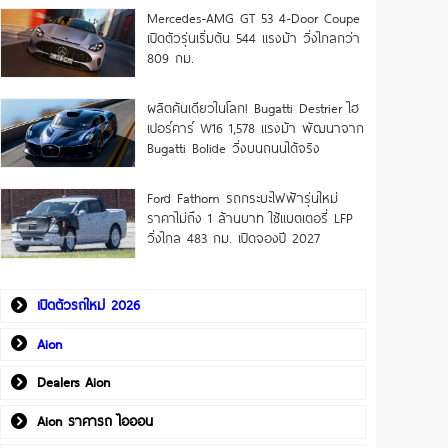
Mercedes-AMG GT 53 4-Door Coupe
เปิดตัวรุ่นเริ่มต้น 544 แรงม้า วิ่งไกลกว่า
809 กม.
ผลิตคันเดียวในโลก! Bugatti Destrier ไฮ
เปอร์คาร์ W16 1,578 แรงม้า พัฒนาจาก
Bugatti Bolide วิ่งบนถนนได้จริง
Ford Fathom รถกระบะไฟฟ้ารุ่นใหม่
ราคาไม่ถึง 1 ล้านบาท ใช้แบตเตอรี่ LFP
วิ่งไกล 483 กม. เปิดจองปี 2027
เปิดตัวรถใหม่ 2026
Aion
Dealers Aion
Aion ราคารถ ไอออน