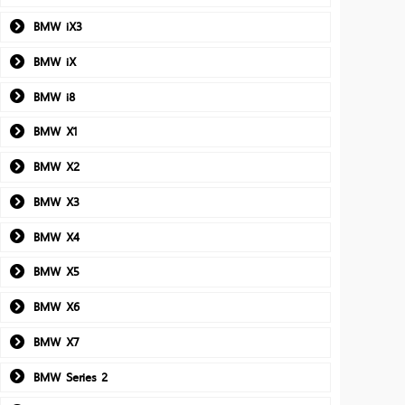
BMW iX3
BMW iX
BMW i8
BMW X1
BMW X2
BMW X3
BMW X4
BMW X5
BMW X6
BMW X7
BMW Series 2