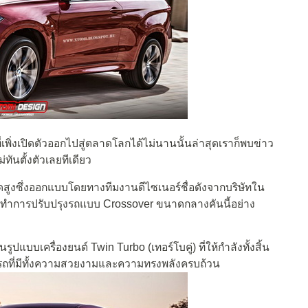
ที่เพิ่งเปิดตัวออกไปสู่ตลาดโลกได้ไม่นานนั้นล่าสุดเราก็พบข่าว
ันตั้งตัวเลยทีเดียว
สูงซึ่งออกแบบโดยทางทีมงานดีไซเนอร์ชื่อดังจากบริษัทใน
ด้ทำการปรับปรุงรถแบบ Crossover ขนาดกลางคันนี้อย่าง
นรูปแบบเครื่องยนต์ Twin Turbo (เทอร์โบคู่) ที่ให้กำลังทั้งสิ้น
นรถที่มีทั้งความสวยงามและความทรงพลังครบถ้วน