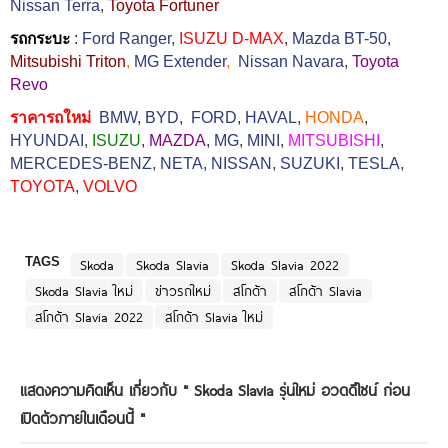
Nissan Terra
,
Toyota Fortuner
รถกระบะ
:
Ford Ranger
,
ISUZU D-MAX
,
Mazda BT-50
,
Mitsubishi Triton
,
MG Extender
,
Nissan Navara
,
Toyota
Revo
ราคารถใหม่
BMW
,
BYD
,
FORD
,
HAVAL
,
HONDA
,
HYUNDAI
,
ISUZU
,
MAZDA
,
MG
,
MINI
,
MITSUBISHI
,
MERCEDES-BENZ
,
NETA
,
NISSAN
,
SUZUKI
,
TESLA
,
TOYOTA
,
VOLVO
TAGS
Skoda
Skoda Slavia
Skoda Slavia 2022
Skoda Slavia ใหม่
ข่าวรถใหม่
สโกด้า
สโกด้า Slavia
สโกด้า Slavia 2022
สโกด้า Slavia ใหม่
แสดงความคิดเห็น เกี่ยวกับ "
Skoda Slavia รุ่นใหม่ อวดดีไซน์ ก่อน
เปิดตัวภายในเดือนนี้
"