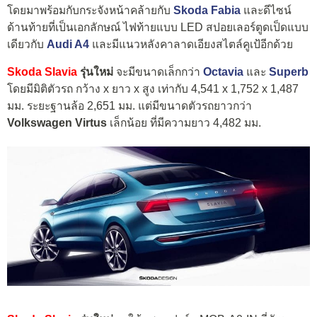
โดยมาพร้อมกับกระจังหน้าคล้ายกับ
Skoda Fabia
และดีไซน์
ด้านท้ายที่เป็นเอกลักษณ์ ไฟท้ายแบบ LED สปอยเลอร์ตูดเป็ดแบบ
เดียวกับ
Audi A4
และมีแนวหลังคาลาดเอียงสไตล์คูเป้อีกด้วย
Skoda Slavia
รุ่นใหม่
จะมีขนาดเล็กกว่า
Octavia
และ
Superb
โดยมีมิติตัวรถ กว้าง x ยาว x สูง เท่ากับ 4,541 x 1,752 x 1,487
มม. ระยะฐานล้อ 2,651 มม. แต่มีขนาดตัวรถยาวกว่า
Volkswagen Virtus
เล็กน้อย ที่มีความยาว 4,482 มม.