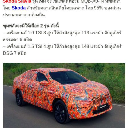
Skoda Slavia
รุ่นใหม่
จะใช้แพลตฟอร์ม MQB-A0-IN ที่พัฒนา
โดย
Skoda
สำหรับตลาดอินเดียโดยเฉพาะ โดย 95% ของส่วน
ประกอบมาจากท้องถิ่น
ขุมพลังจะมีให้เลือก 2 รุ่น ดังนี้
– เครื่องยนต์ 1.0 TSI 3 สูบ ให้กำลังสูงสุด 113 แรงม้า จับคู่เกียร์
ธรรมดา 6 สปีด
– เครื่องยนต์ 1.5 TSI 4 สูบ ให้กำลังสูงสุด 148 แรงม้า จับคู่เกียร์
DSG 7 สปีด