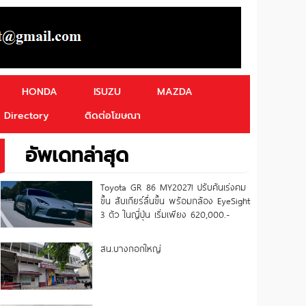
HONDA
ISUZU
MAZDA
Directory
ติดต่อโฆษณา
อัพเดทล่าสุด
Toyota GR 86 MY2027! ปรับคันเร่งคม
ขึ้น สับเกียร์ลื่นขึ้น พร้อมกล้อง EyeSight
3 ตัว ในญี่ปุ่น เริ่มเพียง 620,000.-
สน.บางกอกใหญ่