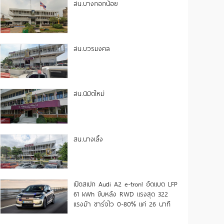
สน.บางกอกน้อย
สน.บวรมงคล
สน.นิมิตใหม่
สน.นางเลิ้ง
เปิดสเปก Audi A2 e-tron! อัดแบต LFP
61 kWh ขับหลัง RWD แรงสุด 322
แรงม้า ชาร์จไว 0-80% แค่ 26 นาที