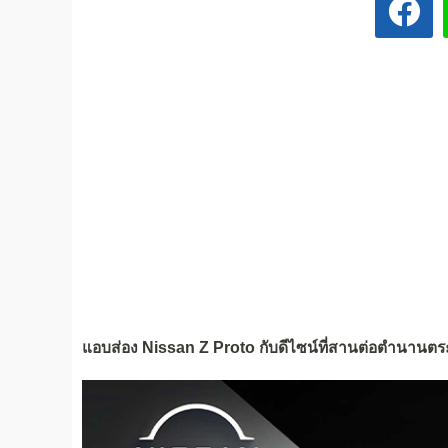
แอบส่อง Nissan Z Proto กับดีไซน์ที่สานต่อตำนานตระก