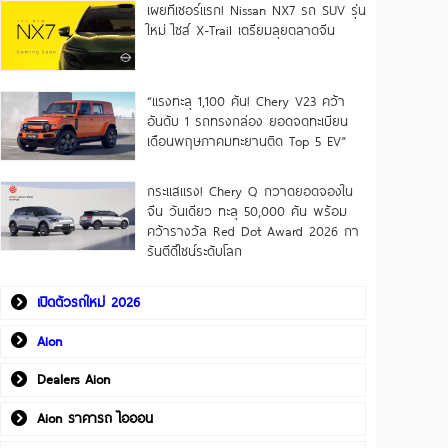
เผยทีเซอร์แรก! Nissan NX7 รถ SUV รุ่น
ใหม่ ไซส์ X-Trail เตรียมลุยตลาดจีน
“แรงทะลุ 1,100 คัน! Chery V23 คว้า
อันดับ 1 รถทรงกล่อง ยอดจดทะเบียน
เดือนพฤษภาคมทะยานติด Top 5 EV”
กระแสแรง! Chery Q กวาดยอดจองใน
จีน วันเดียว ทะลุ 50,000 คัน พร้อม
คว้ารางวัล Red Dot Award 2026 กา
รันตีดีไซน์ระดับโลก
เปิดตัวรถใหม่ 2026
Aion
Dealers Aion
Aion ราคารถ ไอออน