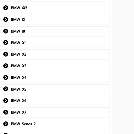
BMW iX3
BMW iX
BMW i8
BMW X1
BMW X2
BMW X3
BMW X4
BMW X5
BMW X6
BMW X7
BMW Series 2