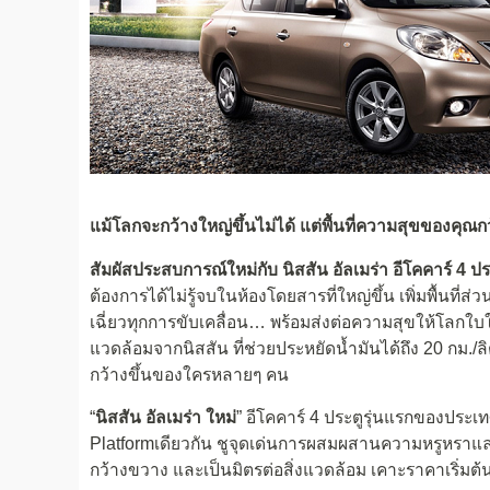
แม้โลกจะกว้างใหญ่ขึ้นไม่ได้ แต่พื้นที่ความสุขของคุณกว
สัมผัสประสบการณ์ใหม่กับ นิสสัน อัลเมร่า อีโคคาร์ 4 
ต้องการได้ไม่รู้จบในห้องโดยสารที่ใหญ่ขึ้น เพิ่มพื้นท
เฉี่ยวทุกการขับเคลื่อน… พร้อมส่งต่อความสุขให้โลกใบให
แวดล้อมจากนิสสัน ที่ช่วยประหยัดน้ำมันได้ถึง 20 กม./ลิตร*
กว้างขึ้นของใครหลายๆ คน
“
นิสสัน อัลเมร่า ใหม่
” อีโคคาร์ 4 ประตูรุ่นแรกของประเท
Platformเดียวกัน ชูจุดเด่นการผสมผสานความหรูหราและ
กว้างขวาง และเป็นมิตรต่อสิ่งแวดล้อม เคาะราคาเริ่มต้