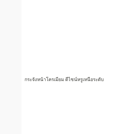
กระจังหน้าโครเมียม ดีไซน์หรูเหนือระดับ