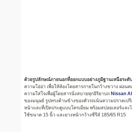
ด้วยรูปลักษณ์ภายนอกที่ออกแบบอย่างภูมิฐานเหนือระดั
ความโอ่อ่า เพื่อให้ห้องโดยสารภายในกว้างขวาง ผ่อนค
ความใส่ใจเพื่อผู้โดยสารนั่งสบายทุกอิริยาบถ
Nissan A
ของมนุษย์ รูปทรงด้านข้างของตัวรถเน้นความปราดเปรี
หน้าและที่เปิดประตูแบบโครเมียม พร้อมสปอยเลอร์และไ
ใช้ขนาด 15 นิ้ว และยางหน้ากว้างซีรีส์ 185/65 R15