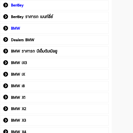
Bentley
Bentley ราคารถ เบนท์ลี่ย์
BMW
Dealers BMW
BMW ราคารถ บีเอ็มดับเบิลยู
BMW iX3
BMW iX
BMW i8
BMW X1
BMW X2
BMW X3
BMW X4