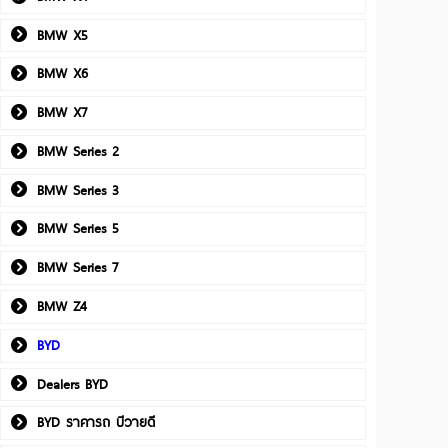
BMW X5
BMW X6
BMW X7
BMW Series 2
BMW Series 3
BMW Series 5
BMW Series 7
BMW Z4
BYD
Dealers BYD
BYD ราคารถ บีวายดี