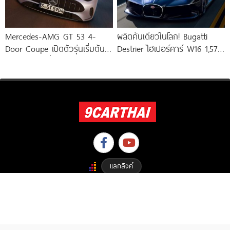
Mercedes-AMG GT 53 4-
ผลิตคันเดียวในโลก! Bugatti
Door Coupe เปิดตัวรุ่นเริ่มต้น
Destrier ไฮเปอร์คาร์ W16 1,578
544 แรงม้า วิ่งไกลกว่า 809
แรงม้า พัฒนาจาก Bugatti
Bolide
แลกลิงค์
Copyright © 2023 9carthai.com All Right Reserved. Designed By
ETHAIWEB.COM