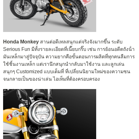
Honda Monkey
สานต่อดีเทลสนุกแต่จริงจังมากขึ้น ระดับ
Serious Fun มีทั้งรายละเอียดที่เนี๊ยบกริ๊บ เช่น การย้อนอดีตถังน้ํา
มันเหล็กมาสู่ปัจจุบัน ความยากคือขั้นตอนการผลิตที่ทุกคนลืมการ
ใช้ชิ้นงานเหล็ก แต่เรานึกสนุกนํากลับมาใช้งาน และลูกเล่น
สนุกๆ Customized แบบเต็มที่ ที่เปลี่ยนนิยามใหม่ของความซน
จนกลายเป็นของน่าเล่น ไอเท็มที่ต้องครอบครอง