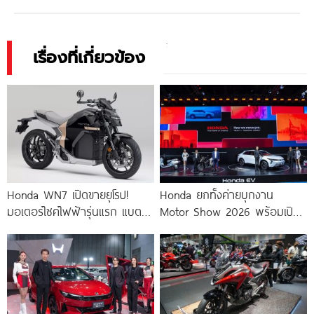
เรื่องที่เกี่ยวข้อง
Honda WN7 เปิดขายยุโรป!
Honda ยกทั้งค่ายบุกงาน
มอเตอร์ไซค์ไฟฟ้ารุ่นแรก แบตฯ
Motor Show 2026 พร้อมเปิด
9.3 kWh พร้อมระบบ
ราคา Honda e:N2 SUV ไฟฟ้า
Regenerative Braking
ล้วนคันใหม่