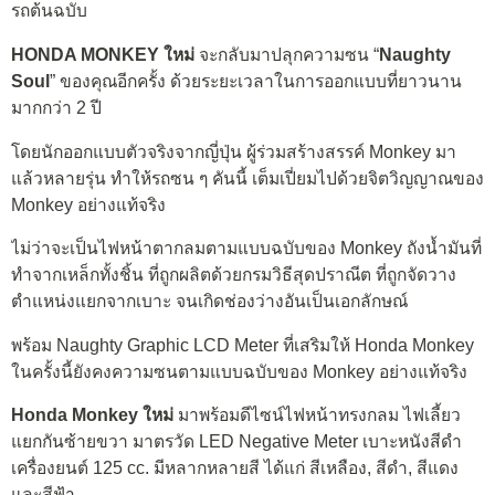
รถต้นฉบับ
HONDA MONKEY ใหม่
จะกลับมาปลุกความซน “
Naughty
Soul
” ของคุณอีกครั้ง ด้วยระยะเวลาในการออกแบบที่ยาวนาน
มากกว่า 2 ปี
โดยนักออกแบบตัวจริงจากญี่ปุ่น ผู้ร่วมสร้างสรรค์ Monkey มา
แล้วหลายรุ่น ทำให้รถซน ๆ คันนี้ เต็มเปี่ยมไปด้วยจิตวิญญาณของ
Monkey อย่างแท้จริง
ไม่ว่าจะเป็นไฟหน้าตากลมตามแบบฉบับของ Monkey ถังน้ำมันที่
ทำจากเหล็กทั้งชิ้น ที่ถูกผลิตด้วยกรมวิธีสุดปราณีต ที่ถูกจัดวาง
ตำแหน่งแยกจากเบาะ จนเกิดช่องว่างอันเป็นเอกลักษณ์
พร้อม Naughty Graphic LCD Meter ที่เสริมให้ Honda Monkey
ในครั้งนี้ยังคงความซนตามแบบฉบับของ Monkey อย่างแท้จริง
Honda Monkey ใหม่
มาพร้อมดีไซน์ไฟหน้าทรงกลม ไฟเลี้ยว
แยกกันซ้ายขวา มาตรวัด LED Negative Meter เบาะหนังสีดำ
เครื่องยนต์ 125 cc. มีหลากหลายสี ได้แก่ สีเหลือง, สีดำ, สีแดง
และสีฟ้า