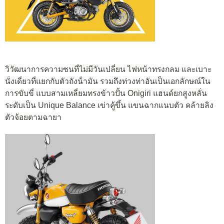
วิวัฒนาการความซนที่ไม่มีวันเปลี่ยน ไฟหน้าทรงกลม และเบาะ
นั่งเดี่ยวที่แยกกับตัวถังน้ํามัน รวมถึงท่วงท่าอันเป็นเอกลักษณ์ใน
การขับขี่ แบบสามเหลี่ยมทรงข้าวปั้น Onigiri แฮนด์ยกสูงหลั่น
ระดับเป็น Unique Balance เข่าคู้ขึ้น แขนฉากแนบตัว คล้ายลิง
ตัวจ้อยตามฉายา