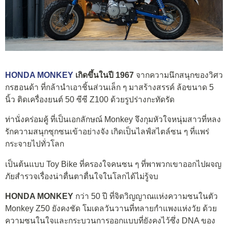
HONDA MONKEY
เกิดขึ้นในปี 1967
จากความนึกสนุกของวิศว
กรฮอนด้า ที่กล้านำเอาชิ้นส่วนเล็ก ๆ มาสร้างสรรค์ ล้อขนาด 5
นิ้ว ติดเครื่องยนต์ 50 ซีซี Z100 ด้วยรูปร่างกะทัดรัด
ท่านั่งคร่อมคู้ ที่เป็นเอกลักษณ์ Monkey จึงกุมหัวใจหนุ่มสาวที่หลง
รักความสนุกซุกซนเข้าอย่างจัง เกิดเป็นไลฟ์สไตล์ซน ๆ ที่แพร่
กระจายไปทั่วโลก
เป็นต้นแบบ Toy Bike ที่ครองใจคนซน ๆ ที่พาพวกเขาออกไปผจญ
ภัยสำรวจเรื่องน่าตื่นตาตื่นใจในโลกได้ไม่รู้จบ
HONDA MONKEY
กว่า 50 ปี ที่จิตวิญญาณแห่งความซนในตัว
Monkey Z50 ยังคงชัด โมเดลวันวานที่ทลายกำแพงแห่งวัย ด้วย
ความซนในใจและกระบวนการออกแบบที่ยังคงไว้ซึ่ง DNA ของ