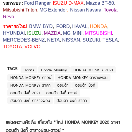
รถกระบะ
:
Ford Ranger
,
ISUZU D-MAX
,
Mazda BT-50
,
Mitsubishi Triton
,
MG Extender
,
Nissan Navara
,
Toyota
Revo
ราคารถใหม่
BMW
,
BYD
,
FORD
,
HAVAL
,
HONDA
,
HYUNDAI
,
ISUZU
,
MAZDA
,
MG
,
MINI
,
MITSUBISHI
,
MERCEDES-BENZ
,
NETA
,
NISSAN
,
SUZUKI
,
TESLA
,
TOYOTA
,
VOLVO
TAGS
Honda
Honda Monkey
HONDA MONKEY 2021
HONDA MONKEY ดาวน์
HONDA MONKEY ตารางผ่อน
HONDA MONKEY ราคา
ฮอนด้า
ฮอนด้า มังกี้
ฮอนด้า มังกี้ 2021
ฮอนด้า มังกี้ ดาวน์
ฮอนด้า มังกี้ ตารางผ่อน
ฮอนด้า มังกี้ ราคา
แสดงความคิดเห็น เกี่ยวกับ "
ใหม่ HONDA MONKEY 2020 ราคา
ฮอนด้า มังกี้ ตารางผ่อน-ดาวน์
"