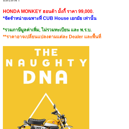
HONDA MONKEY ฮอนด้า มั้งกี้ ราคา 99,000.
*จัดจำหน่ายเฉพาะที่ CUB House เอกมัย เท่านั้น
*รวมภาษีมูลค่าเพิ่ม, ไม่รวมทะเบียน และ พ.ร.บ.
**ราคาอาจเปลี่ยนแปลงตามแต่ละ Dealer และพื้นที่