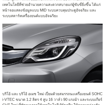
เทคโนโลยีที่ช่วยอำนวยความสะดวกสบายแก่ผู้ขับขี่ยิ่งขึ้น ได้แก่
หน้าจอแสดงข้อมูลแบบ MID ระบบควบคุมประตูอัจฉริยะ และ
ระบบสตาร์ทเครื่องยนต์แบบอัจฉริยะ
บริโอ้ และ บริโอ้ อเมซ ใหม่ เปี่ยมด้วยสมรรถนะเครื่องยนต์ SOHC
i-VTEC ขนาด 1.2 ลิตร 4 สูบ 16 วาล์ว 90 แรงม้า และระบบเกียร์