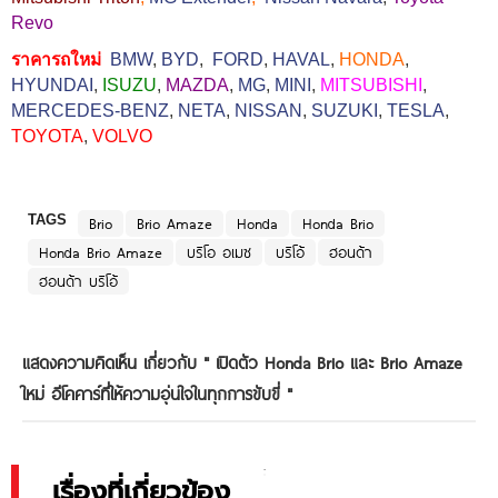
Revo
ราคารถใหม่
BMW
,
BYD
,
FORD
,
HAVAL
,
HONDA
,
HYUNDAI
,
ISUZU
,
MAZDA
,
MG
,
MINI
,
MITSUBISHI
,
MERCEDES-BENZ
,
NETA
,
NISSAN
,
SUZUKI
,
TESLA
,
TOYOTA
,
VOLVO
TAGS
Brio
Brio Amaze
Honda
Honda Brio
Honda Brio Amaze
บริโอ อเมซ
บริโอ้
ฮอนด้า
ฮอนด้า บริโอ้
แสดงความคิดเห็น เกี่ยวกับ "
เปิดตัว Honda Brio และ Brio Amaze
ใหม่ อีโคคาร์ที่ให้ความอุ่นใจในทุกการขับขี่
"
เรื่องที่เกี่ยวข้อง