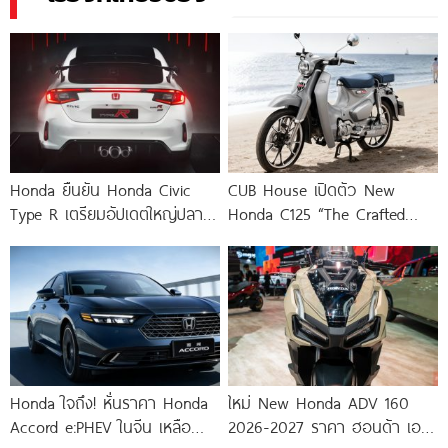
Honda ยืนยัน Honda Civic
CUB House เปิดตัว New
Type R เตรียมอัปเดตใหญ่ปลาย
Honda C125 “The Crafted
ปี 2026 และอาจเป็นตัว
Calm” Custom
เครื่องยนต์ล้วน เกียร์ธรรมดา
Honda ใจถึง! หั่นราคา Honda
ใหม่ New Honda ADV 160
Accord e:PHEV ในจีน เหลือ
2026-2027 ราคา ฮอนด้า เอดี