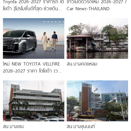
Toyota 2026-2027 ราคารถ โต
ข่าวเปิดตัวรถใหม่ 2026-2027 /
โยต้า [โปรโมชั่นดีที่สุด-ช่วยดันทุก
Car News-THAILAND
เคส]
ใหม่ NEW TOYOTA VELLFIRE
สน.บางคอแหลม
2026-2027 ราคา โตโยต้า เวล
ไฟร์ ตารางผ่อน-ดาวน์
สน.บางเขน
สน.บางขุนนนท์