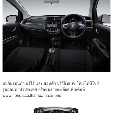
พบกับฮอนด้า บริโอ้ และ ฮอนด้า บริโอ้ อเมซ ใหม่ ได้ที่โชว์
รูมฮอนด้าทั่วประเทศ หรือชมรายละเอียดเพิ่มเติมที่
www.honda.co.th/brioamaze-brio