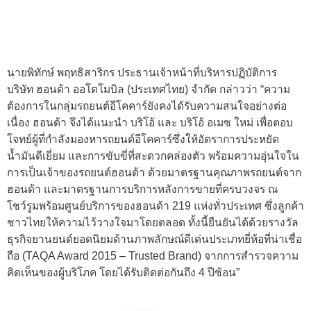
นายพิทักษ์ พฤทธิสาริกร ประธานเจ้าหน้าที่บริหารปฏิบัติการ
บริษัท ฮอนด้า ออโตโมบิล (ประเทศไทย) จำกัด กล่าวว่า “ความ
ต้องการในกลุ่มรถยนต์อีโคคาร์ยังคงได้รับความสนใจอย่างต่อ
เนื่อง ฮอนด้า จึงได้แนะนำ บริโอ้ และ บริโอ้ อเมซ ใหม่ เพื่อตอบ
โจทย์ผู้ที่กำลังมองหารถยนต์อีโคคาร์ซึ่งให้อัตราการประหยัด
น้ำมันดีเยี่ยม และการขับขี่ที่สะดวกคล่องตัว พร้อมความอุ่นใจใน
การเป็นเจ้าของรถยนต์ฮอนด้า ด้วยมาตรฐานคุณภาพรถยนต์จาก
ฮอนด้า และมาตรฐานการบริการหลังการขายที่ครบวงจร ณ
โชว์รูมพร้อมศูนย์บริการของฮอนด้า 219 แห่งทั่วประเทศ ซึ่งลูกค้า
ชาวไทยให้ความไว้วางใจมาโดยตลอด ทั้งนี้ยืนยันได้ด้วยรางวัล
ธุรกิจยานยนต์ยอดนิยมด้านภาพลักษณ์ดีเด่นประเภทยี่ห้อที่น่าเชื่อ
ถือ (TAQA Award 2015 – Trusted Brand) จากการสำรวจความ
คิดเห็นของผู้บริโภค โดยได้รับติดต่อกันถึง 4 ปีซ้อน”