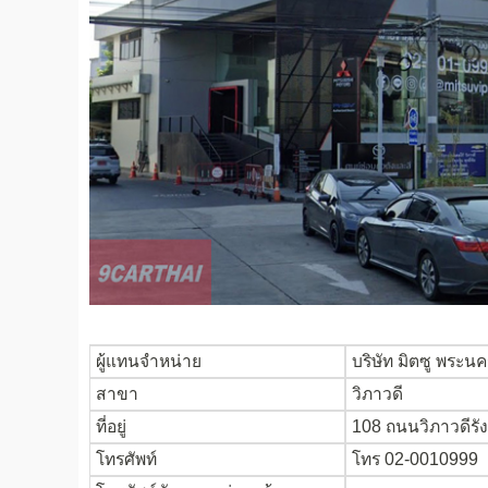
ผู้แทนจำหน่าย
บริษัท มิตซู พระน
สาขา
วิภาวดี
ที่อยู่
108 ถนนวิภาวดีรั
โทรศัพท์
โทร 02-0010999