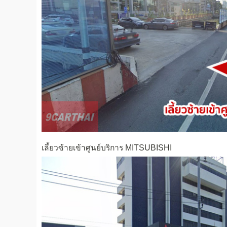
เลี้ยวซ้ายเข้าศูนย์บริการ MITSUBISHI