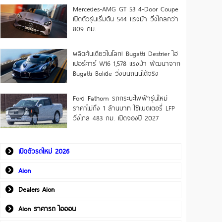
Mercedes-AMG GT 53 4-Door Coupe
เปิดตัวรุ่นเริ่มต้น 544 แรงม้า วิ่งไกลกว่า
809 กม.
ผลิตคันเดียวในโลก! Bugatti Destrier ไฮ
เปอร์คาร์ W16 1,578 แรงม้า พัฒนาจาก
Bugatti Bolide วิ่งบนถนนได้จริง
Ford Fathom รถกระบะไฟฟ้ารุ่นใหม่
ราคาไม่ถึง 1 ล้านบาท ใช้แบตเตอรี่ LFP
วิ่งไกล 483 กม. เปิดจองปี 2027
เปิดตัวรถใหม่ 2026
Aion
Dealers Aion
Aion ราคารถ ไอออน