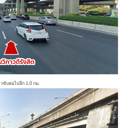
วขับต่อไปอีก 1.0 กม.