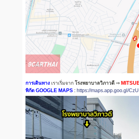
การเดินทาง
เราเริ่มจาก
โรงพยาบาลวิภาวดี
⇒
MITSUBI
พิกัด GOOGLE MAPS
:
https://maps.app.goo.gl/C