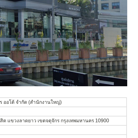
คร ออโต้ จำกัด (สำนักงานใหญ่)
งสิต แขวงลาดยาว เขตจตุจักร กรุงเทพมหานคร 10900