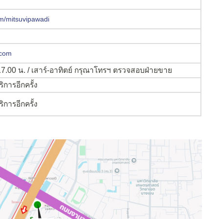
m/mitsuvipawadi
.com
0-17.00 น. / เสาร์-อาทิตย์ กรุณาโทรฯ ตรวจสอบฝ่ายขาย
การอีกครั้ง
การอีกครั้ง