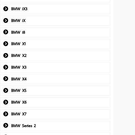
BMW iX3
BMW iX
BMW i8
BMW X1
BMW X2
BMW X3
BMW X4
BMW X5
BMW X6
BMW X7
BMW Series 2