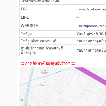
โทรศัพท์นัดหมายล่วงหน้า
–
FB
www.facebook.co
LINE
–
WEBSITE
mitsuphranakorn
โชว์รูม
จันทร์-ศุกร์ : 8.3
โชว์รูมจำหน่ายรถยนต์
สอบถามทางศูนย์บริ
ศูนย์บริการซ่อมตัวถังและสี
สอบถามทางศูนย์บริ
มาตรฐาน
:::: การเดินทางไปยังศูนย์บริการ ::::