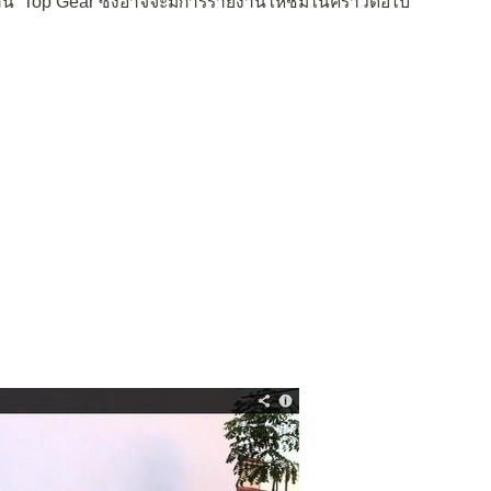
 Top Gear ซึ่งอาจจะมีการรายงานให้ชมในคราวต่อไป