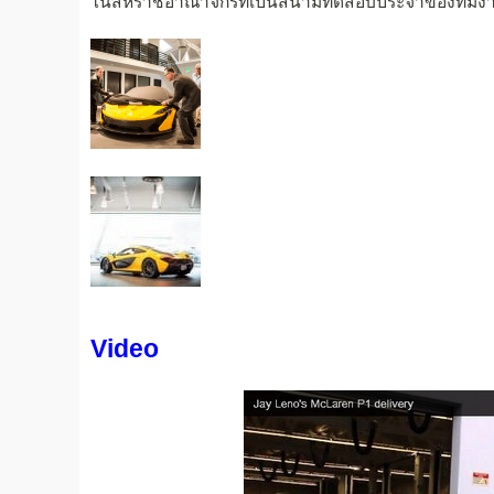
ในสหราชอาณาจักรที่เป็นสนามทดสอบประจำของทีมงาน
Video