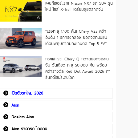
เผยทีเซอร์แรก! Nissan NX7 รถ SUV รุ่น
ใหม่ ไซส์ X-Trail เตรียมลุยตลาดจีน
“แรงทะลุ 1,100 คัน! Chery V23 คว้า
อันดับ 1 รถทรงกล่อง ยอดจดทะเบียน
เดือนพฤษภาคมทะยานติด Top 5 EV”
กระแสแรง! Chery Q กวาดยอดจองใน
จีน วันเดียว ทะลุ 50,000 คัน พร้อม
คว้ารางวัล Red Dot Award 2026 กา
รันตีดีไซน์ระดับโลก
เปิดตัวรถใหม่ 2026
Aion
Dealers Aion
Aion ราคารถ ไอออน