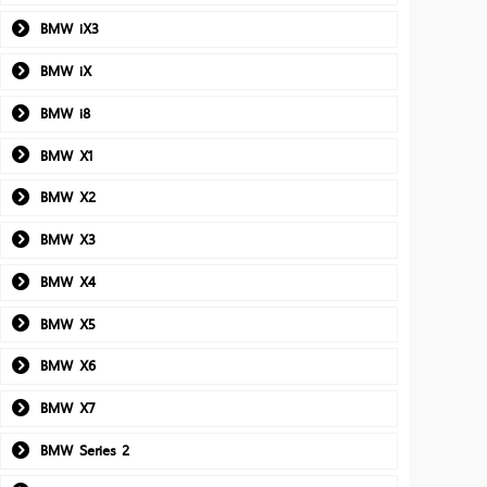
BMW iX3
BMW iX
BMW i8
BMW X1
BMW X2
BMW X3
BMW X4
BMW X5
BMW X6
BMW X7
BMW Series 2