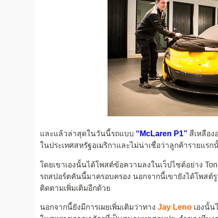
และแล้วล่าสุดในวันนี้รถแบบ
“McLaren P1”
สีเหลือง
ในประเทศสหรัฐอเมริกาและไม่น่าเชื่อว่าลูกค้ารายแรกนั
โดยเขาเองนั้นได้โพสต์ข้อความลงในเว็ปไซต์อย่าง Tonigh
รถสปอร์ตคันนี้มาครอบครอง นอกจากนี้เขายังได้โพสต์ร
ติดตามเพิ่มเติมอีกด้วย
นอกจากนี้ยังมีการเผยเพิ่มเติมว่าทาง
Jay Leno
เองนั้