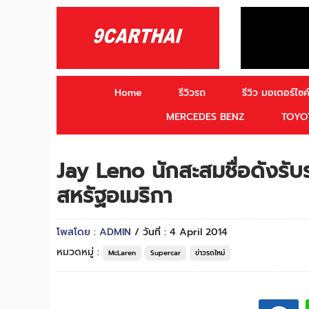
Home
รีวิวรถ
รีวิว มอเตอร์ไซค์
MERCEDES BENZ
TOYO
Jay Leno นักสะสมชื่อดังรั
สหรัฐอเมริกา
โพสโดย : ADMIN
/ วันที่ : 4 April 2014
หมวดหมู่ :
McLaren
Supercar
ข่าวรถใหม่