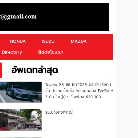
HONDA
ISUZU
MAZDA
Directory
ติดต่อโฆษณา
อัพเดทล่าสุด
Toyota GR 86 MY2027! ปรับคันเร่งคม
ขึ้น สับเกียร์ลื่นขึ้น พร้อมกล้อง EyeSight
3 ตัว ในญี่ปุ่น เริ่มเพียง 620,000.-
สน.บางกอกใหญ่