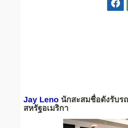
Jay Leno
นักสะสมชื่อดังรับร
สหรัฐอเมริกา