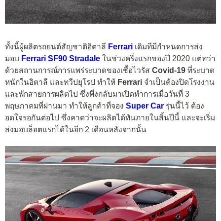
ทั้งนี้ผู้ผลิตรถยนต์สัญชาติอิตาลี
Ferrari
เดิมทีมีกำหนดการส่ง
มอบ
Ferrari SF90 Stradale
ในช่วงครึ่งแรกของปี 2020 แต่ทว่า
ด้วยสถานการณ์การแพร่ระบาดของเชื้อไวรัส
Covid-19
ที่ระบาด
หนักในอิตาลี และทวีปยุโรป ทำให้
Ferrari
จำเป็นต้องปิดโรงงาน
และพักสายการผลิตไป ซึ่งพึ่งกลับมาเปิดทำการเมื่อวันที่ 3
พฤษภาคมที่ผ่านมา ทำให้ลูกค้าที่จอง
Super Car
รุ่นนี้ไว้ ต้อง
อดใจรอกันต่อไป ซึ่งคาดว่าจะผลิตได้ทันภายในสิ้นปีนี้ และจะเริ่ม
ส่งมอบล็อตแรกได้ในอีก 2 เดือนหลังจากนั้น