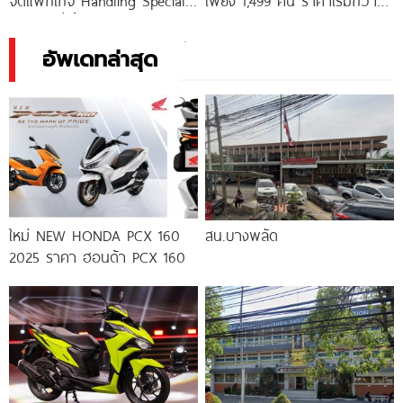
จัดแพ็กเกจ Handling Speciale
เพียง 1,499 คัน ราคาเริ่มกว่า
ช่วงล่างนิ่งขึ้น 10% เกียร์ไวกว่า
23 ล้านบาท ก่อนถูกจองหมด
เดิม เพิ่มความคมทุกโค้ง
เกลี้ยง
อัพเดทล่าสุด
ใหม่ NEW HONDA PCX 160
สน.บางพลัด
2025 ราคา ฮอนด้า PCX 160