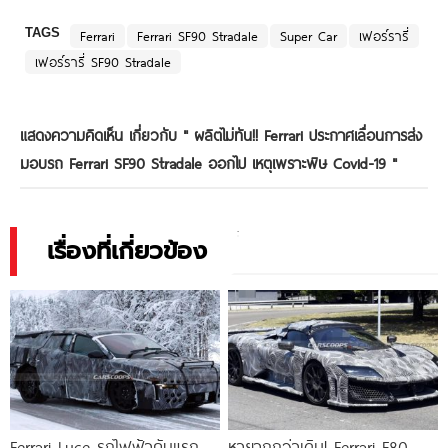
TAGS
Ferrari
Ferrari SF90 Stradale
Super Car
เฟอร์รารี่
เฟอร์รารี่ SF90 Stradale
แสดงความคิดเห็น เกี่ยวกับ "
ผลิตไม่ทัน!! Ferrari ประกาศเลื่อนการส่ง
มอบรถ Ferrari SF90 Stradale ออกไป เหตุเพราะพิษ Covid-19
"
เรื่องที่เกี่ยวข้อง
Ferrari Luce รถไฟฟ้าคันแรก
หายากกว่าเดิม! Ferrari F80