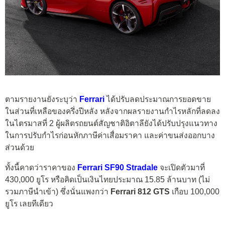
ตามรายงานยังระบุว่า
Ferrari
ได้ปรับลดประมาณการยอดขาย
ในส่วนที่เหลือของครึ่งปีหลัง หลังจากผลรายงานกำไรหลักที่ลดลง
ในไตรมาสที่ 2 ผู้ผลิตรถยนต์สัญชาติอิตาลียังได้ปรับปรุงแนวทาง
ในการปรับกำไรก่อนหักภาษีค่าเสื่อมราคา และค่าขนส่งออกบาง
ส่วนด้วย
ทั้งนี้คาดว่าราคาของ
Ferrari SF90 Stradale
จะเปิดตัวมาที่
430,000 ยูโร หรือคิดเป็นเงินไทยประมาณ 15.85 ล้านบาท (ไม่
รวมภาษีนำเข้า) ซึ่งนั่นแพงกว่า
Ferrari 812 GTS
เกือบ 100,000
ยูโร เลยทีเดียว