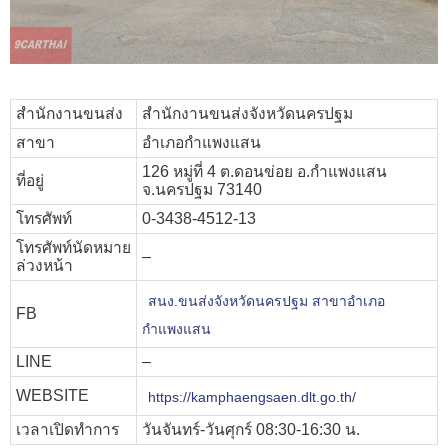
สำนักงานขนส่ง
สำนักงานขนส่งจังหวัดนครปฐม
สาขา
อำเภอกำแพงแสน
126 หมู่ที่ 4 ต.ดอนข่อย อ.กำแพงแสน
ที่อยู่
จ.นครปฐม 73140
โทรศัพท์
0-3438-4512-13
โทรศัพท์นัดหมาย
–
ล่วงหน้า
สนง.ขนส่งจังหวัดนครปฐม สาขาอำเภอ
FB
กำแพงแสน
LINE
–
WEBSITE
https://kamphaengsaen.dlt.go.th/
เวลาเปิดทำการ
วันจันทร์-วันศุกร์ 08:30-16:30 น.