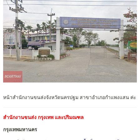
หน้าสำนักงานขนส่งจังหวัดนครปฐม สาขาอำเภอกำแพงแสน ค่ะ
สำนักงานขนส่ง กรุงเทพ และปริมณฑล
กรุงเทพมหานคร