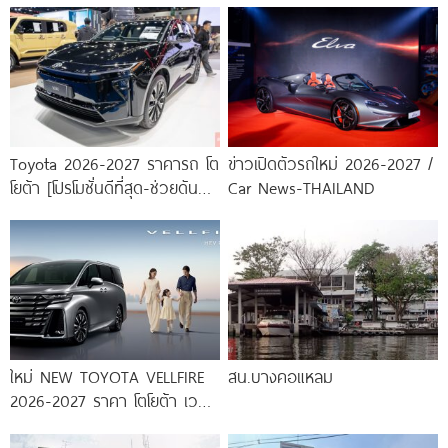
Toyota 2026-2027 ราคารถ โต
ข่าวเปิดตัวรถใหม่ 2026-2027 /
โยต้า [โปรโมชั่นดีที่สุด-ช่วยดันทุก
Car News-THAILAND
เคส]
ใหม่ NEW TOYOTA VELLFIRE
สน.บางคอแหลม
2026-2027 ราคา โตโยต้า เวล
ไฟร์ ตารางผ่อน-ดาวน์