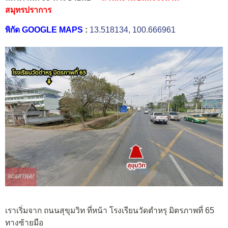
สมุทรปราการ
พิกัด GOOGLE MAPS
:
13.518134, 100.666961
เราเริ่มจาก ถนนสุขุมวิท ที่หน้า โรงเรียนวัดตำหรุ มิตรภาพที่ 65
ทางซ้ายมือ