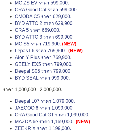
MG ZS EV ราคา 599,000.
ORA Good Cat ราคา 599,000.
OMODA C5 ราคา 629,000.
BYD ATTO 2 ราคา 629,900.
ORA 5 ราคา 669,000.
BYD ATTO 3 ราคา 699,900.
MG S5 ราคา 719,900.
(NEW)
Lepas L6 ราคา 769,900.
(NEW)
Aion Y Plus ราคา 769,900.
GEELY EX5 ราคา 799,000.
Deepal S05 ราคา 799,000.
BYD SEAL ราคา 999,900.
ราคา 1,000,000 - 2,000,000.
Deepal L07 ราคา 1,079,000.
JAECOO 6 ราคา 1,099,000.
ORA Good Cat GT ราคา 1,099,000.
MAZDA 6e ราคา 1,169,000.
(NEW)
ZEEKR X ราคา 1,199,000.