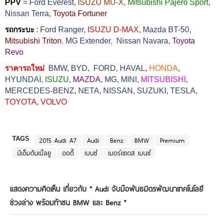
PPV
=
Ford Everest
,
ISUZU MU-X
,
Mitsubishi Pajero Sport
,
Nissan Terra
,
Toyota Fortuner
รถกระบะ
:
Ford Ranger
,
ISUZU D-MAX
,
Mazda BT-50
,
Mitsubishi Triton
,
MG Extender
,
Nissan Navara
,
Toyota
Revo
ราคารถใหม่
BMW
,
BYD
,
FORD
,
HAVAL
,
HONDA
,
HYUNDAI
,
ISUZU
,
MAZDA
,
MG
,
MINI
,
MITSUBISHI
,
MERCEDES-BENZ
,
NETA
,
NISSAN
,
SUZUKI
,
TESLA
,
TOYOTA
,
VOLVO
TAGS
2015 Audi A7
Audi
Benz
BMW
Premium
บีเอ็มดับเบิ้ลยู
ออดี้
เบนซ์
เมอร์เซเดส เบนซ์
แสดงความคิดเห็น เกี่ยวกับ "
Audi จับมือพันธมิตรพัฒนาเทคโนโลยี
ช่วงล่าง พร้อมท้าชน BMW และ Benz
"