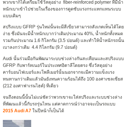
พวกเขาก็ได้เตรียมใช้วัสดุอย่าง fiber-reinforced polymer ที่มีน้ำ
หนักเบาเข้าไปช่วยในเรื่องของการดูดซับแรงกระแทกแทนระบบ
แบบเดิมๆ
สปริงแบบ GFRP รุ่นใหม่นั้นจะมีสีเขียวสามารถสังเกตเห็นได้โดย
ง่าย ซึ่งมันจะมีน้ำหนักเบากว่าเดิมประมาณ 40%, น้ำหนักทั้งหมด
รวมกันประมาณ 1.6 กิโลกรัม (3.5 ปอนด์) และทำให้น้ำหนักรถนั้น
เบาลงกว่าเดิม 4.4 กิโลกรัม (9.7 ปอนด์)
Audi นั้นร่วมมือกันพัฒนาระบบช่วงล่างกันสะเทือนและสปริงแบบ
GFRP กับพาร์ทเนอร์ในประเทศอิตาลีโดยตรง ซึ่งวัสดุอย่าง
คาร์บอนไฟเบอร์และโพลีเมอร์นั้นนอกจากจะมีความแข็งแรง
ทนทานกว่าเดิมแลัวมันยังทนความร้อนได้ถึง 100 องศาเซลเซียส
(212 องศาฟาเรนไฮต์) ทีเดียว
จนถึงตอนนี้นั้นไม่แน่ชัดว่าพวกเขาจะใส่สปริงและระบบช่วงล่าง
ที่พัฒนแล้วนี้กับรถรุ่นไหน แต่คาดการณ์ว่าอาจจะเป็นรถแบบ
2015 Audi A7
ในปีหน้าก็เป็นได้