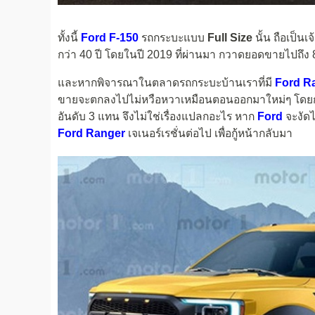
ทั้งนี้
Ford F-150
รถกระบะแบบ
Full Size
นั้น ถือเป็
กว่า 40 ปี โดยในปี 2019 ที่ผ่านมา กวาดยอดขายไปถึง 896
และหากพิจารณาในตลาดรถกระบะบ้านเราที่มี
Ford R
ขายจะตกลงไปไม่หวือหวาเหมือนตอนออกมาใหม่ๆ โดยก่อ
อันดับ 3 แทน จึงไม่ใช่เรื่องแปลกอะไร หาก
Ford
จะงัดไ
Ford Ranger
เจเนอร์เรชั่นต่อไป เพื่อกู้หน้ากลับมา