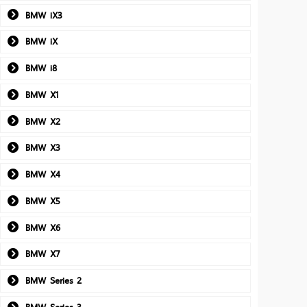
BMW iX3
BMW iX
BMW i8
BMW X1
BMW X2
BMW X3
BMW X4
BMW X5
BMW X6
BMW X7
BMW Series 2
BMW Series 3