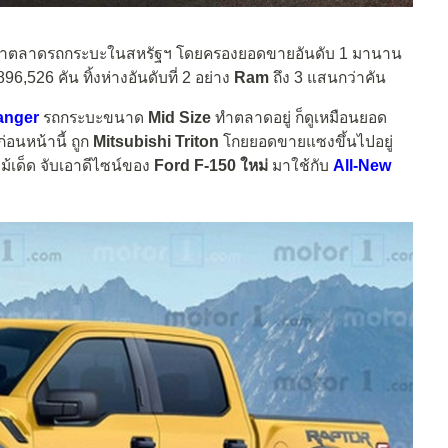
นเจ้าตลาดรถกระบะในสหรัฐฯ โดยครองยอดขายอันดับ 1 มานาน
,526 คัน ทิ้งห่างอันดับที่ 2 อย่าง
Ram
ถึง 3 แสนกว่าคัน
anger
รถกระบะขนาด
Mid Size
ทำตลาดอยู่ ก็ดูเหมือนยอด
นหน้านี้ ถูก
Mitsubishi Triton
โกยยอดขายแซงขึ้นไปอยู่
ม้เด็ด จับเอาดีไซน์ของ
Ford F-150 ใหม่
มาใช้กับ
All-New