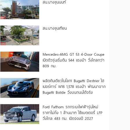
สน.บางขุนนนท์
สน.บางขุนเทียน
Mercedes-AMG GT 53 4-Door Coupe
เปิดตัวรุ่นเริ่มต้น 544 แรงม้า วิ่งไกลกว่า
809 กม.
ผลิตคันเดียวในโลก! Bugatti Destrier ไฮ
เปอร์คาร์ W16 1,578 แรงม้า พัฒนาจาก
Bugatti Bolide วิ่งบนถนนได้จริง
Ford Fathom รถกระบะไฟฟ้ารุ่นใหม่
ราคาไม่ถึง 1 ล้านบาท ใช้แบตเตอรี่ LFP
วิ่งไกล 483 กม. เปิดจองปี 2027