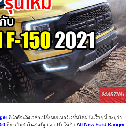
ger
ที่ใกล้จะถึงเวลาเปลี่ยนเจเนอร์เรชั่นใหม่ในเร็วๆ นี้ ระบุว่า
150
ที่จะเปิดตัวในสหรัฐฯ มาปรับใช้กับ
All-New Ford Ranger