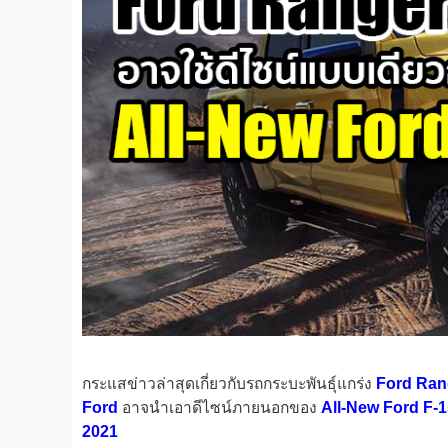
กระแสข่าวล่าสุดเกี่ยวกับรถกระบะพันธุ์แกร่ง
Ford Ran
Ford
อาจนำเอาดีไซน์ภายนอกของ
All-New Ford F-
2021