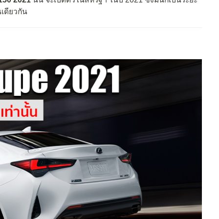
เดียวกัน