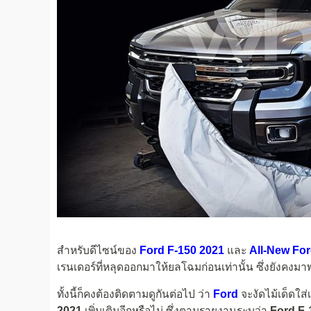
สำหรับดีไซน์ของ
Ford F-150 2021
และ
All-New Fo
เรนเดอร์ที่หลุดออกมาให้ยลโฉมก่อนเท่านั้น ซึ่งยังคงมา
ทั้งนี้ก็คงต้องติดตามดูกันต่อไป ว่า
Ford
จะงัดไม้เด็ดใส่
2021
เพิ่มเติมอีกหรือไม่ ซึ่งตามรายงานระบุว่า
Ford F-