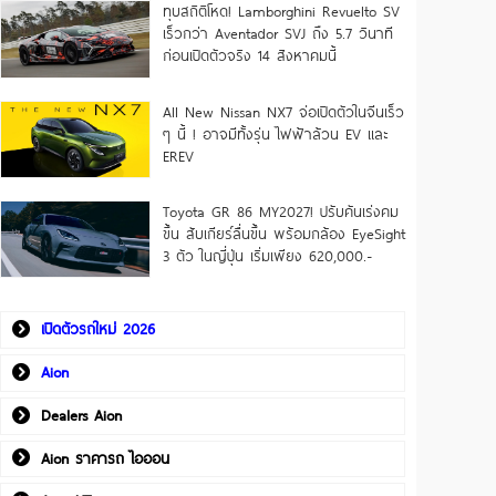
ทุบสถิติโหด! Lamborghini Revuelto SV
เร็วกว่า Aventador SVJ ถึง 5.7 วินาที
ก่อนเปิดตัวจริง 14 สิงหาคมนี้
All New Nissan NX7 จ่อเปิดตัวในจีนเร็ว
ๆ นี้ ! อาจมีทั้งรุ่น ไฟฟ้าล้วน EV และ
EREV
Toyota GR 86 MY2027! ปรับคันเร่งคม
ขึ้น สับเกียร์ลื่นขึ้น พร้อมกล้อง EyeSight
3 ตัว ในญี่ปุ่น เริ่มเพียง 620,000.-
เปิดตัวรถใหม่ 2026
Aion
Dealers Aion
Aion ราคารถ ไอออน