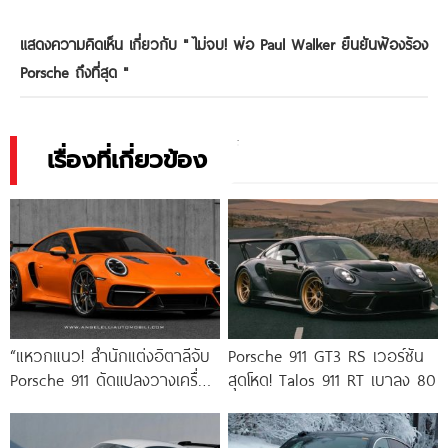
แสดงความคิดเห็น เกี่ยวกับ "
ไม่จบ! พ่อ Paul Walker ยืนยันฟ้องร้อง
Porsche ถึงที่สุด
"
เรื่องที่เกี่ยวข้อง
“แหวกแนว! สำนักแต่งอิตาลีจับ
Porsche 911 GT3 RS เวอร์ชัน
Porsche 911 ดัดแปลงวางเครื่อง
สุดโหด! Talos 911 RT เบาลง 80
กลางลำ Project 754 แรง 800
แรงม้า”