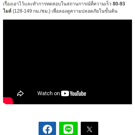
เรื่องเอาไว้และทำการทดสอบในสถานการณ์ที่ความเร็ว
80-93
ไมล์
(128-149 กม./ชม.) เพื่อลองดูความปลอดภัยในขั้นต้น