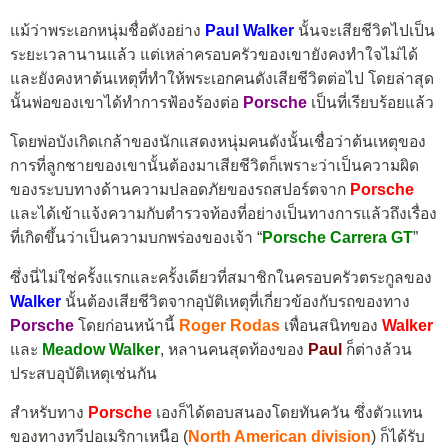
แม้ว่าพระเอกหนุ่มชื่อดังอย่าง
Paul Walker
นั้นจะเสียชีวิตไปเป็น
ระยะเวลานานแล้ว แต่เหล่าครอบครัวของเขายังคงทำใจไม่ได้
และยังคงหาต้นเหตุที่ทำให้พระเอกคนดังเสียชีวิตต่อไป โดยล่าสุด
นั้นพ่อของเขาได้ทำการฟ้องร้องต่อ
Porsche
เป็นที่เรียบร้อยแล้ว
โดยพ่อบังเกิดเกล้าของนักแสดงหนุ่มคนดังนั้นเชื่อว่าต้นเหตุของ
การที่ลูกชายของเขานั้นต้องมาเสียชีวิตก็เพราะว่าเป็นความผิด
ของระบบทางด้านความปลอดภัยของรถสปอร์ตจาก
Porsche
และได้เข้าแจ้งความกับตำรวจท้องที่อย่างเป็นทางการแล้วถึงเรื่อง
ที่เกิดขึ้นว่าเป็นความบกพร่องของเจ้า “
Porsche Carrera GT
”
ซึ่งนี่ไม่ใช่ครั้งแรกและครั้งเดียวที่สมาชิกในครอบครัวตระกูลของ
Walker
นั้นต้องเสียชีวิตจากอุบัติเหตุที่เกี่ยวข้องกับรถของทาง
Porsche
โดยก่อนหน้านี้
Roger Rodas
เพื่อนสนิทของ
Walker
และ
Meadow Walker
, หลานคนสุดท้องของ
Paul
ก็ต่างล้วน
ประสบอุบัติเหตุเช่นกัน
สำหรับทาง
Porsche
เองก็ได้ตอบสนองโดยทันควัน ซึ่งตัวแทน
ของทางทวีปอเมริกาเหนือ (
North American division
) ก็ได้รับ