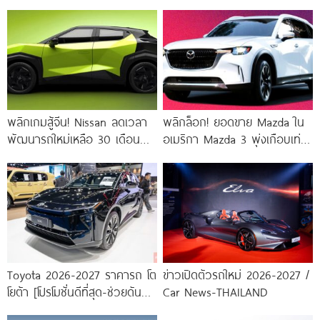
พลิกเกมสู้จีน! Nissan ลดเวลา
พลิกล็อก! ยอดขาย Mazda ใน
พัฒนารถใหม่เหลือ 30 เดือน
อเมริกา Mazda 3 พุ่งเกือบเท่า
พร้อมดัน All-New Nissan
ตัว สวนทาง CX-70 และ
Skyline สู่ยุค
Toyota 2026-2027 ราคารถ โต
ข่าวเปิดตัวรถใหม่ 2026-2027 /
โยต้า [โปรโมชั่นดีที่สุด-ช่วยดันทุก
Car News-THAILAND
เคส]