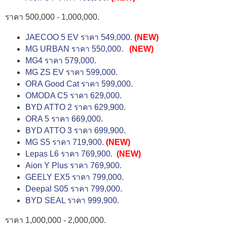
ราคา 500,000 - 1,000,000.
JAECOO 5 EV ราคา 549,000.
(NEW)
MG URBAN ราคา 550,000.
(NEW)
MG4 ราคา 579,000.
MG ZS EV ราคา 599,000.
ORA Good Cat ราคา 599,000.
OMODA C5 ราคา 629,000.
BYD ATTO 2 ราคา 629,900.
ORA 5 ราคา 669,000.
BYD ATTO 3 ราคา 699,900.
MG S5 ราคา 719,900.
(NEW)
Lepas L6 ราคา 769,900.
(NEW)
Aion Y Plus ราคา 769,900.
GEELY EX5 ราคา 799,000.
Deepal S05 ราคา 799,000.
BYD SEAL ราคา 999,900.
ราคา 1,000,000 - 2,000,000.