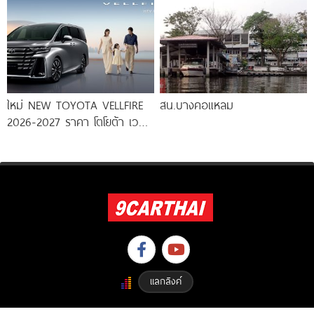
ใหม่ NEW TOYOTA VELLFIRE
สน.บางคอแหลม
2026-2027 ราคา โตโยต้า เวล
ไฟร์ ตารางผ่อน-ดาวน์
แลกลิงค์