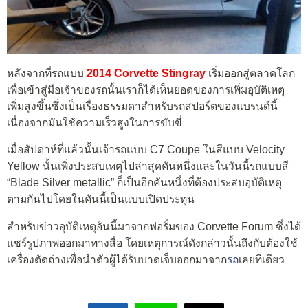
หลังจากที่รถแบบ
2014 Corvette Stingray
เริ่มออกสู่ตลาดโลก
เพื่อเข้าสู่มือเจ้าของรถนั้นเราก็ได้เห็นยอดของการเพิ่มอุบัติเหตุ
เพิ่มสูงขึ้นซึ่งเป็นเรื่องธรรมดาสำหรับรถสปอร์ตของแบรนด์นี้
เนื่องจากมันใช้ความเร็วสูงในการขับขี่
เมื่อสัปดาห์ที่แล้วนั้นเจ้ารถแบบ C7 Coupe ในสีแบบ Velocity
Yellow นั้นเพิ่งประสบเหตุไปล่าสุดคันหนึ่งและในวันนี้รถแบบสี
“Blade Silver metallic” ก็เป็นอีกคันหนึ่งที่ต้องประสบอุบัติเหตุ
ตามกันไปโดยในคันนี้เป็นแบบเปิดประทุน
สำหรับข่าวอุบัติเหตุอันนี้มาจากฟอรั่มของ Corvette Forum ซึ่งได้
แชร์รูปภาพออกมาทางสื่อ โดยเหตุการณ์ดังกล่าวนั้นถึงกับต้องใช้
เครื่องตัดถ่างเพื่อนำตัวผู้ได้รับบาดเจ็บออกมาจาก
รถ
เลยทีเดียว