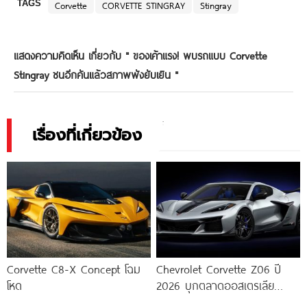
TAGS
Corvette
CORVETTE STINGRAY
Stingray
แสดงความคิดเห็น เกี่ยวกับ "
ของเค้าแรง! พบรถแบบ Corvette
Stingray ชนอีกคันแล้วสภาพพังยับเยิน
"
เรื่องที่เกี่ยวข้อง
Corvette C8-X Concept โฉม
Chevrolet Corvette Z06 ปี
โหด
2026 บุกตลาดออสเตรเลีย
พร้อมเปิดตัวรุ่นพิเศษ Bathurst