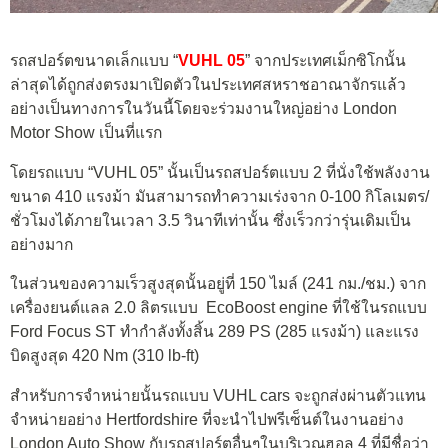
รถสปอร์ตขนาดเล็กแบบ “
VUHL 05
” จากประเทศเม็กซิโกนั้น
ล่าสุดได้ถูกส่งตรงมาเปิดตัวในประเทศสหราชอาณาจักรแล้ว
อย่างเป็นทางการในวันนี้โดยจะร่วมงานใหญ่อย่าง London
Motor Show เป็นที่แรก
โดยรถแบบ “VUHL 05” นั้นเป็นรถสปอร์ตแบบ 2 ที่นั่งใช้พลังงาน
ขนาด 410 แรงม้า มันสามารถทำความเร่งจาก 0-100 กิโลเมตร/
ชั่วโมงได้ภายในเวลา 3.5 วินาทีเท่านั้น ซึ่งเร็วกว่ารุ่นเดิมเป็น
อย่างมาก
ในส่วนของความเร็วสูงสุดนั้นอยู่ที่ 150 ไมล์ (241 กม./ชม.) จาก
เครื่องยนต์แลล 2.0 ลิตรแบบ EcoBoost engine ที่ใช้ในรถแบบ
Ford Focus ST ทำกำลังทั้งสิ้น 289 PS (285 แรงม้า) และแรง
บิดสูงสุด 420 Nm (310 lb-ft)
สำหรับการจำหน่ายนั้นรถแบบ VUHL cars จะถูกส่งผ่านตัวแทน
จำหน่ายอย่าง Hertfordshire ที่จะนำไปพรีเซ็นต์ในงานอย่าง
London Auto Show กับรถสปอร์ตอื่นๆในบริเวณฮอล 4 ที่มีชื่อว่า