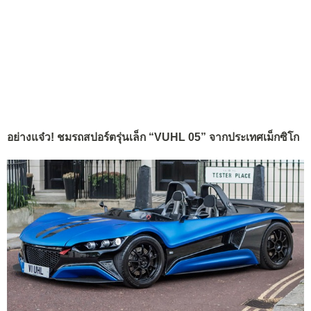
อย่างแจ๋ว! ชมรถสปอร์ตรุ่นเล็ก “VUHL 05” จากประเทศเม็กซิโก