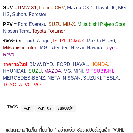
SUV
=
BMW X1
,
Honda CRV
,
Mazda CX-5
,
Haval H6
,
MG
HS,
Subaru Forester
PPV
=
Ford Everest
,
ISUZU MU-X
,
Mitsubishi Pajero Sport
,
Nissan Terra
,
Toyota Fortuner
รถกระบะ
:
Ford Ranger
,
ISUZU D-MAX
,
Mazda BT-50
,
Mitsubishi Triton
,
MG Extender
,
Nissan Navara
,
Toyota
Revo
ราคารถใหม่
BMW
,
BYD
,
FORD
,
HAVAL
,
HONDA
,
HYUNDAI
,
ISUZU
,
MAZDA
,
MG
,
MINI
,
MITSUBISHI
,
MERCEDES-BENZ
,
NETA
,
NISSAN
,
SUZUKI
,
TESLA
,
TOYOTA
,
VOLVO
TAGS
Vuhl
Vuhl 05
รถสปอร์ต
แสดงความคิดเห็น เกี่ยวกับ "
อย่างแจ๋ว! ชมรถสปอร์ตรุ่นเล็ก “VUHL