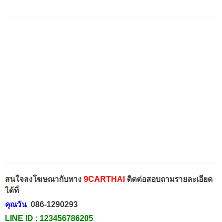
สนใจลงโฆษณากับทาง
9CARTHAI
ติดต่อสอบถามรายละเอียด
ได้ที่
คุณวัน
086-1290293
LINE ID :
123456786205