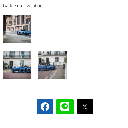
Battersea Evolution