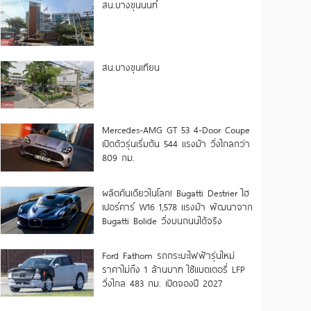
สน.บางขุนนนท์
สน.บางขุนเทียน
Mercedes-AMG GT 53 4-Door Coupe
เปิดตัวรุ่นเริ่มต้น 544 แรงม้า วิ่งไกลกว่า
809 กม.
ผลิตคันเดียวในโลก! Bugatti Destrier ไฮ
เปอร์คาร์ W16 1,578 แรงม้า พัฒนาจาก
Bugatti Bolide วิ่งบนถนนได้จริง
Ford Fathom รถกระบะไฟฟ้ารุ่นใหม่
ราคาไม่ถึง 1 ล้านบาท ใช้แบตเตอรี่ LFP
วิ่งไกล 483 กม. เปิดจองปี 2027