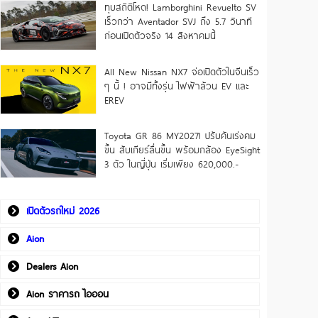
ทุบสถิติโหด! Lamborghini Revuelto SV
เร็วกว่า Aventador SVJ ถึง 5.7 วินาที
ก่อนเปิดตัวจริง 14 สิงหาคมนี้
All New Nissan NX7 จ่อเปิดตัวในจีนเร็ว
ๆ นี้ ! อาจมีทั้งรุ่น ไฟฟ้าล้วน EV และ
EREV
Toyota GR 86 MY2027! ปรับคันเร่งคม
ขึ้น สับเกียร์ลื่นขึ้น พร้อมกล้อง EyeSight
3 ตัว ในญี่ปุ่น เริ่มเพียง 620,000.-
เปิดตัวรถใหม่ 2026
Aion
Dealers Aion
Aion ราคารถ ไอออน