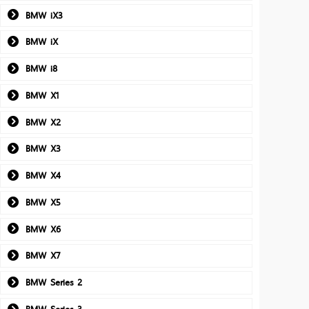
BMW iX3
BMW iX
BMW i8
BMW X1
BMW X2
BMW X3
BMW X4
BMW X5
BMW X6
BMW X7
BMW Series 2
BMW Series 3