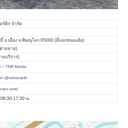
อร์ดิก
จำกัด
ธิ์ อ.เมือง จ.พิษณุโลก 65000 (สี่แยกหนองอ้อ)
ฝ่ายขาย)
่ายบริการ)
k – TNR Nordic
i/p/~@volvocarth
ocars.com/
์ 08:30-17:30 น.