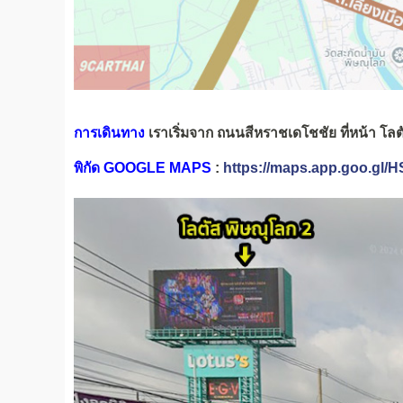
การเดินทาง
เราเริ่มจาก
ถนนสีหราชเดโชชัย ที่หน้า โลต
พิกัด GOOGLE MAPS
:
https://maps.app.goo.g