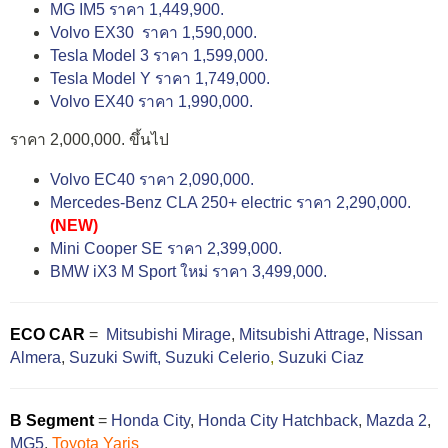
MG IM5 ราคา 1,449,900.
Volvo EX30 ราคา 1,590,000.
Tesla Model 3 ราคา 1,599,000.
Tesla Model Y ราคา 1,749,000.
Volvo EX40 ราคา 1,990,000.
ราคา 2,000,000. ขึ้นไป
Volvo EC40 ราคา 2,090,000.
Mercedes-Benz CLA 250+ electric ราคา 2,290,000.
(NEW)
Mini Cooper SE ราคา 2,399,000.
BMW iX3 M Sport ใหม่ ราคา 3,499,000.
ECO CAR
=
Mitsubishi Mirage
,
Mitsubishi Attrage
,
Nissan
Almera
,
Suzuki Swift,
Suzuki Celerio
,
Suzuki Ciaz
B Segment
=
Honda City
,
Honda City Hatchback
,
Mazda 2
,
MG5
,
Toyota Yaris