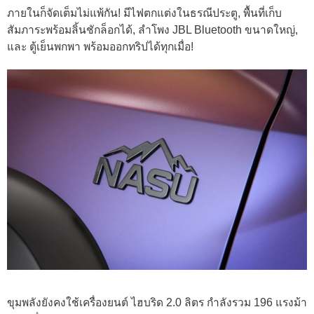
ภายในก็จัดเต็มไม่แพ้กัน! มีไฟตกแต่งในธรณีประตู, พื้นที่เก็บ
สัมภาระพร้อมลิ้นชักล็อกได้, ลำโพง JBL Bluetooth ขนาดใหญ่,
และ ตู้เย็นพกพา พร้อมออกทริปได้ทุกเมื่อ!
ขุมพลังยังคงใช้เครื่องยนต์ ไฮบริด 2.0 ลิตร กำลังรวม 196 แรงม้า