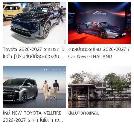
Skyline สู่ยุค
Toyota 2026-2027 ราคารถ โต
ข่าวเปิดตัวรถใหม่ 2026-2027 /
โยต้า [โปรโมชั่นดีที่สุด-ช่วยดันทุก
Car News-THAILAND
เคส]
ใหม่ NEW TOYOTA VELLFIRE
สน.บางคอแหลม
2026-2027 ราคา โตโยต้า เวล
ไฟร์ ตารางผ่อน-ดาวน์