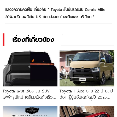
แสดงความคิดเห็น เกี่ยวกับ "
Toyota ยืนยันรถแบบ Corolla Altis
2014 เตรียมผลิตใน U.S ก่อนส่งออกในละตินและแคริเบียน
"
เรื่องที่เกี่ยวข้อง
Toyota เผยทีเซอร์ รถ SUV
Toyota HiAce อายุ 22 ปี ยังไป
ไฟฟ้ารุ่นใหม่ เตรียมเปิดตัวเร็ว ๆ
ต่อ! ญี่ปุ่นอัปเดตโฉมปี 2026
นี้ !
เน้นเทคโนโลยี ไม่เปลี่ยนทั้งคัน