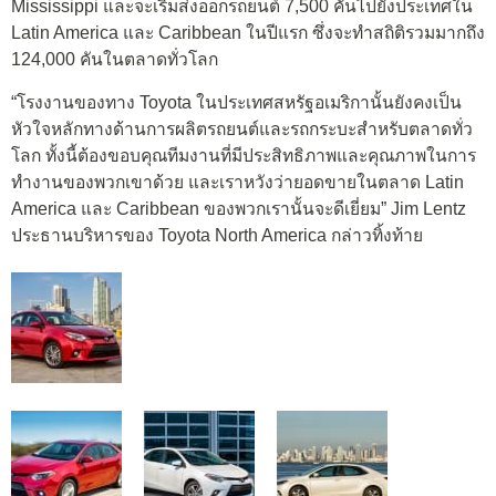
Mississippi และจะเริ่มส่งออกรถยนต์ 7,500 คันไปยังประเทศใน
Latin America และ Caribbean ในปีแรก ซึ่งจะทำสถิติรวมมากถึง
124,000 คันในตลาดทั่วโลก
“โรงงานของทาง Toyota ในประเทศสหรัฐอเมริกานั้นยังคงเป็น
หัวใจหลักทางด้านการผลิตรถยนต์และรถกระบะสำหรับตลาดทั่ว
โลก ทั้งนี้ต้องขอบคุณทีมงานที่มีประสิทธิภาพและคุณภาพในการ
ทำงานของพวกเขาด้วย และเราหวังว่ายอดขายในตลาด Latin
America และ Caribbean ของพวกเรานั้นจะดีเยี่ยม” Jim Lentz
ประธานบริหารของ Toyota North America กล่าวทิ้งท้าย