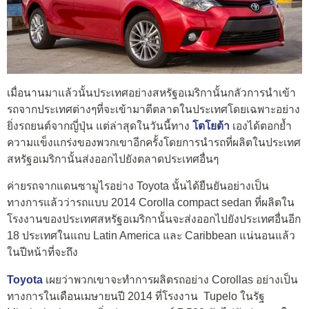
เมื่อนานมาแล้วนั้นประเทศอย่างสหรัฐอเมริกานั้นกลัวการนำเข้า
รถจากประเทศต่างๆที่จะเข้ามาตีตลาดในประเทศโดยเฉพาะอย่าง
ยิ่งรถยนต์จากญี่ปุ่น แต่ล่าสุดในวันนี้ทาง
โตโยต้า
เองได้ตอกย้ำ
ความแข็งแกร่งของพวกเขาอีกครั้งโดยการนำรถที่ผลิตในประเทศ
สหรัฐอเมริกานั้นส่งออกไปยังตลาดประเทศอื่นๆ
ค่ายรถจากแดนซามูไรอย่าง Toyota นั้นได้ยืนยันอย่างเป็น
ทางการแล้วว่ารถแบบ 2014 Corolla compact sedan ที่ผลิตใน
โรงงานของประเทศสหรัฐอเมริกานั้นจะส่งออกไปยังประเทศอื่นอีก
18 ประเทศในแถบ Latin America และ Caribbean แน่นอนแล้ว
ในปีหน้าที่จะถึง
Toyota
เผยว่าพวกเขาจะทำการผลิตรถอย่าง Corollas อย่างเป็น
ทางการในเดือนเมษายนปี 2014 ที่โรงงาน Tupelo ในรัฐ