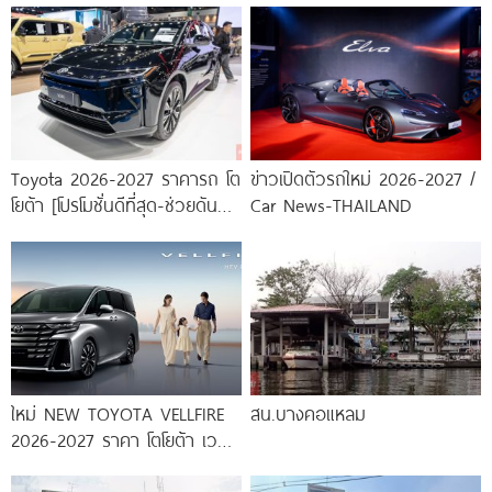
Toyota 2026-2027 ราคารถ โต
ข่าวเปิดตัวรถใหม่ 2026-2027 /
โยต้า [โปรโมชั่นดีที่สุด-ช่วยดันทุก
Car News-THAILAND
เคส]
ใหม่ NEW TOYOTA VELLFIRE
สน.บางคอแหลม
2026-2027 ราคา โตโยต้า เวล
ไฟร์ ตารางผ่อน-ดาวน์