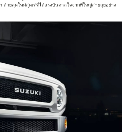
 ด้วยลุคใหม่สุดเท่ที่ได้แรงบันดาลใจจากพี่ใหญ่สายลุยอย่าง