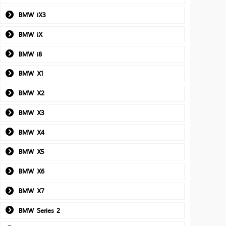
BMW iX3
BMW iX
BMW i8
BMW X1
BMW X2
BMW X3
BMW X4
BMW X5
BMW X6
BMW X7
BMW Series 2