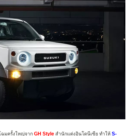
งโฉมครั้งใหญ่จาก
GH Style
สำนักแต่งอินโดนีเซีย ทำให้
S-