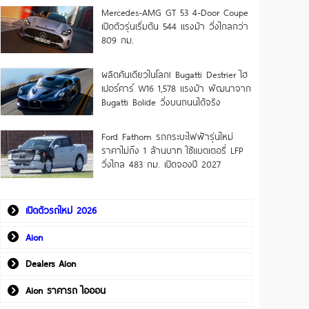
Mercedes-AMG GT 53 4-Door Coupe
เปิดตัวรุ่นเริ่มต้น 544 แรงม้า วิ่งไกลกว่า
809 กม.
ผลิตคันเดียวในโลก! Bugatti Destrier ไฮ
เปอร์คาร์ W16 1,578 แรงม้า พัฒนาจาก
Bugatti Bolide วิ่งบนถนนได้จริง
Ford Fathom รถกระบะไฟฟ้ารุ่นใหม่
ราคาไม่ถึง 1 ล้านบาท ใช้แบตเตอรี่ LFP
วิ่งไกล 483 กม. เปิดจองปี 2027
เปิดตัวรถใหม่ 2026
Aion
Dealers Aion
Aion ราคารถ ไอออน