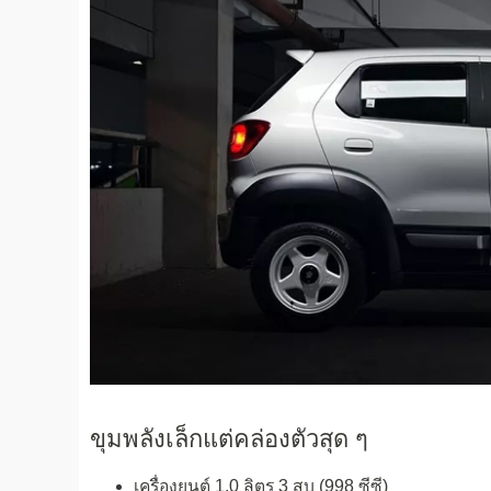
ขุมพลังเล็กแต่คล่องตัวสุด ๆ
เครื่องยนต์ 1.0 ลิตร 3 สูบ (998 ซีซี)