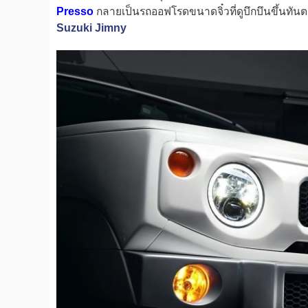
Presso
กลายเป็นรถออฟโรดขนาดจิ๋วที่ดูบึกบึนขึ้นทันตา
Suzuki Jimny