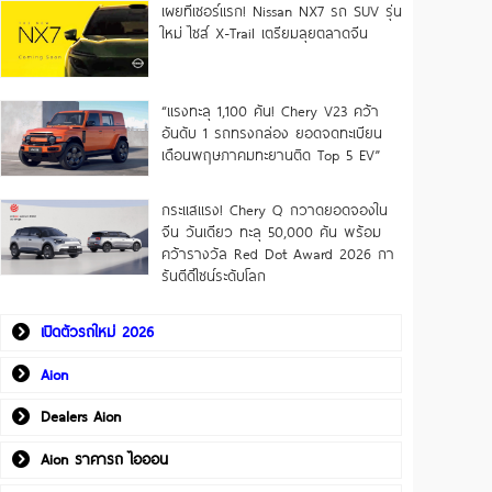
เผยทีเซอร์แรก! Nissan NX7 รถ SUV รุ่น
ใหม่ ไซส์ X-Trail เตรียมลุยตลาดจีน
“แรงทะลุ 1,100 คัน! Chery V23 คว้า
อันดับ 1 รถทรงกล่อง ยอดจดทะเบียน
เดือนพฤษภาคมทะยานติด Top 5 EV”
กระแสแรง! Chery Q กวาดยอดจองใน
จีน วันเดียว ทะลุ 50,000 คัน พร้อม
คว้ารางวัล Red Dot Award 2026 กา
รันตีดีไซน์ระดับโลก
เปิดตัวรถใหม่ 2026
Aion
Dealers Aion
Aion ราคารถ ไอออน