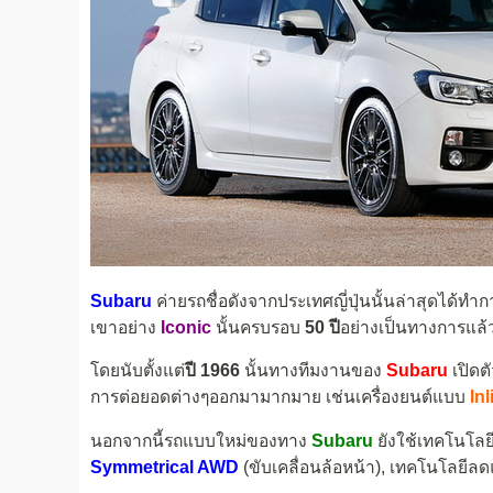
Subaru
ค่ายรถชื่อดังจากประเทศญี่ปุ่นนั้นล่าสุดได้ทำ
เขาอย่าง
Iconic
นั้นครบรอบ
50 ปี
อย่างเป็นทางการแล้ว
โดยนับตั้งแต่
ปี 1966
นั้นทางทีมงานของ
Subaru
เปิดต
การต่อยอดต่างๆออกมามากมาย เช่นเครื่องยนต์แบบ
Inl
นอกจากนี้รถแบบใหม่ของทาง
Subaru
ยังใช้เทคโนโลยี
Symmetrical AWD
(ขับเคลื่อนล้อหน้า), เทคโนโลยีล