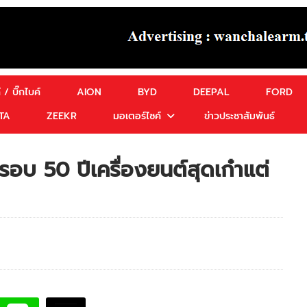
 / บิ๊กไบค์
AION
BYD
DEEPAL
FORD
TA
ZEEKR
มอเตอร์ไซค์
ข่าวประชาสัมพันธ์
บ 50 ปีเครื่องยนต์สุดเก๋าแต่