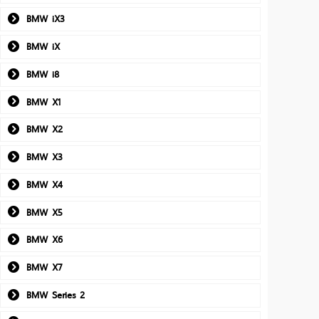
BMW iX3
BMW iX
BMW i8
BMW X1
BMW X2
BMW X3
BMW X4
BMW X5
BMW X6
BMW X7
BMW Series 2