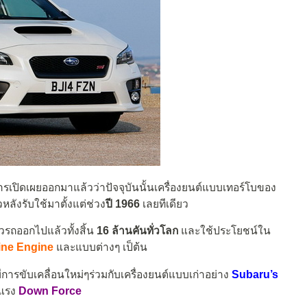
การเปิดเผยออกมาแล้วว่าปัจจุบันนั้นเครื่องยนต์แบบเทอร์โบของ
หลังรับใช้มาตั้งแต่ช่วง
ปี 1966
เลยทีเดียว
ัวรถออกไปแล้วทั้งสิ้น
16 ล้านคันทั่วโลก
และใช้ประโยชน์ใน
ine Engine
และแบบต่างๆ เป็ต้น
การขับเคลื่อนใหม่ๆร่วมกับเครื่องยนต์แบบเก่าอย่าง
Subaru’s
ดแรง
Down Force