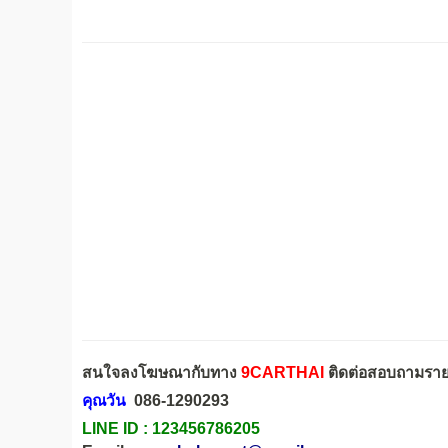
สนใจลงโฆษณากับทาง
9CARTHAI
ติดต่อสอบถามรายล
คุณวัน
086-1290293
LINE ID :
123456786205