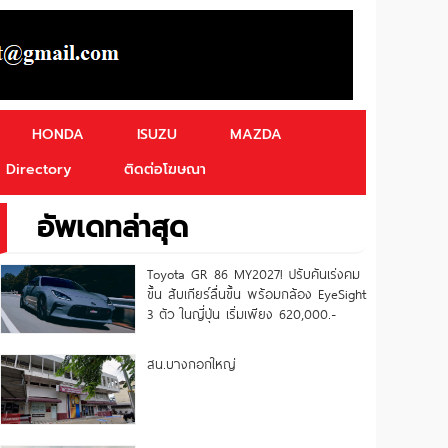
HONDA
ISUZU
MAZDA
Directory
ติดต่อโฆษณา
อัพเดทล่าสุด
Toyota GR 86 MY2027! ปรับคันเร่งคม
ขึ้น สับเกียร์ลื่นขึ้น พร้อมกล้อง EyeSight
3 ตัว ในญี่ปุ่น เริ่มเพียง 620,000.-
สน.บางกอกใหญ่