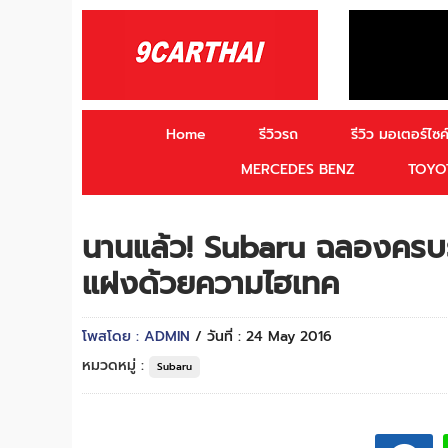
Home
รีวิวรถ
รีวิว มอเตอร์ไซค์
MERCEDES BENZ
TOYO
นานแล้ว! Subaru ฉลองครบรอ
แฝงด้วยความไฮเทค
โพสโดย : ADMIN
/ วันที่ : 24 May 2016
หมวดหมู่ :
Subaru