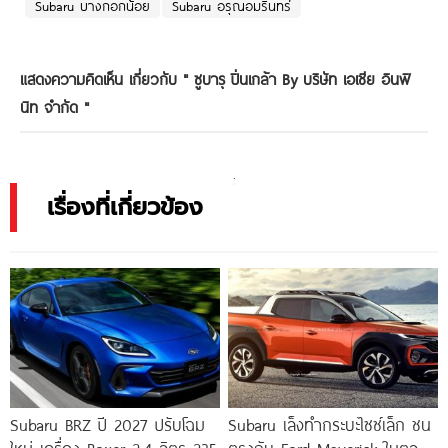
Subaru บางกอกน้อย
Subaru อรุณอมรินทร์
แสดงความคิดเห็น เกี่ยวกับ "
ซูบารุ ปิ่นเกล้า By บริษัท เอเชีย อินฟิ
นิท จำกัด
"
เรื่องที่เกี่ยวข้อง
Subaru BRZ ปี 2027 ปรับโฉม
Subaru เล็งทำกระบะไซซ์เล็ก ชน