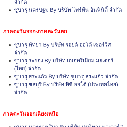
จำกัด
ซูบารุ นครปฐม By บริษัท โฟร์ทีน อินฟินิตี้ จำกัด
ภาคตะวันออก-ภาคตะวันตก
ซูบารุ พัทยา By บริษัท รอยด์ ออโต้ เซอร์วิส
จำกัด
ซูบารุ ระยอง By บริษัท เอเจพรีเมียม มอเตอร์
(ไทย) จำกัด
ซูบารุ สระแก้ว By บริษัท ซูบารุ สระแก้ว จำกัด
ซูบารุ ชลบุรี By บริษัท ทีซี ออโต้ (ประเทศไทย)
จำกัด
ภาคตะวันออกเฉียงเหนือ
ซูบารุ นครราชสีมา By บริษัท ปฐพีทอง มอเตอร์ส