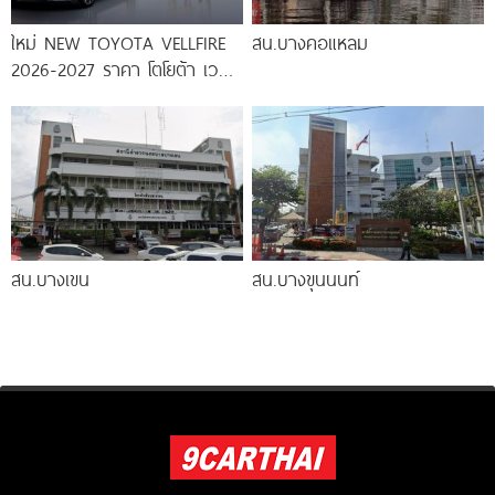
ใหม่ NEW TOYOTA VELLFIRE
สน.บางคอแหลม
2026-2027 ราคา โตโยต้า เวล
ไฟร์ ตารางผ่อน-ดาวน์
สน.บางเขน
สน.บางขุนนนท์