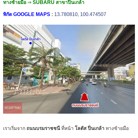
ทางซ้ายมือ
⇒
SUBARU สาขาปิ่นเกล้า
พิกัด GOOGLE MAPS
:
13.780810, 100.474507
เราเริ่มจาก
ถนนบรมราชชนี
ที่หน้า
โลตัส ปิ่นเกล้า
ทางซ้ายมือ