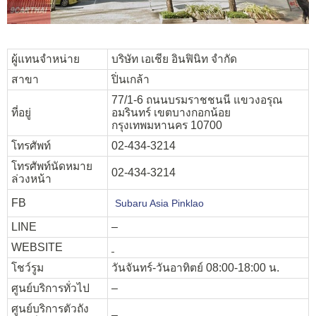
ผู้แทนจำหน่าย
บริษัท เอเชีย อินฟินิท จำกัด
สาขา
ปิ่นเกล้า
77/1-6 ถนนบรมราชชนนี แขวงอรุณ
ที่อยู่
อมรินทร์ เขตบางกอกน้อย
กรุงเทพมหานคร 10700
โทรศัพท์
02-434-3214
โทรศัพท์นัดหมาย
02-434-3214
ล่วงหน้า
FB
Subaru Asia Pinklao
LINE
–
WEBSITE
โชว์รูม
วันจันทร์-วันอาทิตย์ 08:00-18:00 น.
ศูนย์บริการทั่วไป
–
ศูนย์บริการตัวถัง
–