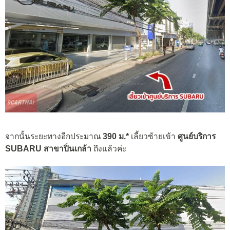
จากนั้นระยะทางอีกประมาณ
390 ม.*
เลี้ยวซ้ายเข้า
ศูนย์บริการ
SUBARU สาขาปิ่นเกล้า
ถึงแล้วค่ะ