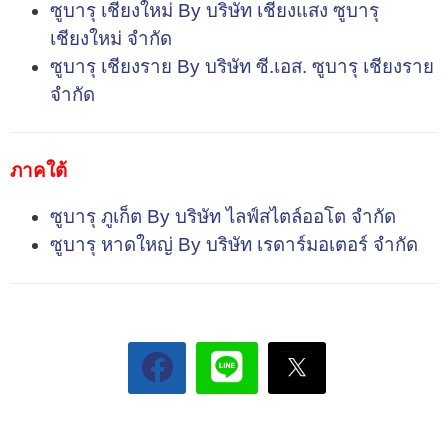
ซูบารุ เชียงใหม่ By บริษัท เชียงแสง ซูบารุ
เชียงใหม่ จำกัด
ซูบารุ เชียงราย By บริษัท ซี.เอส. ซูบารุ เชียงราย
จำกัด
ภาคใต้
ซูบารุ ภูเก็ต By บริษัท ไลฟ์สไตล์ออโต จำกัด
ซูบารุ หาดใหญ่ By บริษัท เรดาร์มอเตอร์ จำกัด