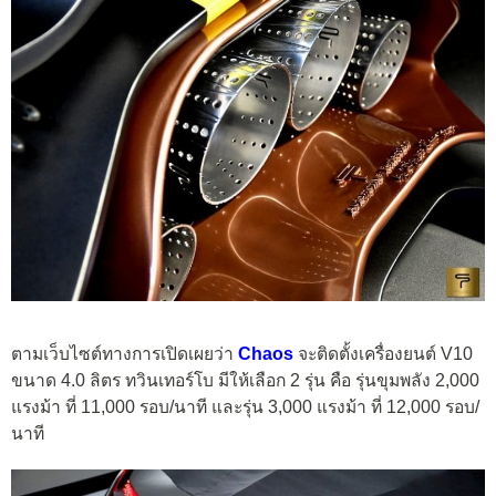
ตามเว็บไซต์ทางการเปิดเผยว่า
Chaos
จะติดตั้งเครื่องยนต์ V10
ขนาด 4.0 ลิตร ทวินเทอร์โบ มีให้เลือก 2 รุ่น คือ รุ่นขุมพลัง 2,000
แรงม้า ที่ 11,000 รอบ/นาที และรุ่น 3,000 แรงม้า ที่ 12,000 รอบ/
นาที