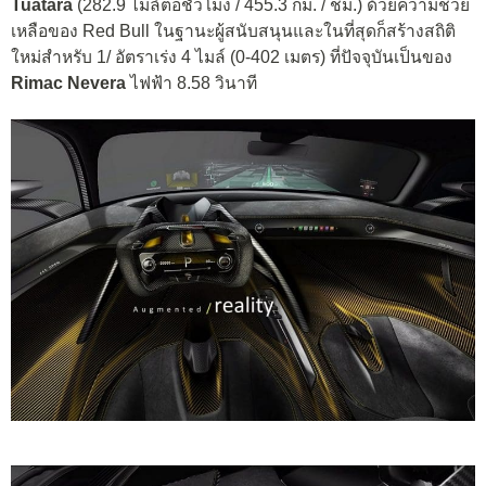
Tuatara
(282.9 ไมล์ต่อชั่วโมง / 455.3 กม. / ชม.) ด้วยความช่วย
เหลือของ Red Bull ในฐานะผู้สนับสนุนและในที่สุดก็สร้างสถิติ
ใหม่สำหรับ 1/ อัตราเร่ง 4 ไมล์ (0-402 เมตร) ที่ปัจจุบันเป็นของ
Rimac Nevera
ไฟฟ้า 8.58 วินาที