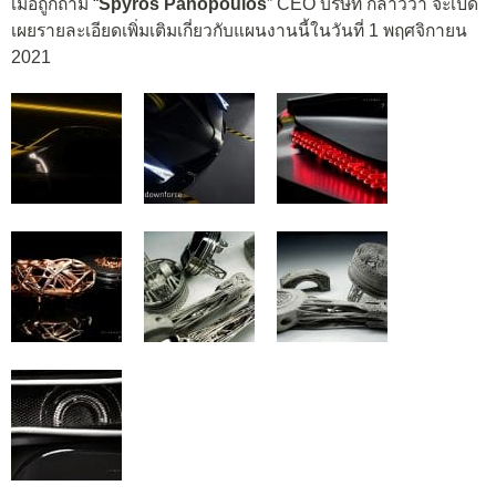
เมื่อถูกถาม “
Spyros Panopoulos
” CEO บริษัท กล่าวว่า จะเปิด
เผยรายละเอียดเพิ่มเติมเกี่ยวกับแผนงานนี้ในวันที่ 1 พฤศจิกายน
2021