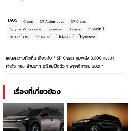
TAGS
Chaos
SP Automotive
SP Chaos
Spyros Panopoulos
Supercar
Ultracar
ข่าวรถใหม่
ซุปเปอร์คาร์
ซูเปอร์คาร์
ไฮเปอร์คาร์
็Hypercar
แสดงความคิดเห็น เกี่ยวกับ "
SP Chaos ขุมพลัง 3,000 แรงม้า
ค่าตัว 486 ล้านบาท เตรียมเปิดตัว 1 พฤศจิกายน 2021
"
เรื่องที่เกี่ยวข้อง