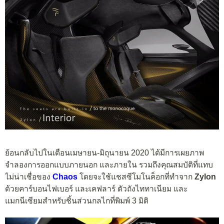
ย้อนกลับไปในเดือนเมษายน-มิถุนายน 2020 ได้มีการเผยภาพ
จำลองการออกแบบภายนอก และภายใน รวมถึงคุณสมบัติที่แทบ
ไม่น่าเชื่อของ
Chaos
โดยจะใช้แชสซีโมโนค็อกที่ทำจาก
Zylon
ด้วยคาร์บอนไฟเบอร์ และเคฟลาร์ ตัวถังไททาเนียม และ
แมกนีเซียมสำหรับชิ้นส่วนกลไกที่พิมพ์ 3 มิติ