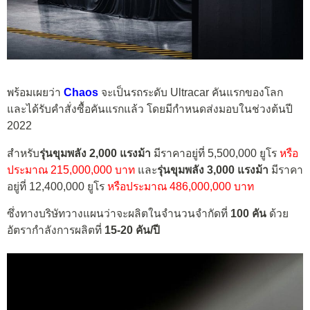
พร้อมเผยว่า
Chaos
จะเป็นรถระดับ Ultracar คันแรกของโลก
และได้รับคำสั่งซื้อคันแรกแล้ว โดยมีกำหนดส่งมอบในช่วงต้นปี
2022
สำหรับ
รุ่นขุมพลัง 2,000 แรงม้า
มีราคาอยู่ที่ 5,500,000 ยูโร
หรือ
ประมาณ 215,000,000 บาท
และ
รุ่นขุมพลัง 3,000 แรงม้า
มีราคา
อยู่ที่ 12,400,000 ยูโร
หรือประมาณ 486,000,000 บาท
ซึ่งทางบริษัทวางแผนว่าจะผลิตในจำนวนจำกัดที่
100 คัน
ด้วย
อัตรากำลังการผลิตที่
15-20 คัน/ปี