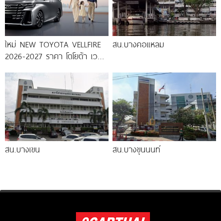
ใหม่ NEW TOYOTA VELLFIRE
สน.บางคอแหลม
2026-2027 ราคา โตโยต้า เวล
ไฟร์ ตารางผ่อน-ดาวน์
สน.บางเขน
สน.บางขุนนนท์