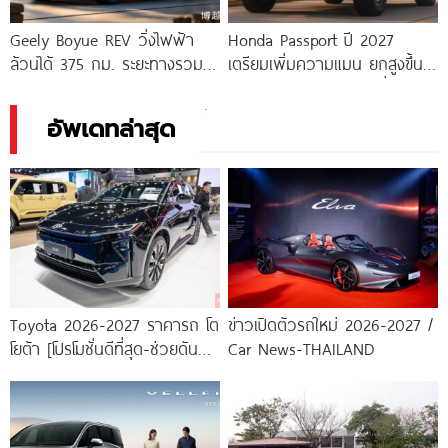
Geely Boyue REV วิ่งไฟฟ้า
Honda Passport ปี 2027
ล้วนได้ 375 กม. ระยะทางรวม
เตรียมเพิ่มความแมน ยกสูงขึ้น
ทะลุ 1,525 กม.!
ดุดันกว่าเดิม แต่ยังใช้เครื่อง V6
ตัวเดิม
อัพเดทล่าสุด
Toyota 2026-2027 ราคารถ โต
ข่าวเปิดตัวรถใหม่ 2026-2027 /
โยต้า [โปรโมชั่นดีที่สุด-ช่วยดันทุก
Car News-THAILAND
เคส]