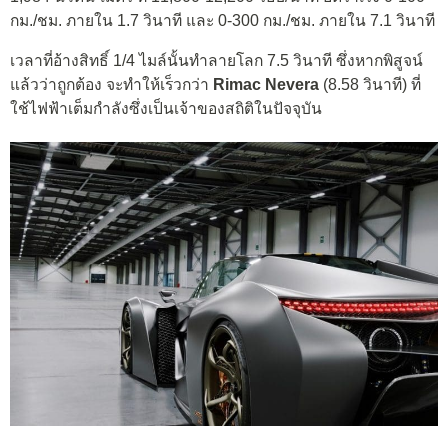
กม./ชม. ภายใน 1.7 วินาที และ 0-300 กม./ชม. ภายใน 7.1 วินาที
เวลาที่อ้างสิทธิ์ 1/4 ไมล์นั้นทำลายโลก 7.5 วินาที ซึ่งหากพิสูจน์
แล้วว่าถูกต้อง จะทำให้เร็วกว่า
Rimac Nevera
(8.58 วินาที) ที่
ใช้ไฟฟ้าเต็มกำลังซึ่งเป็นเจ้าของสถิติในปัจจุบัน