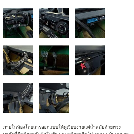
ภายในห้องโดยสารออกแบบให้ดูเรียบง่ายแต่ล้ำสมัยด้วยพวง