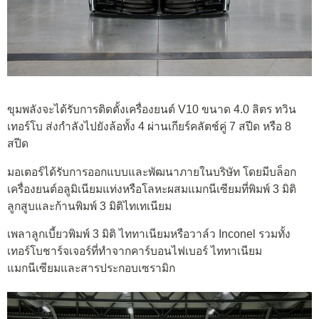
ขุมพลังจะได้รับการติดตั้งเครื่องยนต์ V10 ขนาด 4.0 ลิตร ทวิน
เทอร์โบ ส่งกำลังไปยังล้อทั้ง 4 ผ่านเกียร์คลัตช์คู่ 7 สปีด หรือ 8
สปีด
มอเตอร์ได้รับการออกแบบและพัฒนาภายในบริษัท โดยมีบล็อก
เครื่องยนต์อลูมิเนียมแท่งหรือโลหะผสมแมกนีเซียมที่พิมพ์ 3 มิติ
ลูกสูบและก้านพิมพ์ 3 มิติไทเทเนียม
เพลาลูกเบี้ยวพิมพ์ 3 มิติ ไททาเนียมหรือวาล์ว Inconel รวมทั้ง
เทอร์โบชาร์จเจอร์ที่ทำจากคาร์บอนไฟเบอร์ ไททาเนียม
แมกนีเซียมและสารประกอบเซรามิก