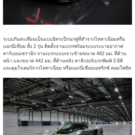
ระบบกันสะเทือนเป็นแบบอิสระปีกนกคู่ที่ทำจากไททาเนียมหรือ
แมกนีเซียม ทั้ง 2 รุ่น ติดตั้งจานเบรกพร้อมระบบระบายอากาศ
คาร์บอนเซรามิก จานเบรกแบบเจาะข้ามขนาด 482 มม. ที่ด้าน
หน้า และขนาด 442 มม. ที่ด้านหลัง คาลิเปอร์เบรกพิมพ์ 3 มิติ
และดุมโรเตอร์จากไททาเนียม หรือแมกนีเซียมเมทริกซ์ คอมโพสิต