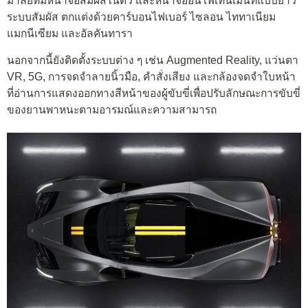
มาลัยที่มีหน้าจอสัมผัสในตัว และหน้าจออินโฟเทนเมนท์แบบยาว
ระบบสัมผัส ตกแต่งด้วยคาร์บอนไฟเบอร์ ไซลอน ไททาเนียม
แมกนีเซียม และอัลคันทารา
นอกจากนี้ยังติดตั้งระบบต่าง ๆ เช่น Augmented Reality, แว่นตา
VR, 5G, การจดจำลายนิ้วมือ, คำสั่งเสียง และกล้องจดจำใบหน้า
ที่อ่านการแสดงออกทางสีหน้าของผู้ขับขี่เพื่อปรับลักษณะการขับขี่
ของยานพาหนะตามอารมณ์และความสามารถ