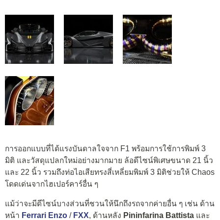
การออกแบบที่ได้แรงบันดาลใจจาก F1 พร้อมการใช้การพิมพ์ 3
มิติ และวัสดุแปลกใหม่อย่างมากมาย ล้อดีไซน์พิเศษขนาด 21 นิ้ว
และ 22 นิ้ว รวมถึงท่อไอเสียทรงสี่เหลี่ยมพิมพ์ 3 มิติช่วยให้ Chaos
โดดเด่นจากไฮเปอร์คาร์อื่น ๆ
แม้ว่าจะมีดีไซน์บางส่วนที่ชวนให้นึกถึงรถจากค่ายอื่น ๆ เช่น ด้าน
หน้า
Ferrari Enzo
/
FXX
, ด้านหลัง
Pininfarina Battista
และ