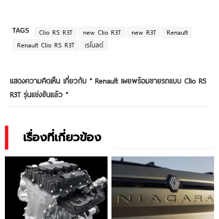
TAGS
Clio RS R3T
new Clio R3T
new R3T
Renault
Renault Clio RS R3T
เรโนลต์
แสดงความคิดเห็น เกี่ยวกับ "
Renault เผยพร้อมขายรถแบบ Clio RS
R3T รุ่นแข่งขันแล้ว
"
เรื่องที่เกี่ยวข้อง