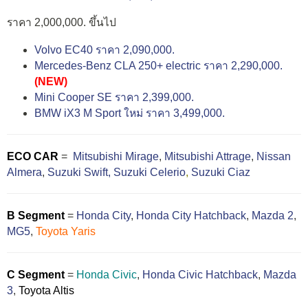
ราคา 2,000,000. ขึ้นไป
Volvo EC40 ราคา 2,090,000.
Mercedes-Benz CLA 250+ electric ราคา 2,290,000.
(NEW)
Mini Cooper SE ราคา 2,399,000.
BMW iX3 M Sport ใหม่ ราคา 3,499,000.
ECO CAR
=
Mitsubishi Mirage
,
Mitsubishi Attrage
,
Nissan
Almera
,
Suzuki Swift,
Suzuki Celerio
,
Suzuki Ciaz
B Segment
=
Honda City
,
Honda City Hatchback
,
Mazda 2
,
MG5
,
Toyota Yaris
C Segment
=
Honda Civic
,
Honda Civic Hatchback
,
Mazda
3
,
Toyota Altis