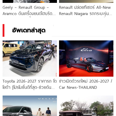
Geely – Renault Group –
Renault ปล่อยทีเซอร์ All-New
Aramco ดันเครื่องยนต์ไฮบริด
Renault Niagara รถกระบะรุ่น
ยุคใหม่ ประหยัดน้ำมันกว่าเดิม
ใหม่ เตรียมเปิดตัวกันยายนนี้!
40%
อัพเดทล่าสุด
Toyota 2026-2027 ราคารถ โต
ข่าวเปิดตัวรถใหม่ 2026-2027 /
โยต้า [โปรโมชั่นดีที่สุด-ช่วยดันทุก
Car News-THAILAND
เคส]