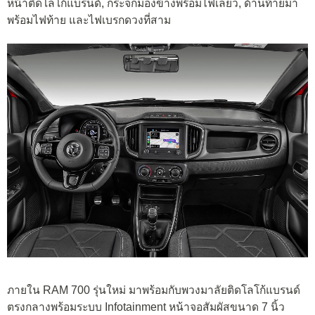
หน้าติดโลโก้แบรนด์, กระจกมองข้างพร้อมไฟเลี้ยว, ด้านท้ายมา
พร้อมไฟท้าย และไฟเบรกดวงที่สาม
ภายใน RAM 700 รุ่นใหม่ มาพร้อมกับพวงมาลัยติดโลโก้แบรนด์
ตรงกลางพร้อมระบบ Infotainment หน้าจอสัมผัสขนาด 7 นิ้ว