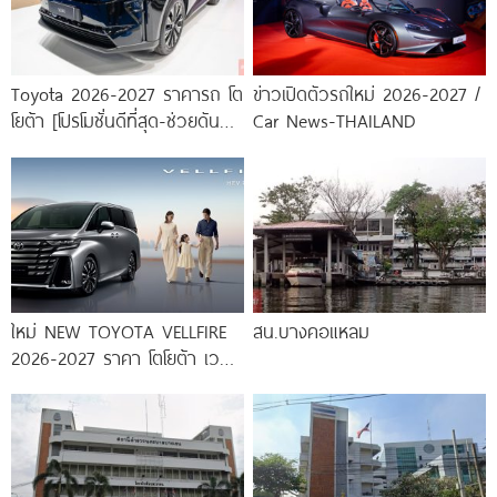
Toyota 2026-2027 ราคารถ โต
ข่าวเปิดตัวรถใหม่ 2026-2027 /
โยต้า [โปรโมชั่นดีที่สุด-ช่วยดันทุก
Car News-THAILAND
เคส]
ใหม่ NEW TOYOTA VELLFIRE
สน.บางคอแหลม
2026-2027 ราคา โตโยต้า เวล
ไฟร์ ตารางผ่อน-ดาวน์