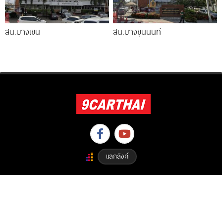
สน.บางเขน
สน.บางขุนนนท์
แลกลิงค์
Copyright © 2023 9carthai.com All Right Reserved. Designed By
ETHAIWEB.COM