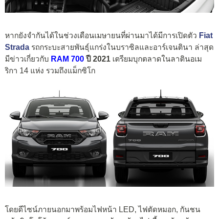
หากยังจำกันได้ในช่วงเดือนเมษายนที่ผ่านมาได้มีการเปิดตัว
Fiat
Strada
รถกระบะสายพันธุ์แกร่งในบราซิลและอาร์เจนตินา ล่าสุด
มีข่าวเกี่ยวกับ
RAM 700
ปี 2021
เตรียมบุกตลาดในลาตินอเม
ริกา 14 แห่ง รวมถึงแม็กซิโก
โดยดีไซน์ภายนอกมาพร้อมไฟหน้า LED, ไฟตัดหมอก, กันชน