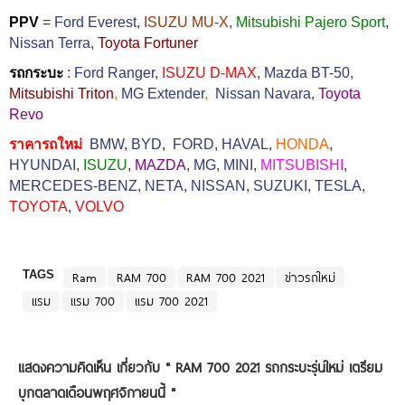
PPV
=
Ford Everest
,
ISUZU MU-X
,
Mitsubishi Pajero Sport
,
Nissan Terra
,
Toyota Fortuner
รถกระบะ
:
Ford Ranger
,
ISUZU D-MAX
,
Mazda BT-50
,
Mitsubishi Triton
,
MG Extender
,
Nissan Navara
,
Toyota
Revo
ราคารถใหม่
BMW
,
BYD
,
FORD
,
HAVAL
,
HONDA
,
HYUNDAI
,
ISUZU
,
MAZDA
,
MG
,
MINI
,
MITSUBISHI
,
MERCEDES-BENZ
,
NETA
,
NISSAN
,
SUZUKI
,
TESLA
,
TOYOTA
,
VOLVO
TAGS
Ram
RAM 700
RAM 700 2021
ข่าวรถใหม่
แรม
แรม 700
แรม 700 2021
แสดงความคิดเห็น เกี่ยวกับ "
RAM 700 2021 รถกระบะรุ่นใหม่ เตรียม
บุกตลาดเดือนพฤศจิกายนนี้
"