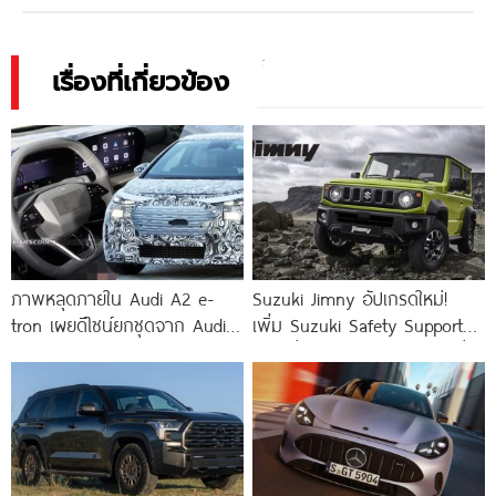
เรื่องที่เกี่ยวข้อง
ภาพหลุดภายใน Audi A2 e-
Suzuki Jimny อัปเกรดใหม่!
tron เผยดีไซน์ยกชุดจาก Audi
เพิ่ม Suzuki Safety Support
Q3 พรีเมียมเกินคาด
ลุยได้มั่นใจกว่าเดิม เปิดราคาเริ่ม
1,590,000