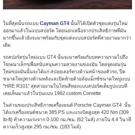
ในที่สุดนั้นรถแบบ
Cayman GT4
นั้นก็ได้เปิดตัวชุดแต่งรุ่นใหม่
ออกมาแล้วในแบบสปอร์ต โดยนอกเหนือจากประสิทธิภาพที่มัน
มากขึ้นแล้วยังจะมาพร้อมกับชุดแต่งแบบสปอร์ตที่สวยงามมากว่า
เดิม
รถสปอร์ตรุ่นใหม่แบบ GT4 นั้นจะมาพร้อมกับบทความรวมไปถึง
โฆษณาเล็กๆเพื่อสนับสนุนความสวยงามของมัน โดยจุดเด่นรุ่น
ใหม่ของมันนั้นจะได้แก่ สปอยเลอร์ทางด้านหน้าของตัวรถ, ปีด
ขนาดใหญ่ทางด้านหลังและปิดท้ายด้วยล้อแม็กซ์ชนาดใหญ่แบบ
“HRE R101” สุดสวยงามในโทนสีทองแบบสปอร์ตเต็มรูปแบบที่
เคยเห็นมาแล้วในรุ่นแบบ 1962 custom Corvette
ในส่วนของประสิทธิภาพเครื่องยนต์ Porsche Cayman GT4 นั้น
ได้แก่เครื่องยนต์ชนาด 385 PS และแรงบิดสูงสุด 420 Nm (309
lb-ft) ทำความเร่งจาก 0-100 กม./ชม. (62 ไมล์) ภายใน 4.4 วินาที
ความเร็วสูงสุด 295 กม./ชม. (183 ไมล์)