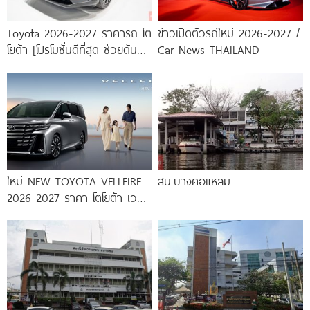
Toyota 2026-2027 ราคารถ โต
ข่าวเปิดตัวรถใหม่ 2026-2027 /
โยต้า [โปรโมชั่นดีที่สุด-ช่วยดันทุก
Car News-THAILAND
เคส]
ใหม่ NEW TOYOTA VELLFIRE
สน.บางคอแหลม
2026-2027 ราคา โตโยต้า เวล
ไฟร์ ตารางผ่อน-ดาวน์