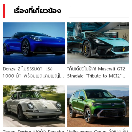
เรื่องที่เกี่ยวข้อง
Denza Z ไม่ธรรมดา! แรง
“คันเดียวในโลก! Maserati GT2
1,000 ม้า พร้อมเปิดแคมเปญให้
Stradale “Tribute to MC12”
คนทั่วไปร่วมตั้งชื่อรุ่นย่อย
ตัวแต่งพิเศษส่งตรงถึงนักสะสม
ไต้หวัน”
Theon Design เปิดตัว Porsche
Volkswagen Group ลือแผนหั่น