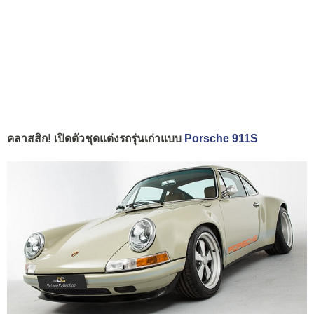
คลาสสิก
! เปิดตัวชุดแต่งรถรุ่นเก่าแบบ
Porsche 911S