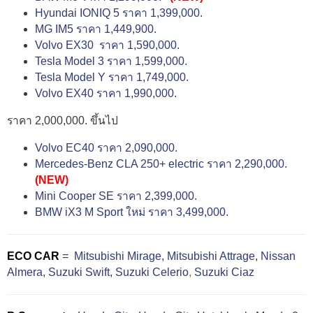
Hyundai IONIQ 5 ราคา 1,399,000.
MG IM5 ราคา 1,449,900.
Volvo EX30 ราคา 1,590,000.
Tesla Model 3 ราคา 1,599,000.
Tesla Model Y ราคา 1,749,000.
Volvo EX40 ราคา 1,990,000.
ราคา 2,000,000. ขึ้นไป
Volvo EC40 ราคา 2,090,000.
Mercedes-Benz CLA 250+ electric ราคา 2,290,000.
(NEW)
Mini Cooper SE ราคา 2,399,000.
BMW iX3 M Sport ใหม่ ราคา 3,499,000.
ECO CAR
=
Mitsubishi Mirage
,
Mitsubishi Attrage
,
Nissan
Almera
,
Suzuki Swift,
Suzuki Celerio
,
Suzuki Ciaz