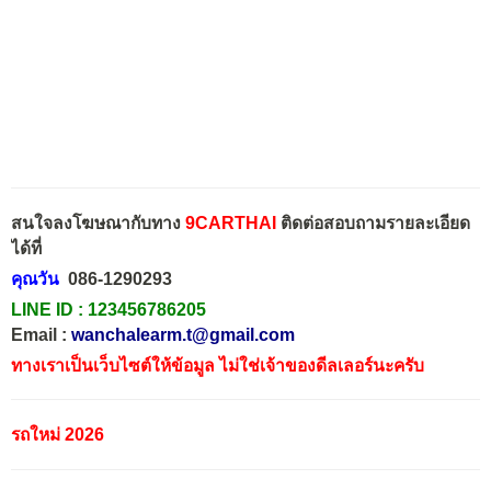
สนใจลงโฆษณากับทาง
9CARTHAI
ติดต่อสอบถามรายละเอียด
ได้ที่
คุณวัน
086-1290293
LINE ID :
123456786205
Email :
wanchalearm.t@gmail.com
ทางเราเป็นเว็บไซต์ให้ข้อมูล ไม่ใช่เจ้าของดีลเลอร์นะครับ
รถใหม่ 2026