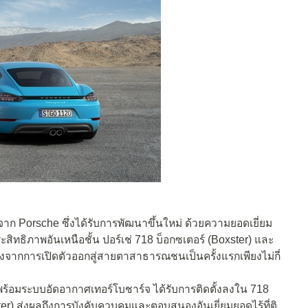
จาก Porsche ซึ่งได้รับการพัฒนาขึ้นใหม่ ด้วยความยอดเยี่ยม
สิทธิภาพอันเหนือชั้น ปอร์เช่ 718 บ็อกซเตอร์ (Boxster) และ
จากการเปิดตัวออกสู่สายตาสาธารณชนเป็นครั้งแรกเพียงไม่กี่
พร้อมระบบอัดอากาศเทอร์โบชาร์จ ได้รับการติดตั้งลงใน 718
er) ส่งผลถึงการบังคับควบคุมและตอบสนองอันเยี่ยมยอดไร้ที่ติ