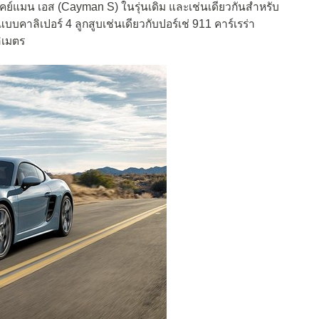
เคย์แมน เอส (Cayman S) ในรุ่นเดิม และเช่นเดียวกันสำหรับ
บคาลิเปอร์ 4 ลูกสูบเช่นเดียวกับปอร์เช่ 911 คาร์เรร่า
ลิเมตร