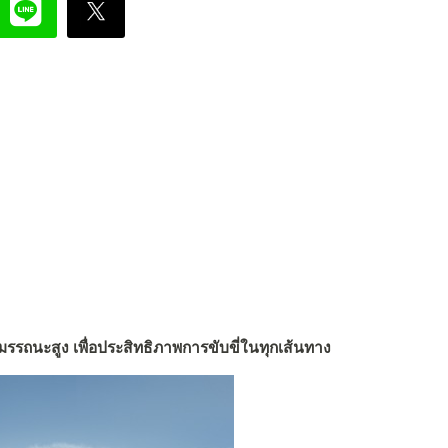
รรถนะสูง เพื่อประสิทธิภาพการขับขี่ในทุกเส้นทาง