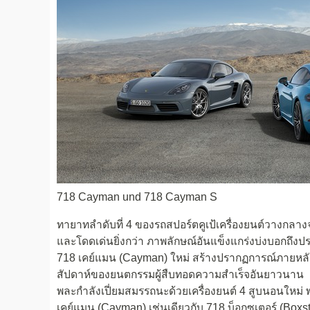
718 Cayman und 718 Cayman S
ทายาทลำดับที่ 4 ของรถสปอร์ตคูเป้เครื่องยนต์วางกลาง
และโดดเด่นยิ่งกว่า ภาพลักษณ์อันแข็งแกร่งบ่งบอกถึงประ
718 เคย์แมน (Cayman) ใหม่ สร้างปรากฏการณ์ภายหลัง
สัปดาห์ของยนตกรรมผู้สืบทอดความสำเร็จอันยาวนาน
พละกำลังเปี่ยมสมรรถนะด้วยเครื่องยนต์ 4 สูบนอนใหม่ 
เคย์แมน (Cayman) เช่นเดียวกับ 718 บ็อกซเตอร์ (Boxst