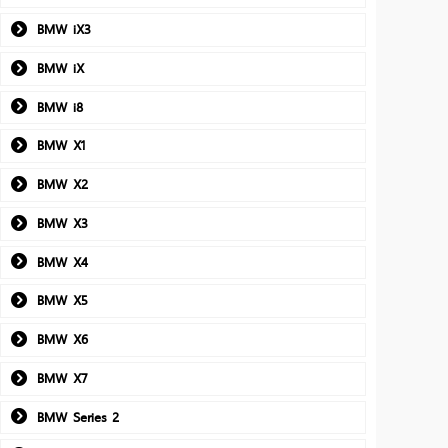
BMW iX3
BMW iX
BMW i8
BMW X1
BMW X2
BMW X3
BMW X4
BMW X5
BMW X6
BMW X7
BMW Series 2