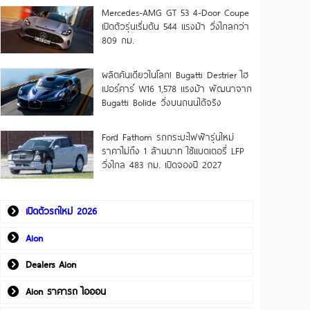
Mercedes-AMG GT 53 4-Door Coupe
เปิดตัวรุ่นเริ่มต้น 544 แรงม้า วิ่งไกลกว่า
809 กม.
ผลิตคันเดียวในโลก! Bugatti Destrier ไฮ
เปอร์คาร์ W16 1,578 แรงม้า พัฒนาจาก
Bugatti Bolide วิ่งบนถนนได้จริง
Ford Fathom รถกระบะไฟฟ้ารุ่นใหม่
ราคาไม่ถึง 1 ล้านบาท ใช้แบตเตอรี่ LFP
วิ่งไกล 483 กม. เปิดจองปี 2027
เปิดตัวรถใหม่ 2026
Aion
Dealers Aion
Aion ราคารถ ไอออน