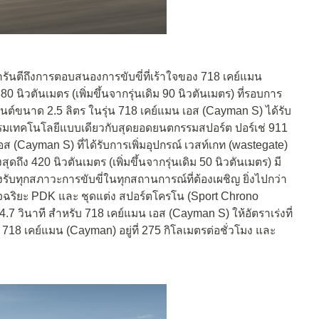
การันตีถึงการตอบสนองการขับขี่ที่เร้าใจของ 718 เคย์แมน
ิวตันเมตร (เพิ่มขึ้นจากรุ่นเดิม 90 นิวตันเมตร) ที่รอบการ
นต์ขนาด 2.5 ลิตร ในรุ่น 718 เคย์แมน เอส (Cayman S) ได้รับ
รมเทคโนโลยีแบบเดียวกับสุดยอดยนตกรรมสปอร์ต ปอร์เช่ 911
ส (Cayman S) ที่ได้รับการเพิ่มอุปกรณ์ เวสท์เกท (wastegate)
ุดถึง 420 นิวตันเมตร (เพิ่มขึ้นจากรุ่นเดิม 50 นิวตันเมตร) มี
ับทุกสภาวะการขับขี่ในทุกสถานการณ์ที่ต้องเผชิญ ยิ่งไปกว่า
ร์อัจฉริยะ PDK และ ชุดแต่ง สปอร์ตโครโน (Sport Chrono
4.7 วินาที สำหรับ 718 เคย์แมน เอส (Cayman S) ให้อัตราเร่งที่
ของ 718 เคย์แมน (Cayman) อยู่ที่ 275 กิโลเมตรต่อชั่วโมง และ